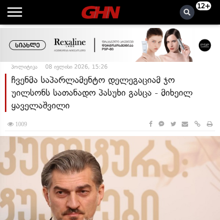
12+
პოლიტიკა
08 ივლისი 2026, 15:26
ჩვენმა საპარლამენტო დელეგაციამ ჯო
უილსონს სათანადო პასუხი გასცა - მიხეილ
ყაველაშვილი
1009