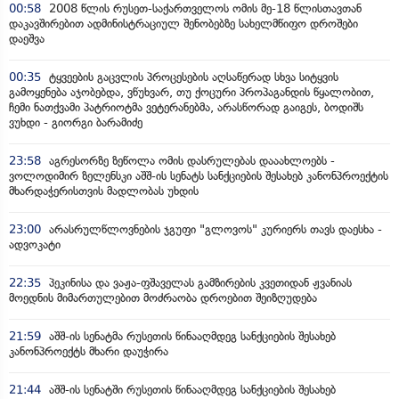
00:58
2008 წლის რუსეთ-საქართველოს ომის მე-18 წლისთავთან
დაკავშირებით ადმინისტრაციულ შენობებზე სახელმწიფო დროშები
დაეშვა
00:35
ტყვეების გაცვლის პროცესების აღსაწერად სხვა სიტყვის
გამოყენება აჯობებდა, ვწუხვარ, თუ ქოცური პროპაგანდის წყალობით,
ჩემი ნათქვამი პატრიოტმა ვეტერანებმა, არასწორად გაიგეს, ბოდიშს
ვუხდი - გიორგი ბარამიძე
23:58
აგრესორზე ზეწოლა ომის დასრულებას დააახლოებს -
ვოლოდიმირ ზელენსკი აშშ-ის სენატს სანქციების შესახებ კანონპროექტის
მხარდაჭერისთვის მადლობას უხდის
23:00
არასრულწლოვნების ჯგუფი "გლოვოს" კურიერს თავს დაესხა -
ადვოკატი
22:35
პეკინისა და ვაჟა-ფშაველას გამზირების კვეთიდან ჟვანიას
მოედნის მიმართულებით მოძრაობა დროებით შეიზღუდება
21:59
აშშ-ის სენატმა რუსეთის წინააღმდეგ სანქციების შესახებ
კანონპროექტს მხარი დაუჭირა
21:44
აშშ-ის სენატში რუსეთის წინააღმდეგ სანქციების შესახებ