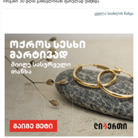
ორგანო 30 დღის განმავლობაში ფარულად უსმენდა
ყველა სიახლის ნახვა