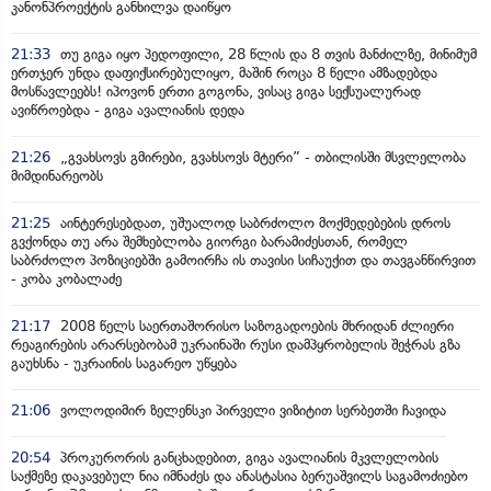
კანონპროექტის განხილვა დაიწყო
21:33
თუ გიგა იყო პედოფილი, 28 წლის და 8 თვის მანძილზე, მინიმუმ
ერთჯერ უნდა დაფიქსირებულიყო, მაშინ როცა 8 წელი ამზადებდა
მოსწავლეებს! იპოვონ ერთი გოგონა, ვისაც გიგა სექსუალურად
ავიწროებდა - გიგა ავალიანის დედა
21:26
„გვახსოვს გმირები, გვახსოვს მტერი” - თბილისში მსვლელობა
მიმდინარეობს
21:25
აინტერესებდათ, უშუალოდ საბრძოლო მოქმედებების დროს
გვქონდა თუ არა შემხებლობა გიორგი ბარამიძესთან, რომელ
საბრძოლო პოზიციებში გამოირჩა ის თავისი სიჩაუქით და თავგანწირვით
- კობა კობალაძე
21:17
2008 წელს საერთაშორისო საზოგადოების მხრიდან ძლიერი
რეაგირების არარსებობამ უკრაინაში რუსი დამპყრობელის შეჭრას გზა
გაუხსნა - უკრაინის საგარეო უწყება
21:06
ვოლოდიმირ ზელენსკი პირველი ვიზიტით სერბეთში ჩავიდა
20:54
პროკურორის განცხადებით, გიგა ავალიანის მკვლელობის
საქმეზე დაკავებულ ნია იმნაძეს და ანასტასია ბერუაშვილს საგამოძიებო