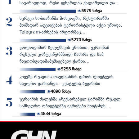
1
სავარაუდოდ, რუსი გენერლის ქალიშვილი და...
5979
ნახვა
სერგეი სობიანინმა მოსკოვში, რესტორანში
2
მომხდარ აფეთქებას ტერორისტული აქტი უწოდა,
Telegram-არხების ინფორმაც...
5270
ნახვა
ვოლოდიმირ ზელენსკის ცნობით, უკრაინამ
3
რუსული კონტეინერმზიდი ჩაძირა და სამ
ნავთობგადამამუშავებელ ქარხა...
5258
ნახვა
კიევზე რუსეთის თავდასხმის დროს ლიეტუვის
4
საელჩო დაზიანდა - კესტუტის ბუდრისი
4898
ნახვა
უკრაინის ძალებმა ანექსირებულ ყირიმში რუსულ
5
სამხედრო ობიექტებზე იერიშები მიიტანეს...
4834
ნახვა