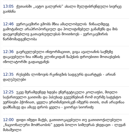
13:05
ქუთაისში „ავტო გალერის“ ახალი მულტიბრენდული სივრცე
გაიხსნა
12:46
ევროკავშირი გმობს მზია ამაღლობელის წინააღმდეგ
გამოტანილ არაპროპორციულ და პოლიტიზებულ განაჩენს და მის
დაუყოვნებლივ გათავისუფლებას მოითხოვს - ევროკავშირის
წარმომადგენლობა
12:36
გავრცელებული ინფორმაციით, გიგა ავალიანის საქმეზე
დაკავებული ნია იმნაძე კლინიკიდან ზაჰესის დროებითი მოთავსების
იზოლატორში გადაიყვანეს
12:35
რუსებმა ლოზოვის რკინიგზის სადგურს დაარტყეს - არიან
დაღუპულები
12:25
უკვე მერამდენედ ხდება ენერგეტიკული კოლაფსი, მთელი
საქართველო გაითიშა და პასუხად გვეუბნებიან რომ თურმე სატესტო
ვერსიები ჰქონიათ, ყველა ერთმანეთისკენ იშვერს თითს, თან არავინაა
დამნაშავე და ამავე დროს ყველა - გიორგი სიორიძე
12:00
დიდი იმედი მაქვს, გათითოკაცებული თუ გათითოქალებული
„ნაციონალური მოძრაობის“ გედის ბოლო სიმღერას ვხედავთ - ლევან
მახაშვილი