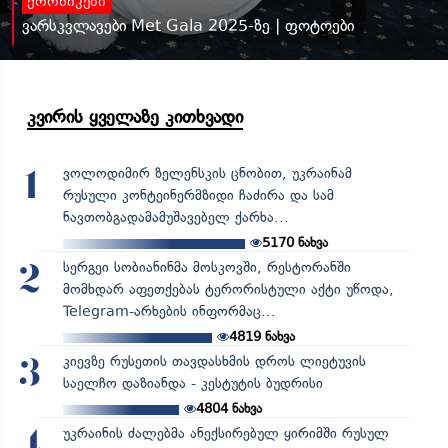
ქრონიკები
ვარსკვლავები Met Gala 2025-ზე | ფოტოები
კვირის ყველაზე კითხვადი
ვოლოდიმირ ზელენსკის ცნობით, უკრაინამ
1
რუსული კონტეინერმზიდი ჩაძირა და სამ
ნავთობგადამამუშავებელ ქარხა...
5170
ნახვა
სერგეი სობიანინმა მოსკოვში, რესტორანში
2
მომხდარ აფეთქებას ტერორისტული აქტი უწოდა,
Telegram-არხების ინფორმაც...
4819
ნახვა
კიევზე რუსეთის თავდასხმის დროს ლიეტუვის
3
საელჩო დაზიანდა - კესტუტის ბუდრისი
4804
ნახვა
უკრაინის ძალებმა ანექსირებულ ყირიმში რუსულ
4