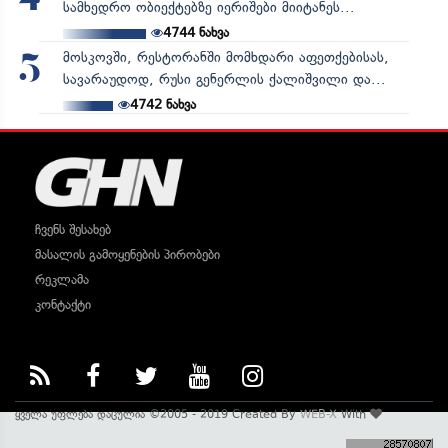
სამხედრო ობიექტებზე იერიშები მიიტანეს...
4744
ნახვა
მოსკოვში, რესტორანში მომხდარი აფეთქებისას,
5
სავარაუდოდ, რუსი გენერლის ქალიშვილი და...
4742
ნახვა
ჩვენს შესახებ
მასალის გამოყენების პირობები
რეკლამა
კონტაქტი
ყველა უფლება დაცულია ©2005 - 2019 Created By
WEB-X
With