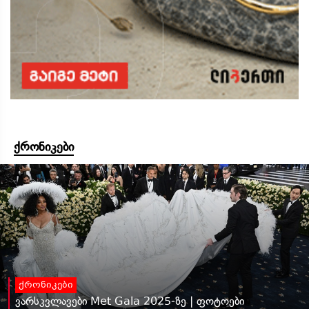
ქრონიკები
ქრონიკები
ვარსკვლავები Met Gala 2025-ზე | ფოტოები