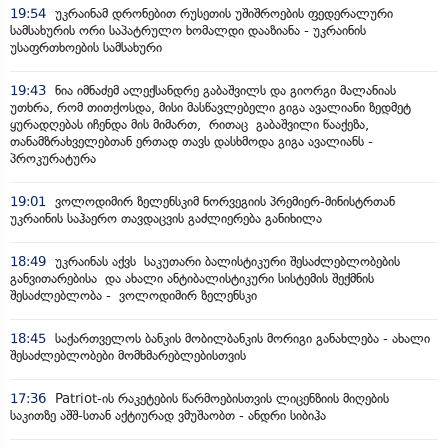
19:54
უკრაინამ დრონებით რუსეთის უშიშროების ფედერალური
სამსახურის ორი საპატრულო ხომალდი დააზიანა - უკრაინის
უსაფრთხოების სამსახური
19:43
ნია იმნაძემ ალექსანდრე გაბაშვილს და გიორგი მალანიას
უთხრა, რომ თითქოსდა, მისი მასწავლებელი გიგა ავალიანი ზედმეტ
ყურადღებას იჩენდა მის მიმართ, რითაც გაბაშვილი წააქეზა,
თანამზრახველებთან ერთად თავს დასხმოდა გიგა ავალიანს -
პროკურატურა
19:01
ვოლოდიმირ ზელენსკიმ ნორვეგიის პრემიერ-მინისტრთან
უკრაინის საჰაერო თავდაცვის გაძლიერება განიხილა
18:49
უკრაინას აქვს საკუთარი ბალისტიკური შესაძლებლობების
განვითარებისა და ახალი ანტიბალისტიკური სისტემის შექმნის
შესაძლებლობა - ვოლოდიმირ ზელენსკი
18:45
საქართველოს ბანკის მობილბანკის მორიგი განახლება - ახალი
შესაძლებლობები მომხმარებლებისთვის
17:36
Patriot-ის რაკეტების წარმოებისთვის ლიცენზიის მიღების
საკითზე აშშ-სთან აქტიურად ვმუშაობთ - ანდრი სიბიჰა