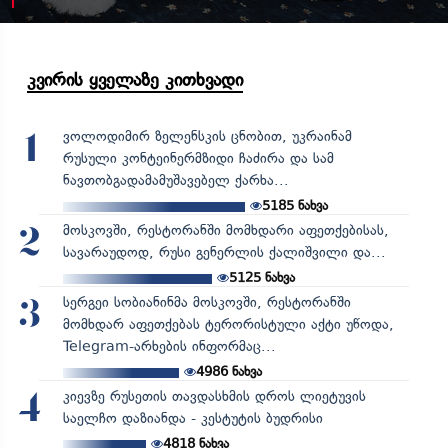
კვირის ყველაზე კითხვადი
ვოლოდიმირ ზელენსკის ცნობით, უკრაინამ
1
რუსული კონტეინერმზიდი ჩაძირა და სამ
ნავთობგადამამუშავებელ ქარხა...
5185
ნახვა
მოსკოვში, რესტორანში მომხდარი აფეთქებისას,
2
სავარაუდოდ, რუსი გენერლის ქალიშვილი და...
5125
ნახვა
სერგეი სობიანინმა მოსკოვში, რესტორანში
3
მომხდარ აფეთქებას ტერორისტული აქტი უწოდა,
Telegram-არხების ინფორმაც...
4986
ნახვა
კიევზე რუსეთის თავდასხმის დროს ლიეტუვის
4
საელჩო დაზიანდა - კესტუტის ბუდრისი
4818
ნახვა