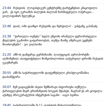
23:44
რუსეთის ლოგისტიკურ ცენტრებზე დარტყმებით კმაყოფილი
ვარ, ეს იყო უკრაინის ძალების ძალიან წარმატებული ოპერაცია -
ვოლოდიმირ ზელენსკი
22:48
დიახ, ომი დაიწყო რუსეთმა და წერტილი! - ვახტანგ კაპანაძე
22:39
“ქართული ოცნება” ხელს უწყობს ირანული ტერორისტული
ქსელების უკანონო გაფართოებას, თუმცა მაინც ამერიკას უყენებს
მოთხოვნებს? - ჯო უილსონი
21:20
აშშ-ის დაზვერვა გერმანიაში, ლაიფციგის აეროპორტში
აღმოჩენილ ასაფეთქებელი მოწყობილობით აღჭურვილ დრონს რუსეთს
უკავშირებს
20:55
აშშ-მა საქართველოში დაფუძნებული კრიპტოკომპანია
დაასანქცირა
20:07
ჩემ გადაცემაში ისეთი შემზარავი ისტორიები თქმულა
ქართველების მიერ ერთმანეთის ხოცვის შესახებ, მაგრამ ეს არ ყოფილა
აქამდე პროკურატურის ინტერესის საგანი - იაგო ხვიჩია
19:45
საქართველოში 9-11 აგვისტოს მოსალოდნელია