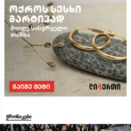
ქრონიკები