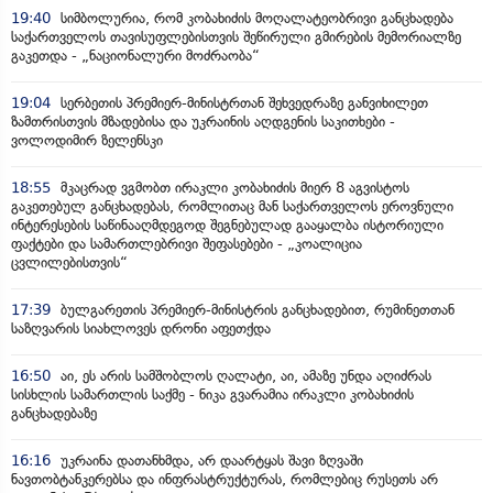
19:40
სიმბოლურია, რომ კობახიძის მოღალატეობრივი განცხადება
საქართველოს თავისუფლებისთვის შეწირული გმირების მემორიალზე
გაკეთდა - „ნაციონალური მოძრაობა“
19:04
სერბეთის პრემიერ-მინისტრთან შეხვედრაზე განვიხილეთ
ზამთრისთვის მზადებისა და უკრაინის აღდგენის საკითხები -
ვოლოდიმირ ზელენსკი
18:55
მკაცრად ვგმობთ ირაკლი კობახიძის მიერ 8 აგვისტოს
გაკეთებულ განცხადებას, რომლითაც მან საქართველოს ეროვნული
ინტერესების საწინააღმდეგოდ შეგნებულად გააყალბა ისტორიული
ფაქტები და სამართლებრივი შეფასებები - „კოალიცია
ცვლილებისთვის“
17:39
ბულგარეთის პრემიერ-მინისტრის განცხადებით, რუმინეთთან
საზღვარის სიახლოვეს დრონი აფეთქდა
16:50
აი, ეს არის სამშობლოს ღალატი, აი, ამაზე უნდა აღიძრას
სისხლის სამართლის საქმე - ნიკა გვარამია ირაკლი კობახიძის
განცხადებაზე
16:16
უკრაინა დათანხმდა, არ დაარტყას შავი ზღვაში
ნავთობტანკერებსა და ინფრასტრუქტურას, რომლებიც რუსეთს არ