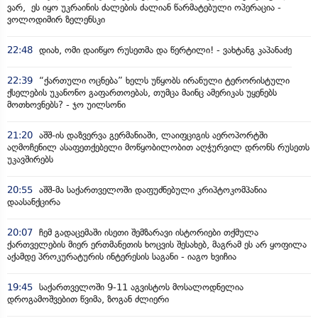
ვარ, ეს იყო უკრაინის ძალების ძალიან წარმატებული ოპერაცია -
ვოლოდიმირ ზელენსკი
22:48
დიახ, ომი დაიწყო რუსეთმა და წერტილი! - ვახტანგ კაპანაძე
22:39
“ქართული ოცნება” ხელს უწყობს ირანული ტერორისტული
ქსელების უკანონო გაფართოებას, თუმცა მაინც ამერიკას უყენებს
მოთხოვნებს? - ჯო უილსონი
21:20
აშშ-ის დაზვერვა გერმანიაში, ლაიფციგის აეროპორტში
აღმოჩენილ ასაფეთქებელი მოწყობილობით აღჭურვილ დრონს რუსეთს
უკავშირებს
20:55
აშშ-მა საქართველოში დაფუძნებული კრიპტოკომპანია
დაასანქცირა
20:07
ჩემ გადაცემაში ისეთი შემზარავი ისტორიები თქმულა
ქართველების მიერ ერთმანეთის ხოცვის შესახებ, მაგრამ ეს არ ყოფილა
აქამდე პროკურატურის ინტერესის საგანი - იაგო ხვიჩია
19:45
საქართველოში 9-11 აგვისტოს მოსალოდნელია
დროგამოშვებით წვიმა, ზოგან ძლიერი