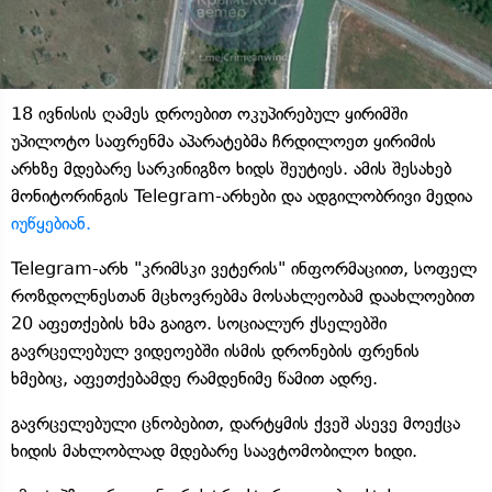
18 ივნისის ღამეს დროებით ოკუპირებულ ყირიმში
უპილოტო საფრენმა აპარატებმა ჩრდილოეთ ყირიმის
არხზე მდებარე სარკინიგზო ხიდს შეუტიეს. ამის შესახებ
მონიტორინგის Telegram-არხები და ადგილობრივი მედია
იუწყებიან.
Telegram-არხ "კრიმსკი ვეტერის" ინფორმაციით, სოფელ
როზდოლნესთან მცხოვრებმა მოსახლეობამ დაახლოებით
20 აფეთქების ხმა გაიგო. სოციალურ ქსელებში
გავრცელებულ ვიდეოებში ისმის დრონების ფრენის
ხმებიც, აფეთქებამდე რამდენიმე წამით ადრე.
გავრცელებული ცნობებით, დარტყმის ქვეშ ასევე მოექცა
ხიდის მახლობლად მდებარე საავტომობილო ხიდი.