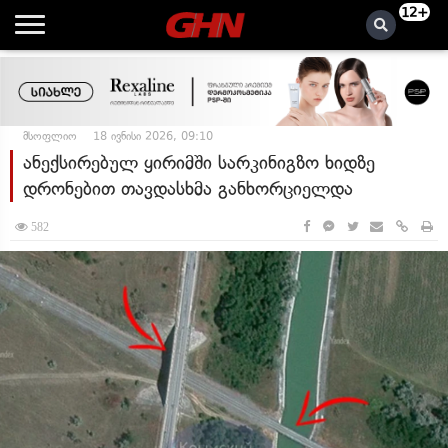
12+
მსოფლიო
18 ივნისი 2026, 09:10
ანექსირებულ ყირიმში სარკინიგზო ხიდზე
დრონებით თავდასხმა განხორციელდა
582