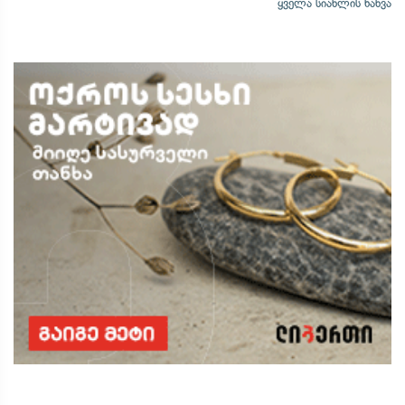
ყველა სიახლის ნახვა