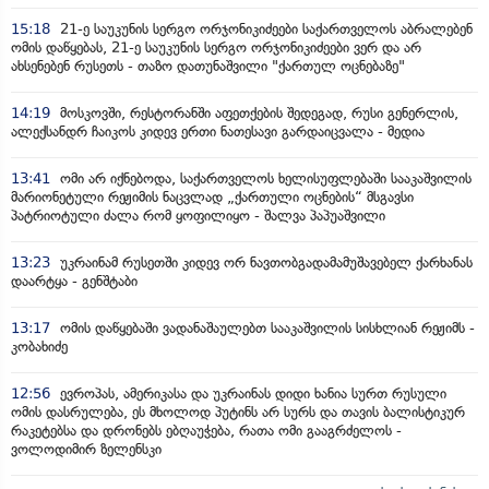
15:18
21-ე საუკუნის სერგო ორჯონიკიძეები საქართველოს აბრალებენ
ომის დაწყებას, 21-ე საუკუნის სერგო ორჯონიკიძეები ვერ და არ
ახსენებენ რუსეთს - თაზო დათუნაშვილი "ქართულ ოცნებაზე"
14:19
მოსკოვში, რესტორანში აფეთქების შედეგად, რუსი გენერლის,
ალექსანდრ ჩაიკოს კიდევ ერთი ნათესავი გარდაიცვალა - მედია
13:41
ომი არ იქნებოდა, საქართველოს ხელისუფლებაში სააკაშვილის
მარიონეტული რეჟიმის ნაცვლად „ქართული ოცნების“ მსგავსი
პატრიოტული ძალა რომ ყოფილიყო - შალვა პაპუაშვილი
13:23
უკრაინამ რუსეთში კიდევ ორ ნავთობგადამამუშავებელ ქარხანას
დაარტყა - გენშტაბი
13:17
ომის დაწყებაში ვადანაშაულებთ სააკაშვილის სისხლიან რეჟიმს -
კობახიძე
12:56
ევროპას, ამერიკასა და უკრაინას დიდი ხანია სურთ რუსული
ომის დასრულება, ეს მხოლოდ პუტინს არ სურს და თავის ბალისტიკურ
რაკეტებსა და დრონებს ებღაუჭება, რათა ომი გააგრძელოს -
ვოლოდიმირ ზელენსკი