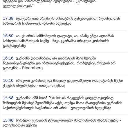
ფაქტები და სამართლებრივი შეფასებები - „კოალიცია
ცვლილებისთვის“
17:39
ბულგარეთის პრემიერ-მინისტრის განცხადებით, რუმინეთთან
საზღვარის სიახლოვეს დრონი აფეთქდა
16:50
აი, ეს არის სამშობლოს ღალატი, აი, ამაზე უნდა აღიძრას
სისხლის სამართლის საქმე - ნიკა გვარამია ირაკლი კობახიძის
განცხადებაზე
16:16
უკრაინა დათანხმდა, არ დაარტყას შავი ზღვაში
ნავთობტანკერებსა და ინფრასტრუქტურას, რომლებიც რუსეთს არ
ეკუთვნის - Bloomberg
16:10
ირაკლი კობახიძე და მიხეილ ყაველაშვილი ღალატობენ ჩვენი
ქვეყნის ინტერესებს - თენგო თევზაძე
15:58
უკრაინას აშშ-სთან Patriot-ის რაკეტების ყოველთვიურად
მიწოდების შესახებ შეთანხმება აქვს, თუმცა მათი რაოდენობა უკრაინის
საჭიროებებისთვის საკმარისი არ არის - ვოლოდიმირ ზელენსკი
15:48
სერბეთი უკრაინის ტერიტორიულ მთლიანობას მხარს უჭერს -
ალექსანდარ ვუჩიჩი