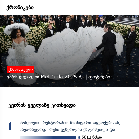
ქრონიკები
ქრონიკები
ვარსკვლავები Met Gala 2025-ზე | ფოტოები
კვირის ყველაზე კითხვადი
მოსკოვში, რესტორანში მომხდარი აფეთქებისას,
1
სავარაუდოდ, რუსი გენერლის ქალიშვილი და...
6011
ნახვა