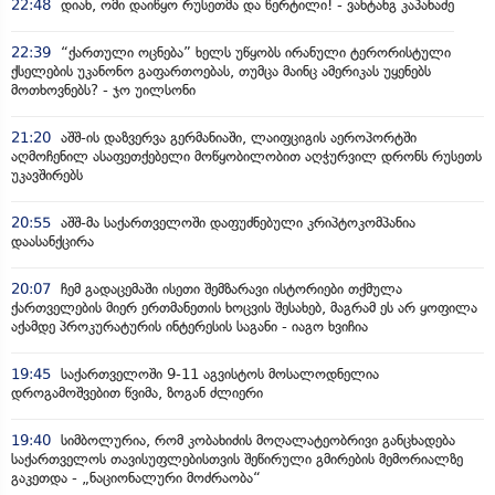
22:48
დიახ, ომი დაიწყო რუსეთმა და წერტილი! - ვახტანგ კაპანაძე
22:39
“ქართული ოცნება” ხელს უწყობს ირანული ტერორისტული
ქსელების უკანონო გაფართოებას, თუმცა მაინც ამერიკას უყენებს
მოთხოვნებს? - ჯო უილსონი
21:20
აშშ-ის დაზვერვა გერმანიაში, ლაიფციგის აეროპორტში
აღმოჩენილ ასაფეთქებელი მოწყობილობით აღჭურვილ დრონს რუსეთს
უკავშირებს
20:55
აშშ-მა საქართველოში დაფუძნებული კრიპტოკომპანია
დაასანქცირა
20:07
ჩემ გადაცემაში ისეთი შემზარავი ისტორიები თქმულა
ქართველების მიერ ერთმანეთის ხოცვის შესახებ, მაგრამ ეს არ ყოფილა
აქამდე პროკურატურის ინტერესის საგანი - იაგო ხვიჩია
19:45
საქართველოში 9-11 აგვისტოს მოსალოდნელია
დროგამოშვებით წვიმა, ზოგან ძლიერი
19:40
სიმბოლურია, რომ კობახიძის მოღალატეობრივი განცხადება
საქართველოს თავისუფლებისთვის შეწირული გმირების მემორიალზე
გაკეთდა - „ნაციონალური მოძრაობა“