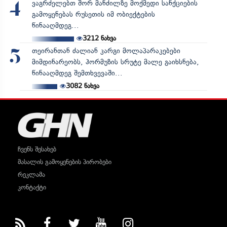
ვაგრძელებთ შორ მანძილზე მოქმედი სანქციების
4
გამოყენებას რუსეთის იმ ობიექტების
წინააღმდეგ...
3212
ნახვა
თეირანთან ძალიან კარგი მოლაპარაკებები
5
მიმდინარეობს, ჰორმუზის სრუტე მალე გაიხსნება,
წინააღმდეგ შემთხვევაში...
3082
ნახვა
ჩვენს შესახებ
მასალის გამოყენების პირობები
რეკლამა
კონტაქტი