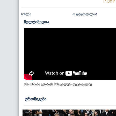
სახლი
ო დედოფალო!
მულტიმედია
ანა ონიანი ვერბიეს მუსიკალურ ფესტივალზე
ქრონიკები