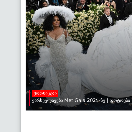
ქრონიკები
ვარსკვლავები Met Gala 2025-ზე | ფოტოები