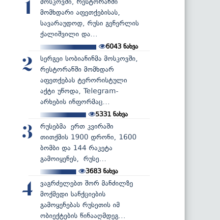
მოსკოვში, რესტორანში
1
მომხდარი აფეთქებისას,
სავარაუდოდ, რუსი გენერლის
ქალიშვილი და...
6043
ნახვა
სერგეი სობიანინმა მოსკოვში,
2
რესტორანში მომხდარ
აფეთქებას ტერორისტული
აქტი უწოდა, Telegram-
არხების ინფორმაც...
5331
ნახვა
რუსებმა ერთ კვირაში
3
თითქმის 1900 დრონი, 1600
ბომბი და 144 რაკეტა
გამოიყენეს, რუსე...
3683
ნახვა
ვაგრძელებთ შორ მანძილზე
4
მოქმედი სანქციების
გამოყენებას რუსეთის იმ
ობიექტების წინააღმდეგ...