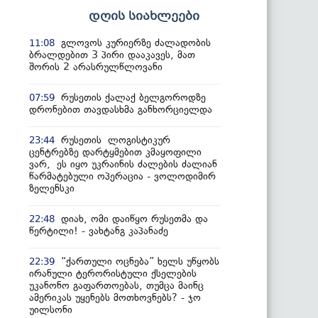
დღის სიახლეები
გლოვოს კურიერზე ძალადობის
11:08
ბრალდებით 3 პირი დააკავეს, მათ
შორის 2 არასრულწლოვანი
რუსეთის ქალაქ ბელგოროდზე
07:59
დრონებით თავდასხმა განხორციელდა
რუსეთის ლოგისტიკურ
23:44
ცენტრებზე დარტყმებით კმაყოფილი
ვარ, ეს იყო უკრაინის ძალების ძალიან
წარმატებული ოპერაცია - ვოლოდიმირ
ზელენსკი
დიახ, ომი დაიწყო რუსეთმა და
22:48
წერტილი! - ვახტანგ კაპანაძე
“ქართული ოცნება” ხელს უწყობს
22:39
ირანული ტერორისტული ქსელების
უკანონო გაფართოებას, თუმცა მაინც
ამერიკას უყენებს მოთხოვნებს? - ჯო
უილსონი