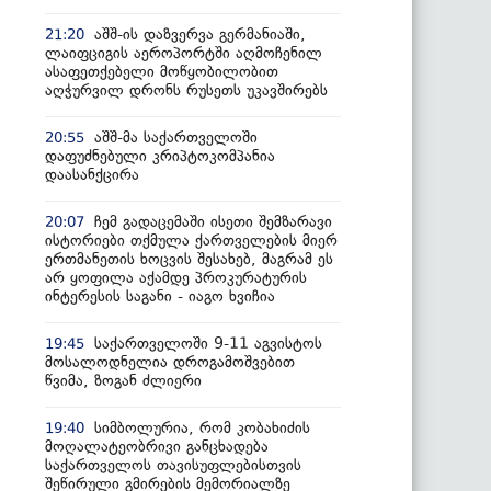
აშშ-ის დაზვერვა გერმანიაში,
21:20
ლაიფციგის აეროპორტში აღმოჩენილ
ასაფეთქებელი მოწყობილობით
აღჭურვილ დრონს რუსეთს უკავშირებს
აშშ-მა საქართველოში
20:55
დაფუძნებული კრიპტოკომპანია
დაასანქცირა
ჩემ გადაცემაში ისეთი შემზარავი
20:07
ისტორიები თქმულა ქართველების მიერ
ერთმანეთის ხოცვის შესახებ, მაგრამ ეს
არ ყოფილა აქამდე პროკურატურის
ინტერესის საგანი - იაგო ხვიჩია
საქართველოში 9-11 აგვისტოს
19:45
მოსალოდნელია დროგამოშვებით
წვიმა, ზოგან ძლიერი
სიმბოლურია, რომ კობახიძის
19:40
მოღალატეობრივი განცხადება
საქართველოს თავისუფლებისთვის
შეწირული გმირების მემორიალზე