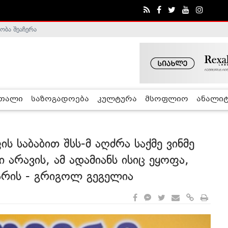
ობა შეაჩერა
ა - ჰელსინკის კომისია
რთალი
საზოგადოება
კულტურა
მსოფლიო
ანალიტ
ს საბაბით შსს-მ აღძრა საქმე ვინმე
ი არავის, ამ ადამიანს ისიც ეყოფა,
არის - გრიგოლ გეგელია