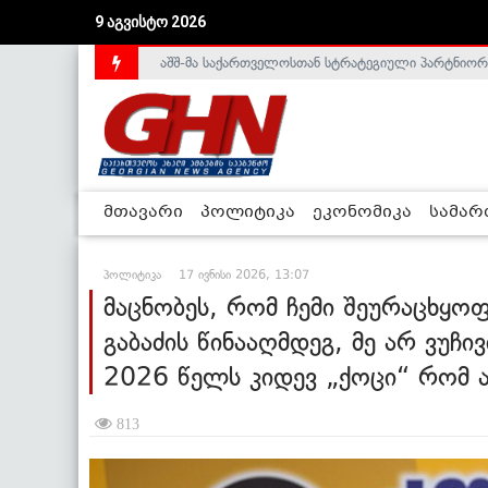
აშშ-მა საქართველოსთან სტრატეგიული პარტნიორ
9 აგვისტო 2026
საქართველოს დე-ფაქტო მთავრობა არალეგიტიმური
მთავარი
პოლიტიკა
ეკონომიკა
სამა
პოლიტიკა
17 ივნისი 2026, 13:07
მაცნობეს, რომ ჩემი შეურაცხყოფი
გაბაძის წინააღმდეგ, მე არ ვუჩივ
2026 წელს კიდევ „ქოცი“ რომ 
813