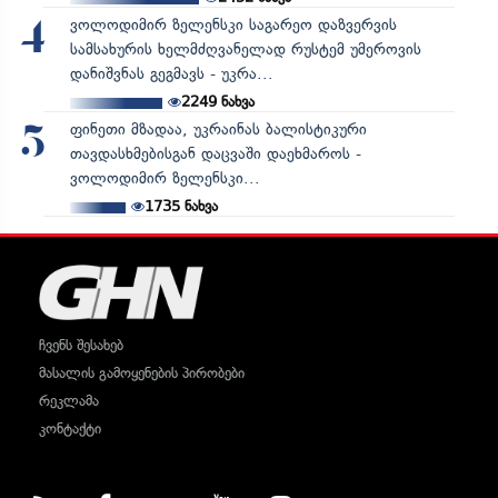
ვოლოდიმირ ზელენსკი საგარეო დაზვერვის
4
სამსახურის ხელმძღვანელად რუსტემ უმეროვის
დანიშვნას გეგმავს - უკრა...
2249
ნახვა
ფინეთი მზადაა, უკრაინას ბალისტიკური
5
თავდასხმებისგან დაცვაში დაეხმაროს -
ვოლოდიმირ ზელენსკი...
1735
ნახვა
ჩვენს შესახებ
მასალის გამოყენების პირობები
რეკლამა
კონტაქტი