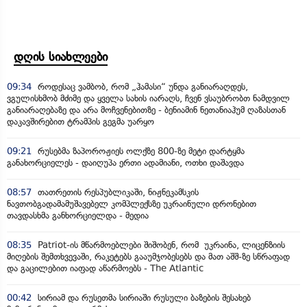
დღის სიახლეები
09:34
როდესაც ვამბობ, რომ „ჰამასი“ უნდა განიარაღდეს,
ვგულისხმობ მძიმე და ყველა სახის იარაღს, ჩვენ ვსაუბრობთ ნამდვილ
განიარაღებაზე და არა მოჩვენებითზე - ბენიამინ ნეთანიაჰუმ ღაზასთან
დაკავშირებით ტრამპის გეგმა უარყო
09:21
რუსებმა ზაპოროჟიეს ოლქზე 800-ზე მეტი დარტყმა
განახორციელეს - დაიღუპა ერთი ადამიანი, ოთხი დაშავდა
08:57
თათრეთის რესპუბლიკაში, ნიჟნეკამსკის
ნავთობგადამამუშავებელ კომპლექსზე უკრაინული დრონებით
თავდასხმა განხორციელდა - მედია
08:35
Patriot-ის მწარმოებლები შიშობენ, რომ უკრაინა, ლიცენზიის
მიღების შემთხვევაში, რაკეტებს გააუმჯობესებს და მათ აშშ-ზე სწრაფად
და გაცილებით იაფად აწარმოებს - The Atlantic
00:42
სირიამ და რუსეთმა სირიაში რუსული ბაზების შესახებ