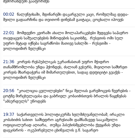
მემორანდუმი გააფორმეს
00:02
წალენჯიხაში, მდინარეში დაკარგული კაცი, რომელმაც დედა-
შვილი გადაარჩინა და თვითონ დინებამ გაიტაცა, ცოცხალი იპოვეს
22:01
მომდევნო კვირაში ახალი მოლაპარაკებები შედგება საჰაერო
თავდაცვის საშუალებების მიწოდების საკითხზე, რუსეთის ომი სულ
უფრო მეტად იქნება საგრძნობი მათივე სახლში - რუსეთში -
ვოლოდიმირ ზელენსკი
21:36
კორეის რესპუბლიკას უკრაინასთან უფრო მჭიდრო
თანამშრომლობა უნდა ჰქონდეს, ძალიან გვსურს, მივიღოთ სამხრეთ
კორეის მხარდაჭერა იმ მიმართულებით, სადაც დეფიციტი გვაქვს -
ვოლოდიმირ ზელენსკი
20:56
"კოალიცია ცვლილებები" ნიკა მელიას გარემოცვის წევრების -
ცოტნე მირცხულავასა და გაბრიელ კობაიძისთვის ბრალის წაყენებას
"აბსურდულს" უწოდებს
19:37
საქართველოს პოლიტიკურმა ხელმძღვანელობამ, ირაკლი
კობახიძის სახით სამხედრო აგრესიაში დამნაშავედ სააკაშვილი
ოფიციალურად აღიარა, თუმცა პასუხისმგებლობა ქვეყანას უნდა
დაეკისროს - ოკუპირებული ცხინვალის ე.წ. საგარეო