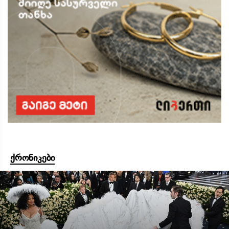
ქრონიკები