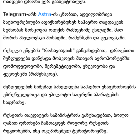
რამდენი დრონი ვერ გაანეიტრალეს.
Telegram-არხ
Astra
-ის ცნობით, ადგილობრივი
მაცხოვრებლები აფიქსირებდნენ საჰაერო თავდაცვის
მუშაობას მოსკოვის ოლქის რამდენიმე ქალაქში, მათ
შორის პავლოვსკი პოსადში, რამენსკში და ჟუკოვსკში.
რუსული უწყების "როსავიაციის" განცახდებით, დროებითი
შეზღუდვები დაწესდა მოსკოვის მთავარ აეროპორტებში:
დომოდედოვოში, შერემეტიევოში, ვნუკოვოსა და
ჟუკოვსკში (რამენსკოე).
შეზღუდვების მიზეზად სახელდება საჰაერო უსაფრთხოების
უზრუნველყოფა და უპილოტო საფრენი აპარატების
საფრთხე.
რუსეთის თავდაცვის სამინისტროს განცხადებით, ბოლო
ღამით დრონები ჩამოაგდეს როგორც რუსეთის
რეგიონებში, ისე ოკუპირებულ ტერიტორიებზე.