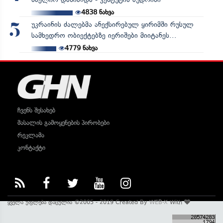
4838
ნახვა
უკრაინის ძალებმა ანექსირებულ ყირიმში რუსულ
5
სამხედრო ობიექტებზე იერიშები მიიტანეს...
4779
ნახვა
ჩვენს შესახებ
მასალის გამოყენების პირობები
რეკლამა
კონტაქტი
ყველა უფლება დაცულია ©2005 - 2019 Created By
WEB-X
With