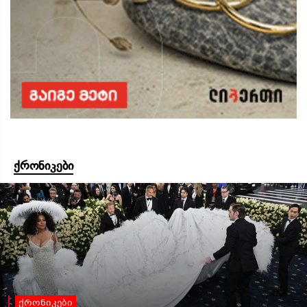
ქრონიკები
ქრონიკები