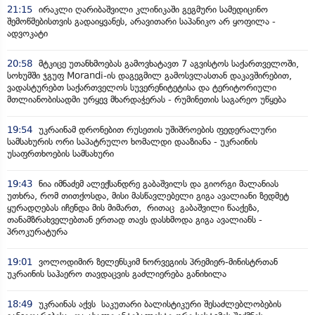
21:15
ირაკლი ღარიბაშვილი კლინიკაში გეგმური სამედიცინო
შემოწმებისთვის გადაიყვანეს, არავითარი საპანიკო არ ყოფილა -
ადვოკატი
20:58
მტკიცე უთანხმოებას გამოვხატავთ 7 აგვისტოს საქართველოში,
სოხუმში ჯგუფ Morandi-ის დაგეგმილ გამოსვლასთან დაკავშირებით,
ვადასტურებთ საქართველოს სუვერენიტეტისა და ტერიტორიული
მთლიანობისადმი ურყევ მხარდაჭერას - რუმინეთის საგარეო უწყება
19:54
უკრაინამ დრონებით რუსეთის უშიშროების ფედერალური
სამსახურის ორი საპატრულო ხომალდი დააზიანა - უკრაინის
უსაფრთხოების სამსახური
19:43
ნია იმნაძემ ალექსანდრე გაბაშვილს და გიორგი მალანიას
უთხრა, რომ თითქოსდა, მისი მასწავლებელი გიგა ავალიანი ზედმეტ
ყურადღებას იჩენდა მის მიმართ, რითაც გაბაშვილი წააქეზა,
თანამზრახველებთან ერთად თავს დასხმოდა გიგა ავალიანს -
პროკურატურა
19:01
ვოლოდიმირ ზელენსკიმ ნორვეგიის პრემიერ-მინისტრთან
უკრაინის საჰაერო თავდაცვის გაძლიერება განიხილა
18:49
უკრაინას აქვს საკუთარი ბალისტიკური შესაძლებლობების