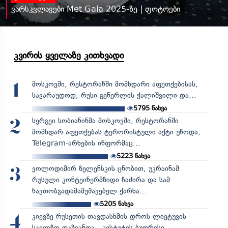
ვარსკვლავები Met Gala 2025-ზე | ფოტოები
კვირის ყველაზე კითხვადი
მოსკოვში, რესტორანში მომხდარი აფეთქებისას,
1
სავარაუდოდ, რუსი გენერლის ქალიშვილი და...
5795
ნახვა
სერგეი სობიანინმა მოსკოვში, რესტორანში
2
მომხდარ აფეთქებას ტერორისტული აქტი უწოდა,
Telegram-არხების ინფორმაც...
5223
ნახვა
ვოლოდიმირ ზელენსკის ცნობით, უკრაინამ
3
რუსული კონტეინერმზიდი ჩაძირა და სამ
ნავთობგადამამუშავებელ ქარხა...
5205
ნახვა
კიევზე რუსეთის თავდასხმის დროს ლიეტუვის
4
საელჩო დაზიანდა - კესტუტის ბუდრისი