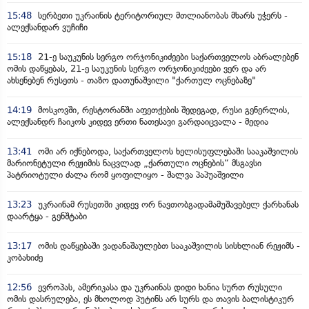
15:48
სერბეთი უკრაინის ტერიტორიულ მთლიანობას მხარს უჭერს -
ალექსანდარ ვუჩიჩი
15:18
21-ე საუკუნის სერგო ორჯონიკიძეები საქართველოს აბრალებენ
ომის დაწყებას, 21-ე საუკუნის სერგო ორჯონიკიძეები ვერ და არ
ახსენებენ რუსეთს - თაზო დათუნაშვილი "ქართულ ოცნებაზე"
14:19
მოსკოვში, რესტორანში აფეთქების შედეგად, რუსი გენერლის,
ალექსანდრ ჩაიკოს კიდევ ერთი ნათესავი გარდაიცვალა - მედია
13:41
ომი არ იქნებოდა, საქართველოს ხელისუფლებაში სააკაშვილის
მარიონეტული რეჟიმის ნაცვლად „ქართული ოცნების“ მსგავსი
პატრიოტული ძალა რომ ყოფილიყო - შალვა პაპუაშვილი
13:23
უკრაინამ რუსეთში კიდევ ორ ნავთობგადამამუშავებელ ქარხანას
დაარტყა - გენშტაბი
13:17
ომის დაწყებაში ვადანაშაულებთ სააკაშვილის სისხლიან რეჟიმს -
კობახიძე
12:56
ევროპას, ამერიკასა და უკრაინას დიდი ხანია სურთ რუსული
ომის დასრულება, ეს მხოლოდ პუტინს არ სურს და თავის ბალისტიკურ