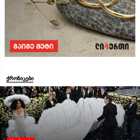
ქრონიკები