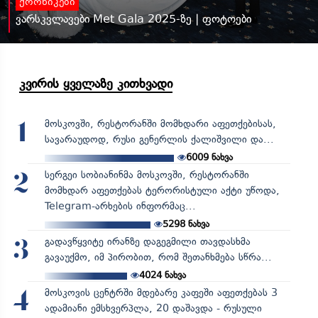
ქრონიკები
ვარსკვლავები Met Gala 2025-ზე | ფოტოები
კვირის ყველაზე კითხვადი
მოსკოვში, რესტორანში მომხდარი აფეთქებისას,
1
სავარაუდოდ, რუსი გენერლის ქალიშვილი და...
6009
ნახვა
სერგეი სობიანინმა მოსკოვში, რესტორანში
2
მომხდარ აფეთქებას ტერორისტული აქტი უწოდა,
Telegram-არხების ინფორმაც...
5298
ნახვა
გადავწყვიტე ირანზე დაგეგმილი თავდასხმა
3
გავაუქმო, იმ პირობით, რომ შეთანხმება სწრა...
4024
ნახვა
მოსკოვის ცენტრში მდებარე კაფეში აფეთქებას 3
4
ადამიანი ემსხვერპლა, 20 დაშავდა - რუსული