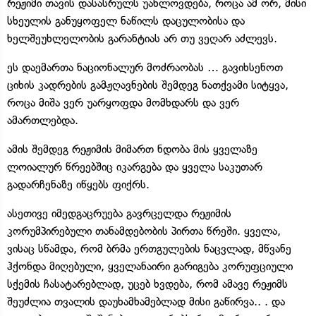
რეჟიმი თავის დასასრულს უახლოვდება, როცა ამ ორ, მისი
სხეულის განუყოფელ ნაწილს დაცულობისა და
ხელშეუხლელობის გარანტიას არ თუ ვეღარ აძლევს.
ეს დაემართა ნაციონალურ მოძრაობას … გავიხსენოთ
ციხის კადრების გამჟღავნების შემდეგ ნათქვამი სიტყვა,
როცა მიშა ვერ უარყოფდა მომხდარს და ვერ
ამართლებდა.
ამის შემდეგ რეჟიმის მიმართ ნდობა მის ყველაზე
ლოიალურ წრეებშიც იკარგება და ყველა საკუთარ
გადარჩენაზე იწყებს ფიქრს.
ასეთივე იმედგაცრუება გავრცელდა რეჟიმის
კორუმპირებული თანამდებობის პირთა წრეში. ყველა,
ვისაც სწამდა, რომ ბრმა ერთგულების ნაცვლად, მწვანე
ჰქონდა მიღებული, ყველანაირი გარიგება კორუფციული
სქემის ჩასატარებლად, უცებ ხვდება, რომ ამავე რეჟიმს
შეუძლია თვალის დაუხამხამებლად მისი გაწირვა.. . და