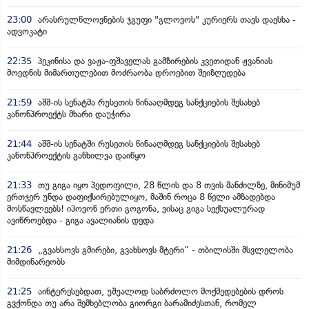
23:00
არასრულწლოვნების ჯგუფი "გლოვოს" კურიერს თავს დაესხა -
ადვოკატი
22:35
პეკინისა და ვაჟა-ფშაველას გამზირების კვეთიდან ჟვანიას
მოედნის მიმართულებით მოძრაობა დროებით შეიზღუდება
21:59
აშშ-ის სენატმა რუსეთის წინააღმდეგ სანქციების შესახებ
კანონპროექტს მხარი დაუჭირა
21:44
აშშ-ის სენატში რუსეთის წინააღმდეგ სანქციების შესახებ
კანონპროექტის განხილვა დაიწყო
21:33
თუ გიგა იყო პედოფილი, 28 წლის და 8 თვის მანძილზე, მინიმუმ
ერთჯერ უნდა დაფიქსირებულიყო, მაშინ როცა 8 წელი ამზადებდა
მოსწავლეებს! იპოვონ ერთი გოგონა, ვისაც გიგა სექსუალურად
ავიწროებდა - გიგა ავალიანის დედა
21:26
„გვახსოვს გმირები, გვახსოვს მტერი” - თბილისში მსვლელობა
მიმდინარეობს
21:25
აინტერესებდათ, უშუალოდ საბრძოლო მოქმედებების დროს
გვქონდა თუ არა შემხებლობა გიორგი ბარამიძესთან, რომელ