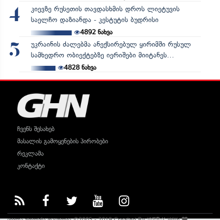
კიევზე რუსეთის თავდასხმის დროს ლიეტუვის
4
საელჩო დაზიანდა - კესტუტის ბუდრისი
4892
ნახვა
უკრაინის ძალებმა ანექსირებულ ყირიმში რუსულ
5
სამხედრო ობიექტებზე იერიშები მიიტანეს...
4828
ნახვა
ჩვენს შესახებ
მასალის გამოყენების პირობები
რეკლამა
კონტაქტი
ყველა უფლება დაცულია ©2005 - 2019 Created By
WEB-X
With