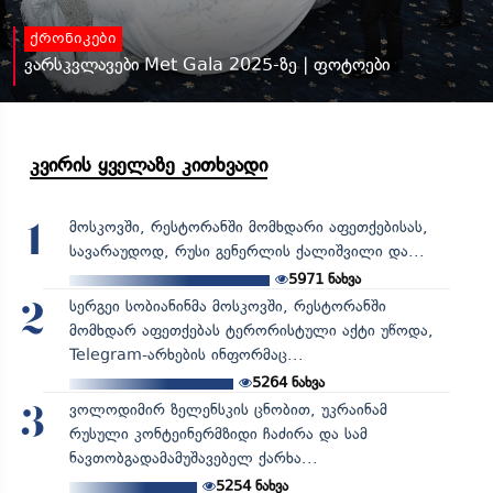
ქრონიკები
ვარსკვლავები Met Gala 2025-ზე | ფოტოები
კვირის ყველაზე კითხვადი
მოსკოვში, რესტორანში მომხდარი აფეთქებისას,
1
სავარაუდოდ, რუსი გენერლის ქალიშვილი და...
5971
ნახვა
სერგეი სობიანინმა მოსკოვში, რესტორანში
2
მომხდარ აფეთქებას ტერორისტული აქტი უწოდა,
Telegram-არხების ინფორმაც...
5264
ნახვა
ვოლოდიმირ ზელენსკის ცნობით, უკრაინამ
3
რუსული კონტეინერმზიდი ჩაძირა და სამ
ნავთობგადამამუშავებელ ქარხა...
5254
ნახვა