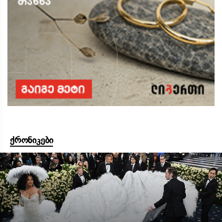
ქრონიკები