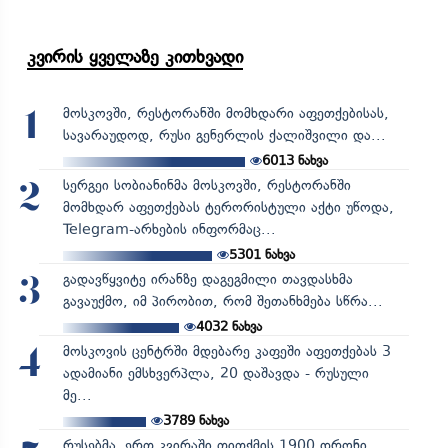
კვირის ყველაზე კითხვადი
მოსკოვში, რესტორანში მომხდარი აფეთქებისას,
1
სავარაუდოდ, რუსი გენერლის ქალიშვილი და...
6013
ნახვა
სერგეი სობიანინმა მოსკოვში, რესტორანში
2
მომხდარ აფეთქებას ტერორისტული აქტი უწოდა,
Telegram-არხების ინფორმაც...
5301
ნახვა
გადავწყვიტე ირანზე დაგეგმილი თავდასხმა
3
გავაუქმო, იმ პირობით, რომ შეთანხმება სწრა...
4032
ნახვა
მოსკოვის ცენტრში მდებარე კაფეში აფეთქებას 3
4
ადამიანი ემსხვერპლა, 20 დაშავდა - რუსული
მე...
3789
ნახვა
რუსებმა ერთ კვირაში თითქმის 1900 დრონი,