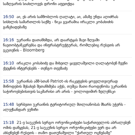
საზღვარის სიახლოვეს დრონი აფეთქდა
16:50
აი, ეს არის სამშობლოს ღალატი, აი, ამაზე უნდა აღიძრას
სისხლის სამართლის საქმე - ნიკა გვარამია ირაკლი კობახიძის
განცხადებაზე
16:16
უკრაინა დათანხმდა, არ დაარტყას შავი ზღვაში
ნავთობტანკერებსა და ინფრასტრუქტურას, რომლებიც რუსეთს არ
ეკუთვნის - Bloomberg
16:10
ირაკლი კობახიძე და მიხეილ ყაველაშვილი ღალატობენ ჩვენი
ქვეყნის ინტერესებს - თენგო თევზაძე
15:58
უკრაინას აშშ-სთან Patriot-ის რაკეტების ყოველთვიურად
მიწოდების შესახებ შეთანხმება აქვს, თუმცა მათი რაოდენობა უკრაინის
საჭიროებებისთვის საკმარისი არ არის - ვოლოდიმირ ზელენსკი
15:48
სერბეთი უკრაინის ტერიტორიულ მთლიანობას მხარს უჭერს -
ალექსანდარ ვუჩიჩი
15:18
21-ე საუკუნის სერგო ორჯონიკიძეები საქართველოს აბრალებენ
ომის დაწყებას, 21-ე საუკუნის სერგო ორჯონიკიძეები ვერ და არ
ახსენებენ რუსეთს - თაზო დათუნაშვილი "ქართულ ოცნებაზე"