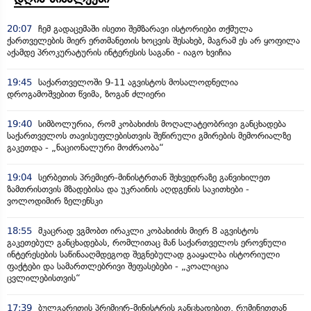
20:07
ჩემ გადაცემაში ისეთი შემზარავი ისტორიები თქმულა
ქართველების მიერ ერთმანეთის ხოცვის შესახებ, მაგრამ ეს არ ყოფილა
აქამდე პროკურატურის ინტერესის საგანი - იაგო ხვიჩია
19:45
საქართველოში 9-11 აგვისტოს მოსალოდნელია
დროგამოშვებით წვიმა, ზოგან ძლიერი
19:40
სიმბოლურია, რომ კობახიძის მოღალატეობრივი განცხადება
საქართველოს თავისუფლებისთვის შეწირული გმირების მემორიალზე
გაკეთდა - „ნაციონალური მოძრაობა“
19:04
სერბეთის პრემიერ-მინისტრთან შეხვედრაზე განვიხილეთ
ზამთრისთვის მზადებისა და უკრაინის აღდგენის საკითხები -
ვოლოდიმირ ზელენსკი
18:55
მკაცრად ვგმობთ ირაკლი კობახიძის მიერ 8 აგვისტოს
გაკეთებულ განცხადებას, რომლითაც მან საქართველოს ეროვნული
ინტერესების საწინააღმდეგოდ შეგნებულად გააყალბა ისტორიული
ფაქტები და სამართლებრივი შეფასებები - „კოალიცია
ცვლილებისთვის“
17:39
ბულგარეთის პრემიერ-მინისტრის განცხადებით, რუმინეთთან