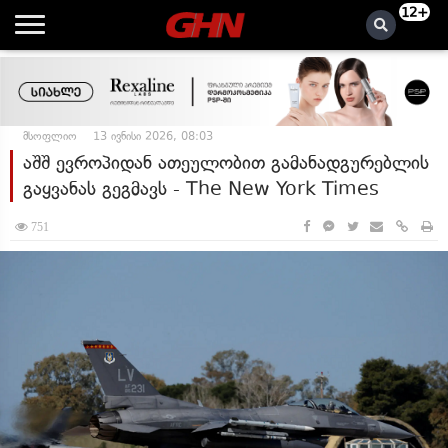
12+
მსოფლიო
13 ივნისი 2026, 08:03
აშშ ევროპიდან ათეულობით გამანადგურებლის
გაყვანას გეგმავს - The New York Times
751