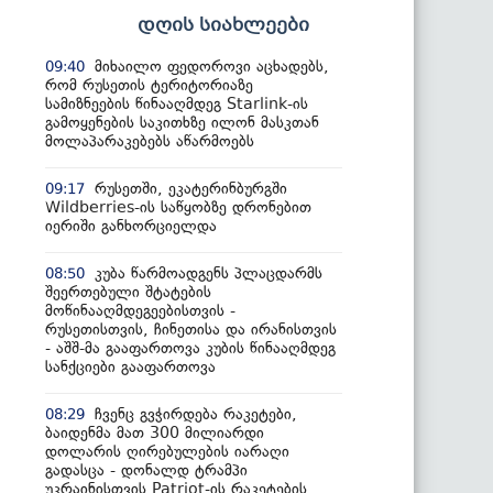
დღის სიახლეები
მიხაილო ფედოროვი აცხადებს,
09:40
რომ რუსეთის ტერიტორიაზე
სამიზნეების წინააღმდეგ Starlink-ის
გამოყენების საკითხზე ილონ მასკთან
მოლაპარაკებებს აწარმოებს
რუსეთში, ეკატერინბურგში
09:17
Wildberries-ის საწყობზე დრონებით
იერიში განხორციელდა
კუბა წარმოადგენს პლაცდარმს
08:50
შეერთებული შტატების
მოწინააღმდეგეებისთვის -
რუსეთისთვის, ჩინეთისა და ირანისთვის
- აშშ-მა გააფართოვა კუბის წინააღმდეგ
სანქციები გააფართოვა
ჩვენც გვჭირდება რაკეტები,
08:29
ბაიდენმა მათ 300 მილიარდი
დოლარის ღირებულების იარაღი
გადასცა - დონალდ ტრამპი
უკრაინისთვის Patriot-ის რაკეტების