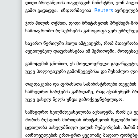
დიდი ბრიტანეთის თავდაცვის მინისტრი, ჯონ ჰილ
გამო გადადგა. ინფორმაციას
Reuters
ავრცელებ
ჯონ ჰილის თქმით, დიდი ბრიტანეთის პრემიერ-მინ
სამთავრობო რესურსების გამოყოფა ვერ უზრუნვ
საჯარო წერილში ჰილი ამტკიცებს, რომ მთავრობ
აუცილებელ დაფინანსებას იმ პერიოდში, როდესა
გამოცემის ცნობით, ეს მოულოდნელი გადაწყვეტი
უკვე პოლიტიკური გამოწვევებისა და შესაძლო ლიდ
თავდაცვისა და ფინანსთა სამინისტროები თვეების
სამხედრო ხარჯების გაზრდაზე, რაც აჭიანურებს ბ
უკვე გასულ წელს უნდა გამოქვეყნებულიყო.
სამხედრო ხელმძღვანელობა აცხადებს, რომ ეს გე
შორის რუსეთის მხრიდან ბრიტანეთის წყლებში ხშ
ცდილობს სახელმწიფო ვალის შემცირებას, მაშინ
ათწლეულების ერთ-ერთ ყველაზე მაღალ დონეზე