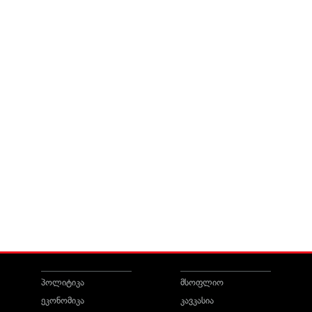
პოლიტიკა
მსოფლიო
ეკონომიკა
კავკასია