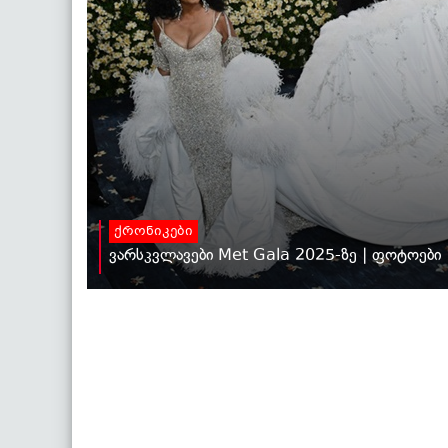
ქრონიკები
ვარსკვლავები Met Gala 2025-ზე | ფოტოები