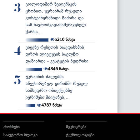
ვოლოდიმირ ზელენსკის
3
ცნობით, უკრაინამ რუსული
კონტეინერმზიდი ჩაძირა და
სამ ნავთობგადამამუშავებელ
ქარხა...
5216
ნახვა
კიევზე რუსეთის თავდასხმის
4
დროს ლიეტუვის საელჩო
დაზიანდა - კესტუტის ბუდრისი
4846
ნახვა
უკრაინის ძალებმა
5
ანექსირებულ ყირიმში რუსულ
სამხედრო ობიექტებზე
იერიშები მიიტანეს...
4787
ნახვა
ანონსები
მეცნიერება
საავტორო ბლოგი
ტექნოლოგიები