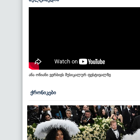
ანა ონიანი ვერბიეს მუსიკალურ ფესტივალზე
ქრონიკები