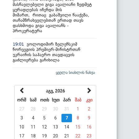
მასწავლებელი გიგა ავალიანი ზედმეტ
ყურადღებას იჩენდა მის
მიმართ, რითაც გაბაშვილი წააქეზა,
თანამზრახველებთან ერთად თავს
დასხმოდა გიგა ავალიანს -
პროკურატურა
ვოლოდიმირ ზელენსკიმ
19:01
ნორვეგიის პრემიერ-მინისტრთან
უკრაინის საჰაერო თავდაცვის
გაძლიერება განიხილა
ყველა სიახლის ნახვა
აგვ, 2026
ორშ
სამ
ოთხ
ხუთ
პარ
შაბ
კვი
27
28
29
30
31
1
2
3
4
5
6
7
8
9
10
11
12
13
14
15
16
17
18
19
20
21
22
23