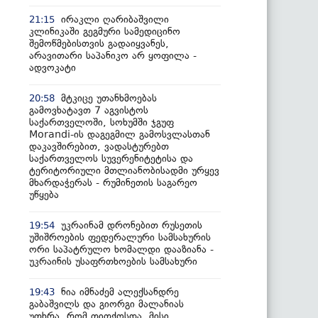
ირაკლი ღარიბაშვილი
21:15
კლინიკაში გეგმური სამედიცინო
შემოწმებისთვის გადაიყვანეს,
არავითარი საპანიკო არ ყოფილა -
ადვოკატი
მტკიცე უთანხმოებას
20:58
გამოვხატავთ 7 აგვისტოს
საქართველოში, სოხუმში ჯგუფ
Morandi-ის დაგეგმილ გამოსვლასთან
დაკავშირებით, ვადასტურებთ
საქართველოს სუვერენიტეტისა და
ტერიტორიული მთლიანობისადმი ურყევ
მხარდაჭერას - რუმინეთის საგარეო
უწყება
უკრაინამ დრონებით რუსეთის
19:54
უშიშროების ფედერალური სამსახურის
ორი საპატრულო ხომალდი დააზიანა -
უკრაინის უსაფრთხოების სამსახური
ნია იმნაძემ ალექსანდრე
19:43
გაბაშვილს და გიორგი მალანიას
უთხრა, რომ თითქოსდა, მისი