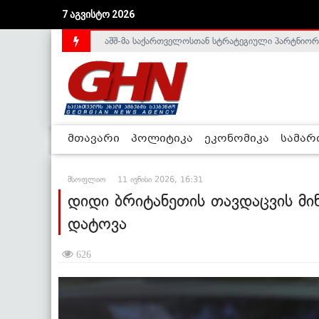
აშშ-მა საქართველოსთან სტრატეგიული პარტნიორ
7 აგვისტო 2026
საქართველოს დე-ფაქტო მთავრობა არალეგიტიმური
მთავარი
პოლიტიკა
ეკონომიკა
სამა
მსოფლიო
11 ივნისი 2026, 16:31
დიდი ბრიტანეთის თავდაცვის მი
დატოვა
626