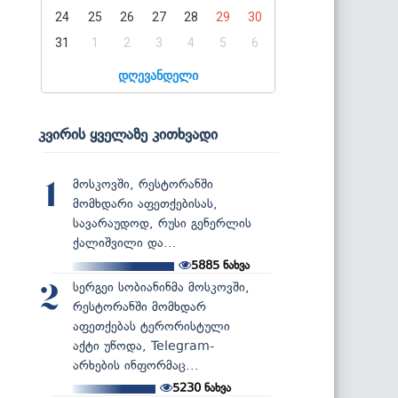
24
25
26
27
28
29
30
31
1
2
3
4
5
6
დღევანდელი
კვირის ყველაზე კითხვადი
მოსკოვში, რესტორანში
1
მომხდარი აფეთქებისას,
სავარაუდოდ, რუსი გენერლის
ქალიშვილი და...
5885
ნახვა
სერგეი სობიანინმა მოსკოვში,
2
რესტორანში მომხდარ
აფეთქებას ტერორისტული
აქტი უწოდა, Telegram-
არხების ინფორმაც...
5230
ნახვა