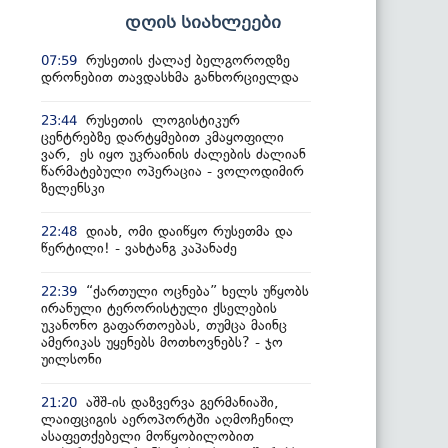
დღის სიახლეები
რუსეთის ქალაქ ბელგოროდზე
07:59
დრონებით თავდასხმა განხორციელდა
რუსეთის ლოგისტიკურ
23:44
ცენტრებზე დარტყმებით კმაყოფილი
ვარ, ეს იყო უკრაინის ძალების ძალიან
წარმატებული ოპერაცია - ვოლოდიმირ
ზელენსკი
დიახ, ომი დაიწყო რუსეთმა და
22:48
წერტილი! - ვახტანგ კაპანაძე
“ქართული ოცნება” ხელს უწყობს
22:39
ირანული ტერორისტული ქსელების
უკანონო გაფართოებას, თუმცა მაინც
ამერიკას უყენებს მოთხოვნებს? - ჯო
უილსონი
აშშ-ის დაზვერვა გერმანიაში,
21:20
ლაიფციგის აეროპორტში აღმოჩენილ
ასაფეთქებელი მოწყობილობით