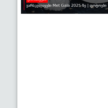
ქრონიკები
ვარსკვლავები Met Gala 2025-ზე | ფოტოები