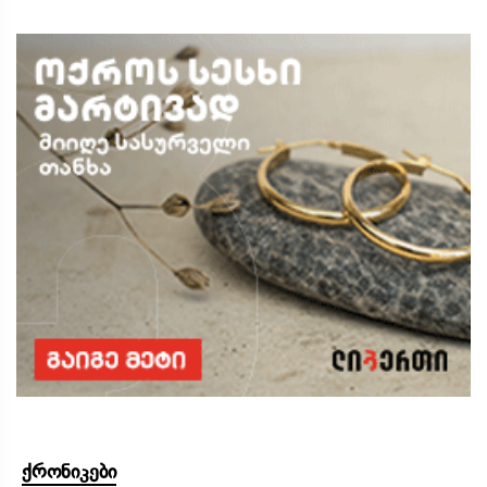
ქრონიკები