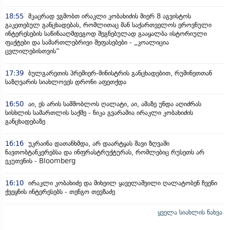
18:55
მკაცრად ვგმობთ ირაკლი კობახიძის მიერ 8 აგვისტოს
გაკეთებულ განცხადებას, რომლითაც მან საქართველოს ეროვნული
ინტერესების საწინააღმდეგოდ შეგნებულად გააყალბა ისტორიული
ფაქტები და სამართლებრივი შეფასებები - „კოალიცია
ცვლილებისთვის“
17:39
ბულგარეთის პრემიერ-მინისტრის განცხადებით, რუმინეთთან
საზღვარის სიახლოვეს დრონი აფეთქდა
16:50
აი, ეს არის სამშობლოს ღალატი, აი, ამაზე უნდა აღიძრას
სისხლის სამართლის საქმე - ნიკა გვარამია ირაკლი კობახიძის
განცხადებაზე
16:16
უკრაინა დათანხმდა, არ დაარტყას შავი ზღვაში
ნავთობტანკერებსა და ინფრასტრუქტურას, რომლებიც რუსეთს არ
ეკუთვნის - Bloomberg
16:10
ირაკლი კობახიძე და მიხეილ ყაველაშვილი ღალატობენ ჩვენი
ქვეყნის ინტერესებს - თენგო თევზაძე
ყველა სიახლის ნახვა