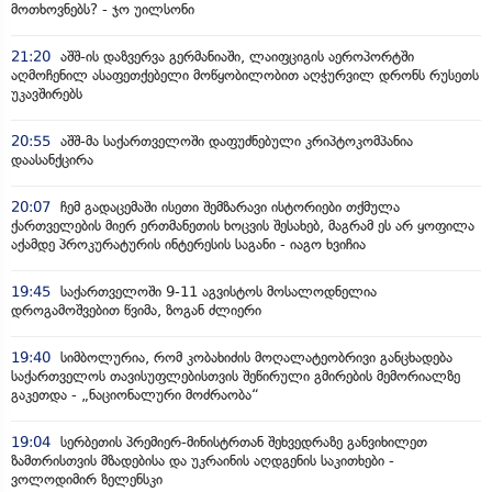
მოთხოვნებს? - ჯო უილსონი
21:20
აშშ-ის დაზვერვა გერმანიაში, ლაიფციგის აეროპორტში
აღმოჩენილ ასაფეთქებელი მოწყობილობით აღჭურვილ დრონს რუსეთს
უკავშირებს
20:55
აშშ-მა საქართველოში დაფუძნებული კრიპტოკომპანია
დაასანქცირა
20:07
ჩემ გადაცემაში ისეთი შემზარავი ისტორიები თქმულა
ქართველების მიერ ერთმანეთის ხოცვის შესახებ, მაგრამ ეს არ ყოფილა
აქამდე პროკურატურის ინტერესის საგანი - იაგო ხვიჩია
19:45
საქართველოში 9-11 აგვისტოს მოსალოდნელია
დროგამოშვებით წვიმა, ზოგან ძლიერი
19:40
სიმბოლურია, რომ კობახიძის მოღალატეობრივი განცხადება
საქართველოს თავისუფლებისთვის შეწირული გმირების მემორიალზე
გაკეთდა - „ნაციონალური მოძრაობა“
19:04
სერბეთის პრემიერ-მინისტრთან შეხვედრაზე განვიხილეთ
ზამთრისთვის მზადებისა და უკრაინის აღდგენის საკითხები -
ვოლოდიმირ ზელენსკი