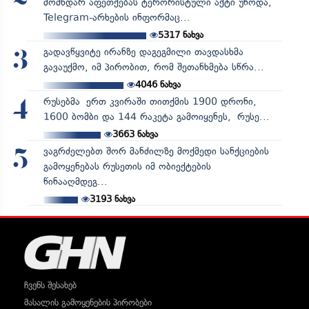
მომხდარ აფეთქებას ტერორისტული აქტი უწოდა,
Telegram-არხების ინფორმაც...
5317
ნახვა
გადავწყვიტე ირანზე დაგეგმილი თავდასხმა
3
გავაუქმო, იმ პირობით, რომ შეთანხმება სწრა...
4046
ნახვა
რუსებმა ერთ კვირაში თითქმის 1900 დრონი,
4
1600 ბომბი და 144 რაკეტა გამოიყენეს, რუსე...
3663
ნახვა
ვაგრძელებთ შორ მანძილზე მოქმედი სანქციების
5
გამოყენებას რუსეთის იმ ობიექტების
წინააღმდეგ...
3193
ნახვა
ჩვენს შესახებ
მასალის გამოყენების პირობები