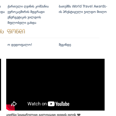
ს
ქართული ღვინის კომპანია
ბათუმმა World Travel Awards-
ლდა
ევროკავშირის მდგრადი
ის პრესტიჟული ჯილდო მიიღო
ენერგეტიკის ჯილდოს
მფლობელი გახდა
ო დედოფალო!
შეგინდე
ავერსი სიყვარულით გილოცავთ დედის დღეს ❤️