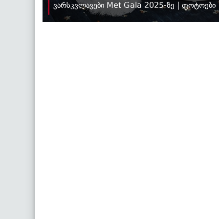
ვარსკვლავები Met Gala 2025-ზე | ფოტოები