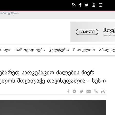
ობა შეაჩერა
ა - ჰელსინკის კომისია
რთალი
საზოგადოება
კულტურა
მსოფლიო
ანალიტ
დებარედ საოკუპაციო ძალების მიერ
ელოს მოქალაქე თავისუფალია - სუს-ი