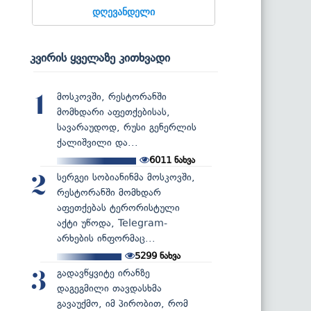
დღევანდელი
კვირის ყველაზე კითხვადი
მოსკოვში, რესტორანში
1
მომხდარი აფეთქებისას,
სავარაუდოდ, რუსი გენერლის
ქალიშვილი და...
6011
ნახვა
სერგეი სობიანინმა მოსკოვში,
2
რესტორანში მომხდარ
აფეთქებას ტერორისტული
აქტი უწოდა, Telegram-
არხების ინფორმაც...
5299
ნახვა
გადავწყვიტე ირანზე
3
დაგეგმილი თავდასხმა
გავაუქმო, იმ პირობით, რომ