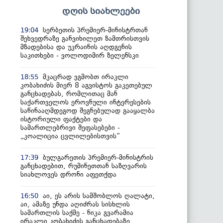
დღის სიახლეები
სერბეთის პრემიერ-მინისტრთან
19:04
შეხვედრაზე განვიხილეთ ზამთრისთვის
მზადებისა და უკრაინის აღდგენის
საკითხები - ვოლოდიმირ ზელენსკი
მკაცრად ვგმობთ ირაკლი
18:55
კობახიძის მიერ 8 აგვისტოს გაკეთებულ
განცხადებას, რომლითაც მან
საქართველოს ეროვნული ინტერესების
საწინააღმდეგოდ შეგნებულად გააყალბა
ისტორიული ფაქტები და
სამართლებრივი შეფასებები -
„კოალიცია ცვლილებისთვის“
ბულგარეთის პრემიერ-მინისტრის
17:39
განცხადებით, რუმინეთთან საზღვარის
სიახლოვეს დრონი აფეთქდა
აი, ეს არის სამშობლოს ღალატი,
16:50
აი, ამაზე უნდა აღიძრას სისხლის
სამართლის საქმე - ნიკა გვარამია
ირაკლი კობახიძის განცხადებაზე