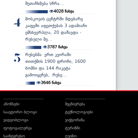
შეთანხმება სწრა...
4028
ნახვა
მოსკოვის ცენტრში მდებარე
4
კაფეში აფეთქებას 3 ადამიანი
ემსხვერპლა, 20 დაშავდა -
რუსული მე...
3787
ნახვა
რუსებმა ერთ კვირაში
5
თითქმის 1900 დრონი, 1600
ბომბი და 144 რაკეტა
გამოიყენეს, რუსე...
3646
ნახვა
ანონსები
მეცნიერება
საავტორო ბლოგი
ტექნოლოგიები
ვიდეობლოგი
ვიქტორინა
ფოტოგალერეა
ტურიზმი
საინტერესო
ღვინო