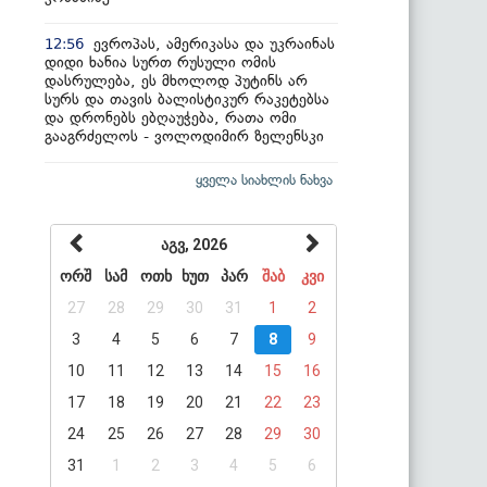
ევროპას, ამერიკასა და უკრაინას
12:56
დიდი ხანია სურთ რუსული ომის
დასრულება, ეს მხოლოდ პუტინს არ
სურს და თავის ბალისტიკურ რაკეტებსა
და დრონებს ებღაუჭება, რათა ომი
გააგრძელოს - ვოლოდიმირ ზელენსკი
ყველა სიახლის ნახვა
აგვ, 2026
ორშ
სამ
ოთხ
ხუთ
პარ
შაბ
კვი
27
28
29
30
31
1
2
3
4
5
6
7
8
9
10
11
12
13
14
15
16
17
18
19
20
21
22
23
24
25
26
27
28
29
30
31
1
2
3
4
5
6