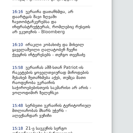
უკრაინა დათანხმდა, არ
16:16
დაარტყას შავი ზღვაში
ნავთობტანკერებსა და
ინფრასტრუქტურას, რომლებიც რუსეთს
არ ეკუთვნის - Bloomberg
ირაკლი კობახიძე და მიხეილ
16:10
ყაველაშვილი ღალატობენ ჩვენი
ქვეყნის ინტერესებს - თენგო თევზაძე
უკრაინას აშშ-სთან Patriot-ის
15:58
რაკეტების ყოველთვიურად მიწოდების
შესახებ შეთანხმება აქვს, თუმცა მათი
რაოდენობა უკრაინის
საჭიროებებისთვის საკმარისი არ არის -
ვოლოდიმირ ზელენსკი
სერბეთი უკრაინის ტერიტორიულ
15:48
მთლიანობას მხარს უჭერს -
ალექსანდარ ვუჩიჩი
21-ე საუკუნის სერგო
15:18