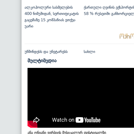
ალკოჰოლური სასმელების
ქართული ღვინის ექსპორტი
400 ნიმუშიდან, სერთიფიკატის
58 % რუსეთში განხორციე
გაცემაზე 15 კომპანიას ეთქვა
უარი
უწმინდესს და უნეტარესს
სახლი
მულტიმედია
ანა ონიანი ვერბიეს მუსიკალურ ფესტივალზე