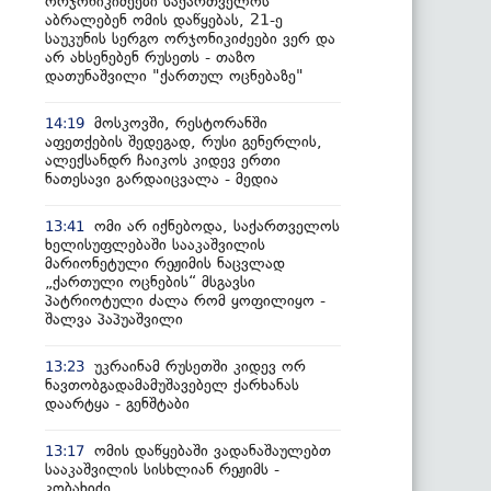
ორჯონიკიძეები საქართველოს
აბრალებენ ომის დაწყებას, 21-ე
საუკუნის სერგო ორჯონიკიძეები ვერ და
არ ახსენებენ რუსეთს - თაზო
დათუნაშვილი "ქართულ ოცნებაზე"
მოსკოვში, რესტორანში
14:19
აფეთქების შედეგად, რუსი გენერლის,
ალექსანდრ ჩაიკოს კიდევ ერთი
ნათესავი გარდაიცვალა - მედია
ომი არ იქნებოდა, საქართველოს
13:41
ხელისუფლებაში სააკაშვილის
მარიონეტული რეჟიმის ნაცვლად
„ქართული ოცნების“ მსგავსი
პატრიოტული ძალა რომ ყოფილიყო -
შალვა პაპუაშვილი
უკრაინამ რუსეთში კიდევ ორ
13:23
ნავთობგადამამუშავებელ ქარხანას
დაარტყა - გენშტაბი
ომის დაწყებაში ვადანაშაულებთ
13:17
სააკაშვილის სისხლიან რეჟიმს -
კობახიძე