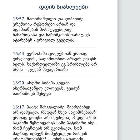
დღის სიახლეები
შათირიშვილი და კობახიძე
15:57
კრემლის რუპორები არიან და
ადამიანების მოსატყუებლად
ზახაროვასა და ნარიშკინის ნარატივს
ატარებენ - გრიგოლ გეგელია
ევროპაში ცოლებთან ერთად
15:44
ვინც მიდის, საღამოობით არავინ უშვებს
ხელს, საქართველოში ეგ პრობლემა არ
არის - ლევან მაჭავარიანი
ანდრი სიბიჰა კიევში
15:29
აზერბაიჯანელ კოლეგას, ჯეიჰუნ
ბაირამოვს შეხვდა
პაატა მანჯგალაძე ზიარებაზეც
15:17
არ დაჰყავთ, რადგან სხვა პატიმრებთან
ერთად ყოფნა არ შეუძლია, 3 დღის წინ
საკანში შემოიყვანეს სამი პატიმარი ისე,
რომ ჩვენთვის არ უკითხავთ, ხომ
მაგრად იცავენ მომეტებული რისკის
კრიტერიუმებს?! - ონისე ცხადაძე