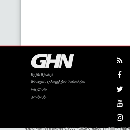
ჩვენს შესახებ
მასალის გამოყენების პირობები
რეკლამა
კონტაქტი
ყველა უფლება დაცულია ©2005 - 2019 Created By
WEB-X
With