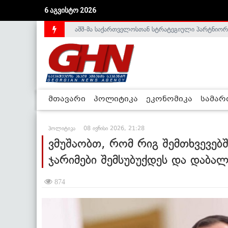
აშშ-მა საქართველოსთან სტრატეგიული პარტნიორ
6 აგვისტო 2026
საქართველოს დე-ფაქტო მთავრობა არალეგიტიმური
მთავარი
პოლიტიკა
ეკონომიკა
სამა
პოლიტიკა
08 ივნისი 2026, 21:28
ვმუშაობთ, რომ რიგ შემთხვევებ
ჯარიმები შემსუბუქდეს და დაბა
874