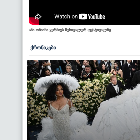
ანა ონიანი ვერბიეს მუსიკალურ ფესტივალზე
ქრონიკები