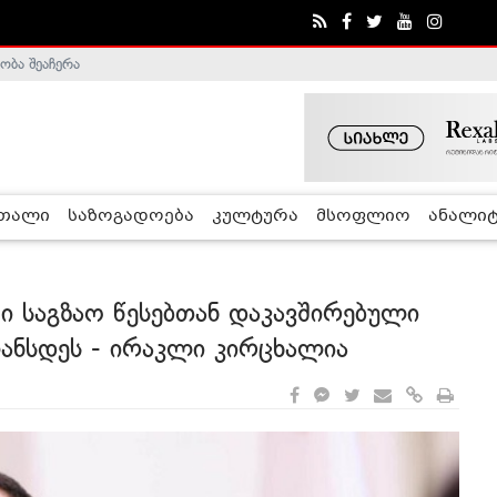
ობა შეაჩერა
ა - ჰელსინკის კომისია
რთალი
საზოგადოება
კულტურა
მსოფლიო
ანალიტ
ში საგზაო წესებთან დაკავშირებული
ლანსდეს - ირაკლი კირცხალია