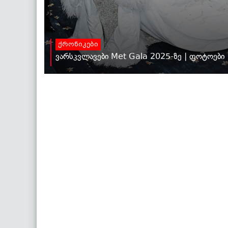
ქრონიკები
ვარსკვლავები Met Gala 2025-ზე | ფოტოები