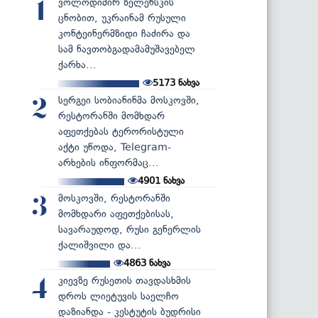
ვოლოდიმირ ზელენსკის
1
ცნობით, უკრაინამ რუსული
კონტეინერმზიდი ჩაძირა და
სამ ნავთობგადამამუშავებელ
ქარხა...
5173
ნახვა
სერგეი სობიანინმა მოსკოვში,
2
რესტორანში მომხდარ
აფეთქებას ტერორისტული
აქტი უწოდა, Telegram-
არხების ინფორმაც...
4901
ნახვა
მოსკოვში, რესტორანში
3
მომხდარი აფეთქებისას,
სავარაუდოდ, რუსი გენერლის
ქალიშვილი და...
4863
ნახვა
კიევზე რუსეთის თავდასხმის
4
დროს ლიეტუვის საელჩო
დაზიანდა - კესტუტის ბუდრისი