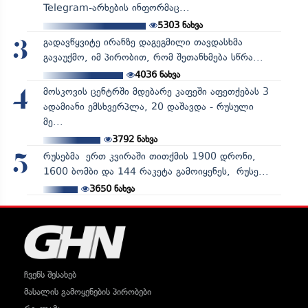
Telegram-არხების ინფორმაც...
5303
ნახვა
გადავწყვიტე ირანზე დაგეგმილი თავდასხმა
3
გავაუქმო, იმ პირობით, რომ შეთანხმება სწრა...
4036
ნახვა
მოსკოვის ცენტრში მდებარე კაფეში აფეთქებას 3
4
ადამიანი ემსხვერპლა, 20 დაშავდა - რუსული
მე...
3792
ნახვა
რუსებმა ერთ კვირაში თითქმის 1900 დრონი,
5
1600 ბომბი და 144 რაკეტა გამოიყენეს, რუსე...
3650
ნახვა
ჩვენს შესახებ
მასალის გამოყენების პირობები