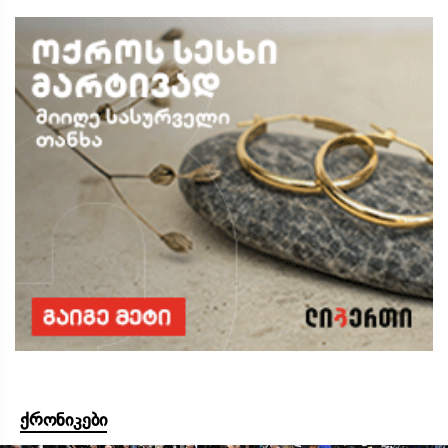
ქრონიკები