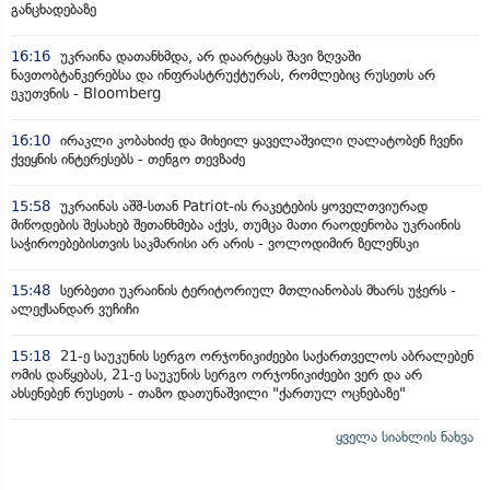
განცხადებაზე
16:16
უკრაინა დათანხმდა, არ დაარტყას შავი ზღვაში
ნავთობტანკერებსა და ინფრასტრუქტურას, რომლებიც რუსეთს არ
ეკუთვნის - Bloomberg
16:10
ირაკლი კობახიძე და მიხეილ ყაველაშვილი ღალატობენ ჩვენი
ქვეყნის ინტერესებს - თენგო თევზაძე
15:58
უკრაინას აშშ-სთან Patriot-ის რაკეტების ყოველთვიურად
მიწოდების შესახებ შეთანხმება აქვს, თუმცა მათი რაოდენობა უკრაინის
საჭიროებებისთვის საკმარისი არ არის - ვოლოდიმირ ზელენსკი
15:48
სერბეთი უკრაინის ტერიტორიულ მთლიანობას მხარს უჭერს -
ალექსანდარ ვუჩიჩი
15:18
21-ე საუკუნის სერგო ორჯონიკიძეები საქართველოს აბრალებენ
ომის დაწყებას, 21-ე საუკუნის სერგო ორჯონიკიძეები ვერ და არ
ახსენებენ რუსეთს - თაზო დათუნაშვილი "ქართულ ოცნებაზე"
ყველა სიახლის ნახვა