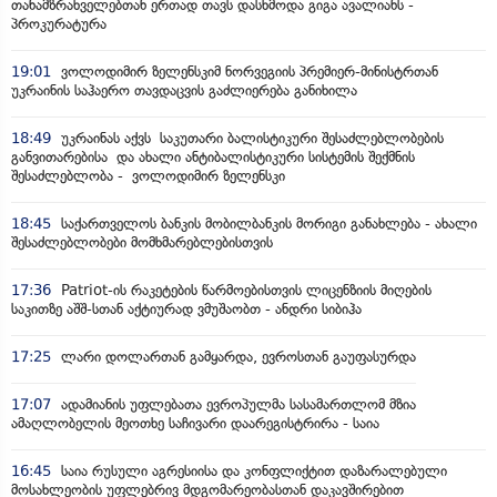
თანამზრახველებთან ერთად თავს დასხმოდა გიგა ავალიანს -
პროკურატურა
19:01
ვოლოდიმირ ზელენსკიმ ნორვეგიის პრემიერ-მინისტრთან
უკრაინის საჰაერო თავდაცვის გაძლიერება განიხილა
18:49
უკრაინას აქვს საკუთარი ბალისტიკური შესაძლებლობების
განვითარებისა და ახალი ანტიბალისტიკური სისტემის შექმნის
შესაძლებლობა - ვოლოდიმირ ზელენსკი
18:45
საქართველოს ბანკის მობილბანკის მორიგი განახლება - ახალი
შესაძლებლობები მომხმარებლებისთვის
17:36
Patriot-ის რაკეტების წარმოებისთვის ლიცენზიის მიღების
საკითზე აშშ-სთან აქტიურად ვმუშაობთ - ანდრი სიბიჰა
17:25
ლარი დოლართან გამყარდა, ევროსთან გაუფასურდა
17:07
ადამიანის უფლებათა ევროპულმა სასამართლომ მზია
ამაღლობელის მეოთხე საჩივარი დაარეგისტრირა - საია
16:45
საია რუსული აგრესიისა და კონფლიქტით დაზარალებული
მოსახლეობის უფლებრივ მდგომარეობასთან დაკავშირებით