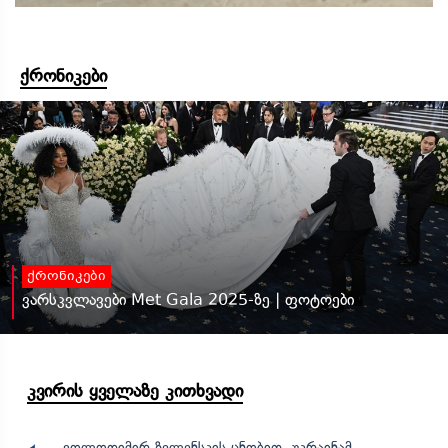
ქრონიკები
ქრონიკები
ვარსკვლავები Met Gala 2025-ზე | ფოტოები
კვირის ყველაზე კითხვადი
ვოლოდიმირ ზელენსკის ცნობით, უკრაინამ