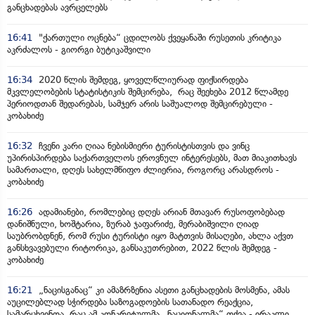
განცხადებას ავრცელებს
16:41
"ქართული ოცნება“ ცდილობს ქვეყანაში რუსეთის კრიტიკა
აკრძალოს - გიორგი ბუტიკაშვილი
16:34
2020 წლის შემდეგ, ყოველწლიურად ფიქსირდება
მკვლელობების სტატისტიკის შემცირება, რაც შეეხება 2012 წლამდე
პერიოდთან შედარებას, სამჯერ არის საშუალოდ შემცირებული -
კობახიძე
16:32
ჩვენი კარი ღიაა ნებისმიერი ტურისტისთვის და ვინც
უპირისპირდება საქართველოს ეროვნულ ინტერესებს, მათ მიაკითხავს
სამართალი, დღეს სახელმწიფო ძლიერია, როგორც არასდროს -
კობახიძე
16:26
ადამიანები, რომლებიც დღეს არიან მთავარ რუსოფობებად
დანიშნული, ხოშტარია, ზურაბ ჯაფარიძე, მერაბიშვილი ღიად
საუბრობდნენ, რომ რუსი ტურისტი იყო მატთვის მისაღები, ახლა აქვთ
განსხვავებული რიტორიკა, განსაკუთრებით, 2022 წლის შემდეგ -
კობახიძე
16:21
„ნაცისგანაც“ კი ამაზრზენია ასეთი განცხადების მოსმენა, ამას
აუცილებლად სჭირდება საზოგადოების სათანადო რეაქცია,
სამარცხვინოა, რაც ამ კონკრეტულმა „ნაციონალმა“ თქვა - ირაკლი