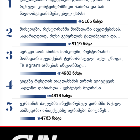
1
რუსული კონტეინერმზიდი ჩაძირა და სამ
ნავთობგადამამუშავებელ ქარხა...
5185
ნახვა
მოსკოვში, რესტორანში მომხდარი აფეთქებისას,
2
სავარაუდოდ, რუსი გენერლის ქალიშვილი და...
5119
ნახვა
სერგეი სობიანინმა მოსკოვში, რესტორანში
3
მომხდარ აფეთქებას ტერორისტული აქტი უწოდა,
Telegram-არხების ინფორმაც...
4982
ნახვა
კიევზე რუსეთის თავდასხმის დროს ლიეტუვის
4
საელჩო დაზიანდა - კესტუტის ბუდრისი
4818
ნახვა
უკრაინის ძალებმა ანექსირებულ ყირიმში რუსულ
5
სამხედრო ობიექტებზე იერიშები მიიტანეს...
4763
ნახვა