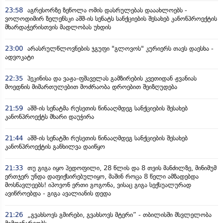
23:58
აგრესორზე ზეწოლა ომის დასრულებას დააახლოებს -
ვოლოდიმირ ზელენსკი აშშ-ის სენატს სანქციების შესახებ კანონპროექტის
მხარდაჭერისთვის მადლობას უხდის
23:00
არასრულწლოვნების ჯგუფი "გლოვოს" კურიერს თავს დაესხა -
ადვოკატი
22:35
პეკინისა და ვაჟა-ფშაველას გამზირების კვეთიდან ჟვანიას
მოედნის მიმართულებით მოძრაობა დროებით შეიზღუდება
21:59
აშშ-ის სენატმა რუსეთის წინააღმდეგ სანქციების შესახებ
კანონპროექტს მხარი დაუჭირა
21:44
აშშ-ის სენატში რუსეთის წინააღმდეგ სანქციების შესახებ
კანონპროექტის განხილვა დაიწყო
21:33
თუ გიგა იყო პედოფილი, 28 წლის და 8 თვის მანძილზე, მინიმუმ
ერთჯერ უნდა დაფიქსირებულიყო, მაშინ როცა 8 წელი ამზადებდა
მოსწავლეებს! იპოვონ ერთი გოგონა, ვისაც გიგა სექსუალურად
ავიწროებდა - გიგა ავალიანის დედა
21:26
„გვახსოვს გმირები, გვახსოვს მტერი” - თბილისში მსვლელობა