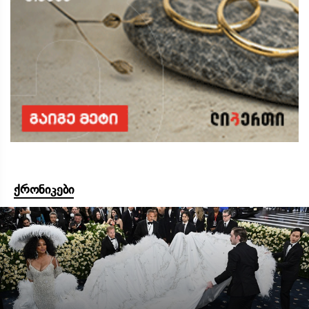
ქრონიკები