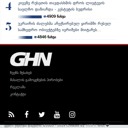
კიევზე რუსეთის თავდასხმის დროს ლიეტუვის
4
საელჩო დაზიანდა - კესტუტის ბუდრისი
4909
ნახვა
უკრაინის ძალებმა ანექსირებულ ყირიმში რუსულ
5
სამხედრო ობიექტებზე იერიშები მიიტანეს...
4846
ნახვა
ჩვენს შესახებ
მასალის გამოყენების პირობები
რეკლამა
კონტაქტი
ყველა უფლება დაცულია ©2005 - 2019 Created By
WEB-X
With