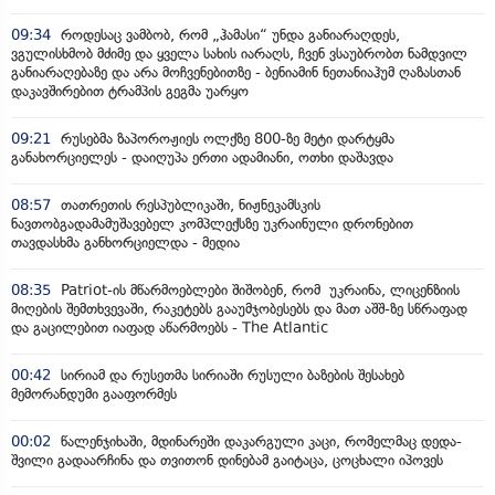
09:34
როდესაც ვამბობ, რომ „ჰამასი“ უნდა განიარაღდეს,
ვგულისხმობ მძიმე და ყველა სახის იარაღს, ჩვენ ვსაუბრობთ ნამდვილ
განიარაღებაზე და არა მოჩვენებითზე - ბენიამინ ნეთანიაჰუმ ღაზასთან
დაკავშირებით ტრამპის გეგმა უარყო
09:21
რუსებმა ზაპოროჟიეს ოლქზე 800-ზე მეტი დარტყმა
განახორციელეს - დაიღუპა ერთი ადამიანი, ოთხი დაშავდა
08:57
თათრეთის რესპუბლიკაში, ნიჟნეკამსკის
ნავთობგადამამუშავებელ კომპლექსზე უკრაინული დრონებით
თავდასხმა განხორციელდა - მედია
08:35
Patriot-ის მწარმოებლები შიშობენ, რომ უკრაინა, ლიცენზიის
მიღების შემთხვევაში, რაკეტებს გააუმჯობესებს და მათ აშშ-ზე სწრაფად
და გაცილებით იაფად აწარმოებს - The Atlantic
00:42
სირიამ და რუსეთმა სირიაში რუსული ბაზების შესახებ
მემორანდუმი გააფორმეს
00:02
წალენჯიხაში, მდინარეში დაკარგული კაცი, რომელმაც დედა-
შვილი გადაარჩინა და თვითონ დინებამ გაიტაცა, ცოცხალი იპოვეს