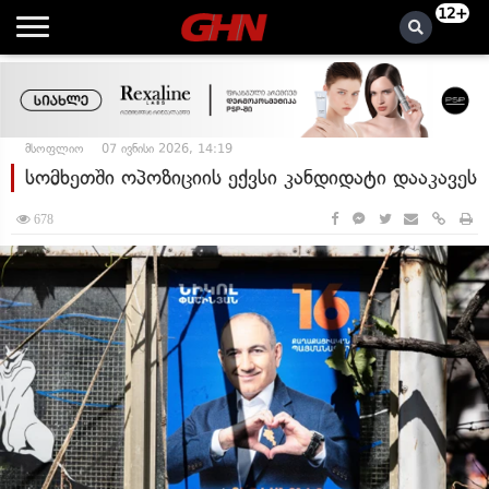
12+
მსოფლიო
07 ივნისი 2026, 14:19
სომხეთში ოპოზიციის ექვსი კანდიდატი დააკავეს
678