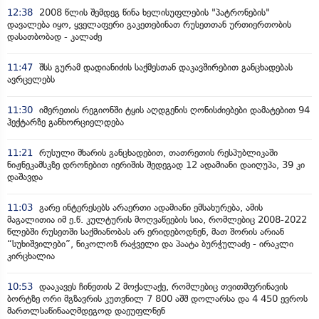
12:38
2008 წლის შემდეგ წინა ხელისუფლების "პატრონების"
დავალება იყო, ყველაფერი გაკეთებინათ რუსეთთან ურთიერთობის
დასათბობად - კალაძე
11:47
შსს გურამ დადიანიძის საქმესთან დაკავშირებით განცხადებას
ავრცელებს
11:30
იმერეთის რეგიონში ტყის აღდგენის ღონისძიებები დამატებით 94
ჰექტარზე განხორციელდება
11:21
რუსული მხარის განცხადებით, თათრეთის რესპუბლიკაში
ნიჟნეკამსკზე დრონებით იერიშის შედეგად 12 ადამიანი დაიღუპა, 39 კი
დაშავდა
11:03
გარე ინტერესებს არაერთი ადამიანი ემსახურება, ამის
მაგალითია იმ ე.წ. კულტურის მოღვაწეების სია, რომლებიც 2008-2022
წლებში რუსეთში საქმიანობას არ ერიდებოდნენ, მათ შორის არიან
“სუხიშვილები”, ნიკოლოზ რაჭველი და პაატა ბურჭულაძე - ირაკლი
კირცხალია
10:53
დააკავეს ჩინეთის 2 მოქალაქე, რომლებიც თვითმფრინავის
ბორტზე ორი მგზავრის კუთვნილ 7 800 აშშ დოლარსა და 4 450 ევროს
მართლსაწინააღმდეგოდ დაეუფლნენ