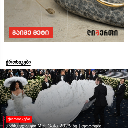
ქრონიკები
ქრონიკები
ვარსკვლავები Met Gala 2025-ზე | ფოტოები