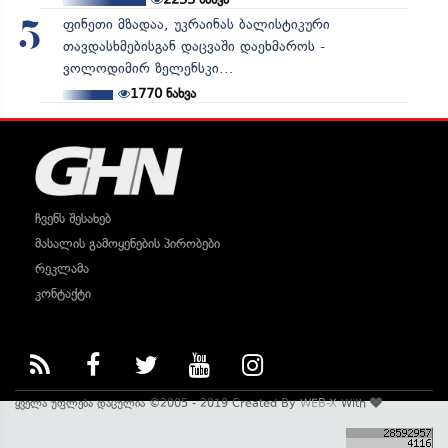
ფინეთი მზადაა, უკრაინას ბალისტიკური
5
თავდასხმებისგან დაცვაში დაეხმაროს -
ვოლოდიმირ ზელენსკი...
1770
ნახვა
ჩვენს შესახებ
მასალის გამოყენების პირობები
რეკლამა
კონტაქტი
ყველა უფლება დაცულია ©2005 - 2019 Created By
WEB-X
With