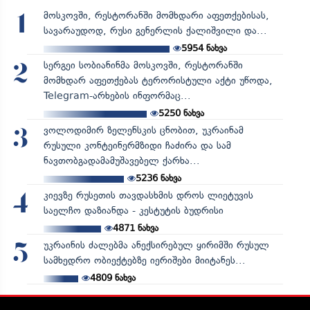
მოსკოვში, რესტორანში მომხდარი აფეთქებისას,
1
სავარაუდოდ, რუსი გენერლის ქალიშვილი და...
5954
ნახვა
სერგეი სობიანინმა მოსკოვში, რესტორანში
2
მომხდარ აფეთქებას ტერორისტული აქტი უწოდა,
Telegram-არხების ინფორმაც...
5250
ნახვა
ვოლოდიმირ ზელენსკის ცნობით, უკრაინამ
3
რუსული კონტეინერმზიდი ჩაძირა და სამ
ნავთობგადამამუშავებელ ქარხა...
5236
ნახვა
კიევზე რუსეთის თავდასხმის დროს ლიეტუვის
4
საელჩო დაზიანდა - კესტუტის ბუდრისი
4871
ნახვა
უკრაინის ძალებმა ანექსირებულ ყირიმში რუსულ
5
სამხედრო ობიექტებზე იერიშები მიიტანეს...
4809
ნახვა