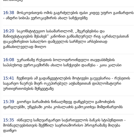
16:38
მოსკოვისთვის ომის გაგრძელების ფასი კიდევ უფრო გაიზარდოს
- ანდრი სიბიჰა ევროკავშირის ახალ სანქციებზე
16:20
საკონსტიტუციო სასამართლომ, „შეკრებებისა და
მანიფესტაციების შესახებ“ კანონით განსაზღვრულ რიგ აკრძალვასთან
დაკავშირებით სახალხო დამცველის სარჩელი არსებითად
განსახილველად მიიღო
16:08
უკრაინაზე რუსეთის ბოლოდროინდელი თავდასხმების
საპასუხოდ ევროკავშირმა ახალი სანქციები დააწესა - კაია კალასი
15:41
ჩვენთვის ამ გადაწყვეტილების მოტივები გაუგებარია - რუსეთის
საგარეო ნაურუს მიერ ოკუპირებულ აფხაზეთთან დიპლომატიური
ურთიერთობების შეწყვეტაზე
15:39
გიორგი ბარამიძის წინააღმდეგ დაწყებული გამოძიების
ფარგლებში, უწყებაში კობა კობალაძის გამოკითხვა მიმდინარეობს
15:35
ისწავლე საზღვარგარეთ საქართველოს ბანკის სტიპენდიით -
მოსწავლეებისთვის შექმნილ საერთაშორისო პროგრამაზე მიღება
დაიწყო