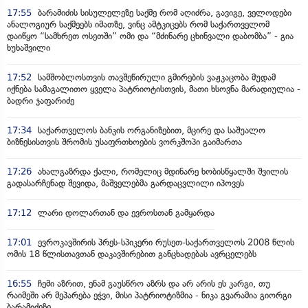
17:55
ბარამიძის სისულელეზე საქმე რომ აღიძრა, გავიგე, ველოდები
ანალოგიურ საქმეებს იმათზე, ვინც ამტკიცებს რომ საქართველომ
დაიწყო “სამხრეთ ოსეთში” ომი და “მძინარე ცხინვალი დაბომბა” - გია
ხუხაშვილი
17:52
სამშობლოსთვის თავშეწირული გმირების ვაჟკაცობა მუდამ
იქნება სამაგალითო ყველა პატრიოტისთვის, მათი ხსოვნა მარადიულია -
ბადრი ჯაფარიძე
17:34
საქართველოს ბანკის ორგანიზებით, მცირე და საშუალო
ბიზნესისთვის შრომის უსაფრთხოების ვორკშოპი გაიმართა
17:26
ახალგაზრდა ქალი, რომელიც მდინარე ხობისწყალში შვილის
გადასარჩენად შევიდა, მაშველებმა გარდაცვლილი იპოვეს
17:12
ლარი დოლართან და ევროსთან გამყარდა
17:01
ევროკავშირის პრეს-სპიკერი რუსეთ-საქართველოს 2008 წლის
ომის 18 წლისთავთან დაკავშირებით განცხადებას ავრცელებს
16:55
ჩემი აზრით, ენამ გაუსწრო აზრს და არ არის ეს კარგი, თუ
რაიმეში არ მეპარება ეჭვი, მისი პატრიოტიზმია - ნიკა გვარამია გიორგი
ბარამიძეზე