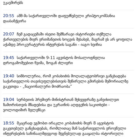
უკავშირებს
20:55
აშშ-მა საქართველოში დაფუძნებული კრიპტოკომპანია
დაასანქცირა
20:07
ჩემ გადაცემაში ისეთი შემზარავი ისტორიები თქმულა
ქართველების მიერ ერთმანეთის ხოცვის შესახებ, მაგრამ ეს არ ყოფილა
აქამდე პროკურატურის ინტერესის საგანი - იაგო ხვიჩია
19:45
საქართველოში 9-11 აგვისტოს მოსალოდნელია
დროგამოშვებით წვიმა, ზოგან ძლიერი
19:40
სიმბოლურია, რომ კობახიძის მოღალატეობრივი განცხადება
საქართველოს თავისუფლებისთვის შეწირული გმირების მემორიალზე
გაკეთდა - „ნაციონალური მოძრაობა“
19:04
სერბეთის პრემიერ-მინისტრთან შეხვედრაზე განვიხილეთ
ზამთრისთვის მზადებისა და უკრაინის აღდგენის საკითხები -
ვოლოდიმირ ზელენსკი
18:55
მკაცრად ვგმობთ ირაკლი კობახიძის მიერ 8 აგვისტოს
გაკეთებულ განცხადებას, რომლითაც მან საქართველოს ეროვნული
ინტერესების საწინააღმდეგოდ შეგნებულად გააყალბა ისტორიული