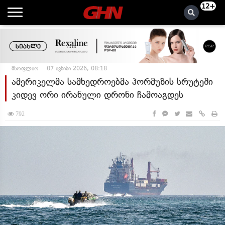
12+
მსოფლიო
07 ივნისი 2026, 08:18
ამერიკელმა სამხედროებმა ჰორმუზის სრუტეში
კიდევ ორი ირანული დრონი ჩამოაგდეს
792