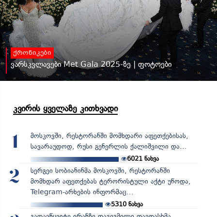
ქრონიკები
ვარსკვლავები Met Gala 2025-ზე | ფოტოები
კვირის ყველაზე კითხვადი
მოსკოვში, რესტორანში მომხდარი აფეთქებისას,
1
სავარაუდოდ, რუსი გენერლის ქალიშვილი და...
6021
ნახვა
სერგეი სობიანინმა მოსკოვში, რესტორანში
2
მომხდარ აფეთქებას ტერორისტული აქტი უწოდა,
Telegram-არხების ინფორმაც...
5310
ნახვა
გადავწყვიტე ირანზე დაგეგმილი თავდასხმა