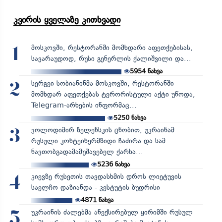
კვირის ყველაზე კითხვადი
მოსკოვში, რესტორანში მომხდარი აფეთქებისას,
1
სავარაუდოდ, რუსი გენერლის ქალიშვილი და...
5954
ნახვა
სერგეი სობიანინმა მოსკოვში, რესტორანში
2
მომხდარ აფეთქებას ტერორისტული აქტი უწოდა,
Telegram-არხების ინფორმაც...
5250
ნახვა
ვოლოდიმირ ზელენსკის ცნობით, უკრაინამ
3
რუსული კონტეინერმზიდი ჩაძირა და სამ
ნავთობგადამამუშავებელ ქარხა...
5236
ნახვა
კიევზე რუსეთის თავდასხმის დროს ლიეტუვის
4
საელჩო დაზიანდა - კესტუტის ბუდრისი
4871
ნახვა
უკრაინის ძალებმა ანექსირებულ ყირიმში რუსულ
5