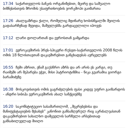
17:34
საქართველოს ბანკის ორგანიზებით, მცირე და საშუალო
ბიზნესისთვის შრომის უსაფრთხოების ვორკშოპი გაიმართა
17:26
ახალგაზრდა ქალი, რომელიც მდინარე ხობისწყალში შვილის
გადასარჩენად შევიდა, მაშველებმა გარდაცვლილი იპოვეს
17:12
ლარი დოლართან და ევროსთან გამყარდა
17:01
ევროკავშირის პრეს-სპიკერი რუსეთ-საქართველოს 2008 წლის
ომის 18 წლისთავთან დაკავშირებით განცხადებას ავრცელებს
16:55
ჩემი აზრით, ენამ გაუსწრო აზრს და არ არის ეს კარგი, თუ
რაიმეში არ მეპარება ეჭვი, მისი პატრიოტიზმია - ნიკა გვარამია გიორგი
ბარამიძეზე
16:38
მოსკოვისთვის ომის გაგრძელების ფასი კიდევ უფრო გაიზარდოს
- ანდრი სიბიჰა ევროკავშირის ახალ სანქციებზე
16:20
საკონსტიტუციო სასამართლომ, „შეკრებებისა და
მანიფესტაციების შესახებ“ კანონით განსაზღვრულ რიგ აკრძალვასთან
დაკავშირებით სახალხო დამცველის სარჩელი არსებითად
განსახილველად მიიღო