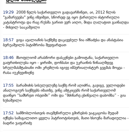
19:29
2008 წელს საქართველო გადავარჩინეთ, აი, 2012 წლის
"გამარჯვება" ვინც იზეიმეთ, სწორედ ეგ იყო ქართული ისტორიული
კატასტროფა და რაც რუსმა ჯარით ვერ აიღო, შიდა ღალატით გაინაღდა
- მიხეილ სააკაშვილი
18:57
გიგა ავალიანის საქმეზე დაკავებულ ნია იმნაძესა და ანასტასია
ბერუაშვილს პატიმრობა შეეფარდათ
18:46
მსოფლიომ არასწორი დასკვნები გამოიტანა, საქართველო
გაფრთხილება იყო - ყირიმი, დონბასი და უკრაინის წინააღმდეგ
სრულმასშტაბიანი ომი კრემლის იგივე იმპერიალისტურ გეგმას მოყვა -
რასა იუკნევიჩიენე
17:55
ბარამიძის სისულელეზე საქმე რომ აღიძრა, გავიგე, ველოდები
ანალოგიურ საქმეებს იმათზე, ვინც ამტკიცებს რომ საქართველომ
დაიწყო “სამხრეთ ოსეთში” ომი და “მძინარე ცხინვალი დაბომბა” - გია
ხუხაშვილი
17:52
სამშობლოსთვის თავშეწირული გმირების ვაჟკაცობა მუდამ
იქნება სამაგალითო ყველა პატრიოტისთვის, მათი ხსოვნა მარადიულია -
ბადრი ჯაფარიძე