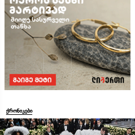
ქრონიკები