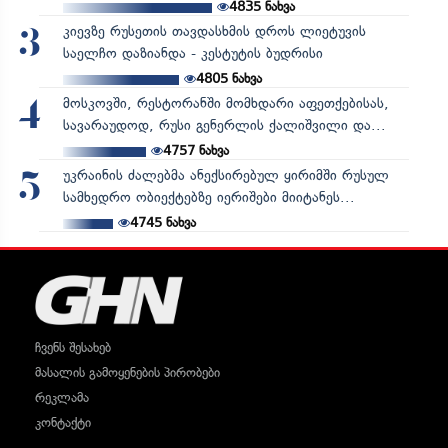
4835
ნახვა
კიევზე რუსეთის თავდასხმის დროს ლიეტუვის
3
საელჩო დაზიანდა - კესტუტის ბუდრისი
4805
ნახვა
მოსკოვში, რესტორანში მომხდარი აფეთქებისას,
4
სავარაუდოდ, რუსი გენერლის ქალიშვილი და...
4757
ნახვა
უკრაინის ძალებმა ანექსირებულ ყირიმში რუსულ
5
სამხედრო ობიექტებზე იერიშები მიიტანეს...
4745
ნახვა
ჩვენს შესახებ
მასალის გამოყენების პირობები
რეკლამა
კონტაქტი