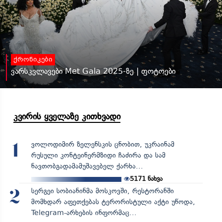
ქრონიკები
ვარსკვლავები Met Gala 2025-ზე | ფოტოები
კვირის ყველაზე კითხვადი
ვოლოდიმირ ზელენსკის ცნობით, უკრაინამ
1
რუსული კონტეინერმზიდი ჩაძირა და სამ
ნავთობგადამამუშავებელ ქარხა...
5171
ნახვა
სერგეი სობიანინმა მოსკოვში, რესტორანში
2
მომხდარ აფეთქებას ტერორისტული აქტი უწოდა,
Telegram-არხების ინფორმაც...