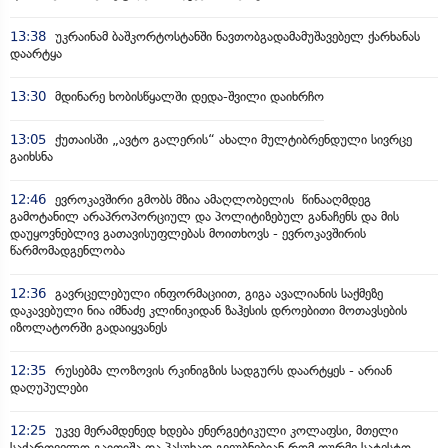
13:38
უკრაინამ ბაშკორტოსტანში ნავთობგადამამუშავებელ ქარხანას
დაარტყა
13:30
მდინარე ხობისწყალში დედა-შვილი დაიხრჩო
13:05
ქუთაისში „ავტო გალერის“ ახალი მულტიბრენდული სივრცე
გაიხსნა
12:46
ევროკავშირი გმობს მზია ამაღლობელის წინააღმდეგ
გამოტანილ არაპროპორციულ და პოლიტიზებულ განაჩენს და მის
დაუყოვნებლივ გათავისუფლებას მოითხოვს - ევროკავშირის
წარმომადგენლობა
12:36
გავრცელებული ინფორმაციით, გიგა ავალიანის საქმეზე
დაკავებული ნია იმნაძე კლინიკიდან ზაჰესის დროებითი მოთავსების
იზოლატორში გადაიყვანეს
12:35
რუსებმა ლოზოვის რკინიგზის სადგურს დაარტყეს - არიან
დაღუპულები
12:25
უკვე მერამდენედ ხდება ენერგეტიკული კოლაფსი, მთელი
საქართველო გაითიშა და პასუხად გვეუბნებიან რომ თურმე სატესტო