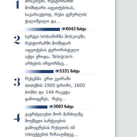
მოსკოვში, რესტორანში
1
მომხდარი აფეთქებისას,
სავარაუდოდ, რუსი გენერლის
ქალიშვილი და...
6043
ნახვა
სერგეი სობიანინმა მოსკოვში,
2
რესტორანში მომხდარ
აფეთქებას ტერორისტული
აქტი უწოდა, Telegram-
არხების ინფორმაც...
5331
ნახვა
რუსებმა ერთ კვირაში
3
თითქმის 1900 დრონი, 1600
ბომბი და 144 რაკეტა
გამოიყენეს, რუსე...
3683
ნახვა
ვაგრძელებთ შორ მანძილზე
4
მოქმედი სანქციების
გამოყენებას რუსეთის იმ
ობიექტების წინააღმდეგ...