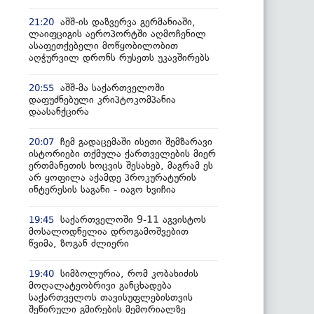
აშშ-ის დაზვერვა გერმანიაში,
21:20
ლაიფციგის აეროპორტში აღმოჩენილ
ასაფეთქებელი მოწყობილობით
აღჭურვილ დრონს რუსეთს უკავშირებს
აშშ-მა საქართველოში
20:55
დაფუძნებული კრიპტოკომპანია
დაასანქცირა
ჩემ გადაცემაში ისეთი შემზარავი
20:07
ისტორიები თქმულა ქართველების მიერ
ერთმანეთის ხოცვის შესახებ, მაგრამ ეს
არ ყოფილა აქამდე პროკურატურის
ინტერესის საგანი - იაგო ხვიჩია
საქართველოში 9-11 აგვისტოს
19:45
მოსალოდნელია დროგამოშვებით
წვიმა, ზოგან ძლიერი
სიმბოლურია, რომ კობახიძის
19:40
მოღალატეობრივი განცხადება
საქართველოს თავისუფლებისთვის
შეწირული გმირების მემორიალზე