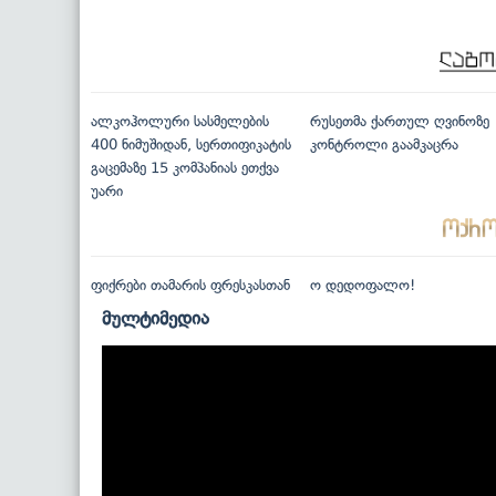
ალკოჰოლური სასმელების
რუსეთმა ქართულ ღვინოზე
400 ნიმუშიდან, სერთიფიკატის
კონტროლი გაამკაცრა
გაცემაზე 15 კომპანიას ეთქვა
უარი
ფიქრები თამარის ფრესკასთან
ო დედოფალო!
მულტიმედია