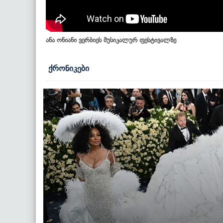
ანა ონიანი ვერბიეს მუსიკალურ ფესტივალზე
ქრონიკები