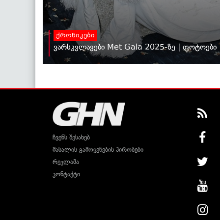
ქრონიკები
ვარსკვლავები Met Gala 2025-ზე | ფოტოები
ჩვენს შესახებ
მასალის გამოყენების პირობები
რეკლამა
კონტაქტი