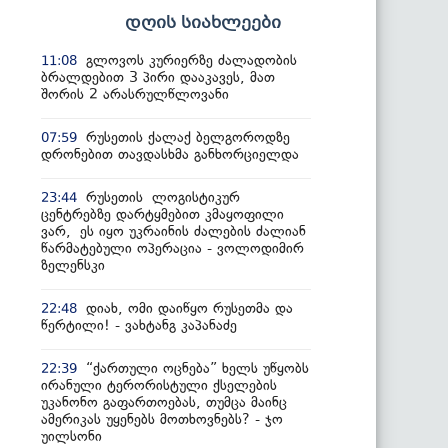
დღის სიახლეები
გლოვოს კურიერზე ძალადობის
11:08
ბრალდებით 3 პირი დააკავეს, მათ
შორის 2 არასრულწლოვანი
რუსეთის ქალაქ ბელგოროდზე
07:59
დრონებით თავდასხმა განხორციელდა
რუსეთის ლოგისტიკურ
23:44
ცენტრებზე დარტყმებით კმაყოფილი
ვარ, ეს იყო უკრაინის ძალების ძალიან
წარმატებული ოპერაცია - ვოლოდიმირ
ზელენსკი
დიახ, ომი დაიწყო რუსეთმა და
22:48
წერტილი! - ვახტანგ კაპანაძე
“ქართული ოცნება” ხელს უწყობს
22:39
ირანული ტერორისტული ქსელების
უკანონო გაფართოებას, თუმცა მაინც
ამერიკას უყენებს მოთხოვნებს? - ჯო
უილსონი