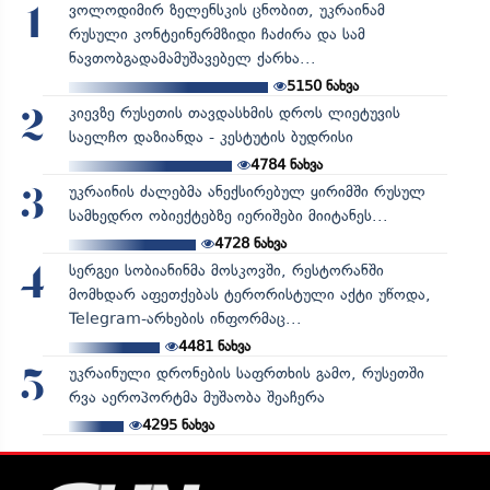
ვოლოდიმირ ზელენსკის ცნობით, უკრაინამ
1
რუსული კონტეინერმზიდი ჩაძირა და სამ
ნავთობგადამამუშავებელ ქარხა...
5150
ნახვა
კიევზე რუსეთის თავდასხმის დროს ლიეტუვის
2
საელჩო დაზიანდა - კესტუტის ბუდრისი
4784
ნახვა
უკრაინის ძალებმა ანექსირებულ ყირიმში რუსულ
3
სამხედრო ობიექტებზე იერიშები მიიტანეს...
4728
ნახვა
სერგეი სობიანინმა მოსკოვში, რესტორანში
4
მომხდარ აფეთქებას ტერორისტული აქტი უწოდა,
Telegram-არხების ინფორმაც...
4481
ნახვა
უკრაინული დრონების საფრთხის გამო, რუსეთში
5
რვა აეროპორტმა მუშაობა შეაჩერა
4295
ნახვა