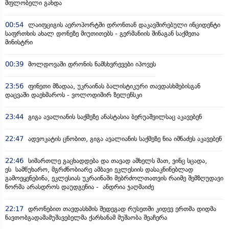
მფლობელი გახდა
00:54
ლაიფციგის აეროპორტში დრონთან დაკავშირებული ინციდენტი
საფრთხის ახალ დონეზე მიუთითებს - გერმანიის შინაგან საქმეთა
მინისტრი
00:39
მოლდოვაში დრონის ნამსხვრევები იპოვეს
23:56
ფინეთი მზადაა, უკრაინას ბალისტიკური თავდასხმებისგან
დაცვაში დაეხმაროს - ვოლოდიმირ ზელენსკი
23:44
გიგა ავალიანის საქმეზე ანასტასია ბერუაშვილსაც აკავებენ
22:47
ადვოკატის ცნობით, გიგა ავალიანის საქმეზე ნია იმნაძეს აკავებენ
22:46
სიმართლე გაცხადდება და თავად ამხელს მათ, ვინც სცადა,
ეს სამწუხარო, მგრძნობიარე ამბავი ეკლესიის დასაკნინებლად
გამოეყენებინა, ეკლესიას უკრაინაში მებრძოლთათვის რაიმე შემზღუდავი
ნორმა არასდროს დაუდგენია - ანდრია ჯაღმაიძე
22:17
დრონებით თავდასხმის შედეგად რუსეთში კიდევ ერთმა დიდმა
ნავთობგადამამუშავებელმა ქარხანამ მუშაობა შეაჩერა