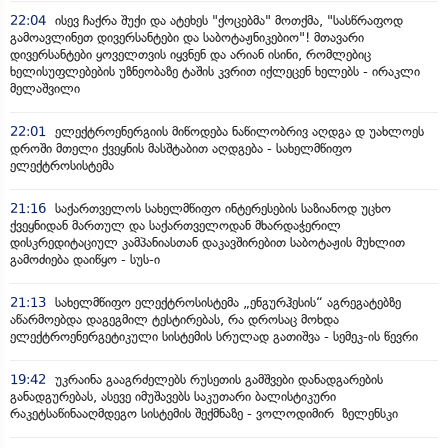
22:04
ისევ ჩაქრა შუქი და ატეხეს "ქოცებმა" მოთქმა, "სასწრაფოდ
გამოავლინეთ დივერსანტები და საბოტაჟნიკებიო"! მთავარი
დივერსანტები ყოველთვის იყვნენ და არიან ისინი, რომლებიც
ხელისუფლებების უზნეობაზე ტაშის კვრით იქლეცენ ხელებს - ირაკლი
მელაშვილი
22:01
ელექტროენერგიის მიწოდება ნაწილობრივ აღდგა დ უახლოეს
დროში მთელი ქვეყნის მასშტაბით აღდგება - სახელმწიფო
ელექტროსისტემა
21:16
საქართველოს სახელმწიფო ინტერესების საზიანოდ უცხო
ქვეყნიდან მართულ და საქართველოდან მხარდაჭერილ
დისკრედიტაციულ კამპანიასთან დაკავშირებით საბოტაჟის მუხლით
გამოძიება დაიწყო - სუს-ი
21:13
სახელმწიფო ელექტროსისტემა „ენგურჰესის“ აგრეგატებზე
აწარმოებდა დაგეგმილ ტესტირებას, რა დროსაც მოხდა
ელექტროენერგეტიკული სისტემის სრულად გათიშვა - სემეკ-ის წევრი
19:42
უკრაინა გააგრძელებს რუსეთის გამშვები დანადგარების
განადგურებას, ასევე იმუშავებს საკუთარი ბალისტიკური
რაკეტსაწინააღმდეგო სისტემის შექმნაზე - ვოლოდიმირ ზელენსკი