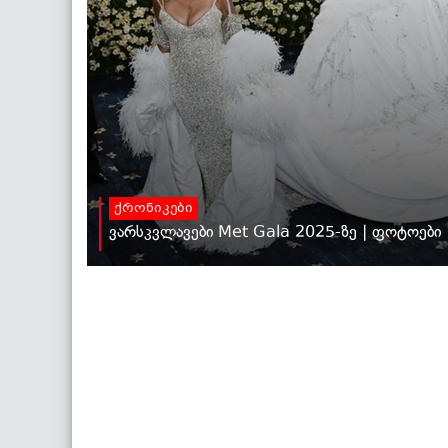
ქრონიკები
ვარსკვლავები Met Gala 2025-ზე | ფოტოები