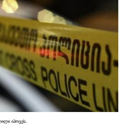
ლილი იპოვეს.