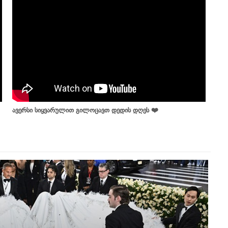
ავერსი სიყვარულით გილოცავთ დედის დღეს ❤️