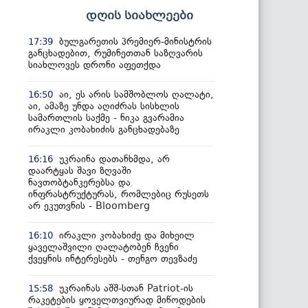
დღის სიახლეები
ბულგარეთის პრემიერ-მინისტრის
17:39
განცხადებით, რუმინეთთან საზღვარის
სიახლოვეს დრონი აფეთქდა
აი, ეს არის სამშობლოს ღალატი,
16:50
აი, ამაზე უნდა აღიძრას სისხლის
სამართლის საქმე - ნიკა გვარამია
ირაკლი კობახიძის განცხადებაზე
უკრაინა დათანხმდა, არ
16:16
დაარტყას შავი ზღვაში
ნავთობტანკერებსა და
ინფრასტრუქტურას, რომლებიც რუსეთს
არ ეკუთვნის - Bloomberg
ირაკლი კობახიძე და მიხეილ
16:10
ყაველაშვილი ღალატობენ ჩვენი
ქვეყნის ინტერესებს - თენგო თევზაძე
უკრაინას აშშ-სთან Patriot-ის
15:58
რაკეტების ყოველთვიურად მიწოდების