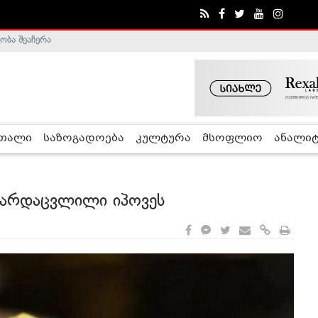
ა - ჰელსინკის კომისია
რთალი
საზოგადოება
კულტურა
მსოფლიო
ანალიტ
გარდაცვლილი იპოვეს