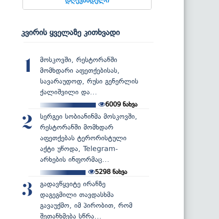
კვირის ყველაზე კითხვადი
მოსკოვში, რესტორანში
1
მომხდარი აფეთქებისას,
სავარაუდოდ, რუსი გენერლის
ქალიშვილი და...
6009
ნახვა
სერგეი სობიანინმა მოსკოვში,
2
რესტორანში მომხდარ
აფეთქებას ტერორისტული
აქტი უწოდა, Telegram-
არხების ინფორმაც...
5298
ნახვა
გადავწყვიტე ირანზე
3
დაგეგმილი თავდასხმა
გავაუქმო, იმ პირობით, რომ
შეთანხმება სწრა...