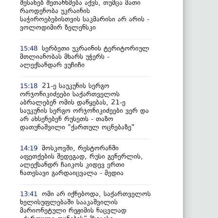
შესახებ შეთანხმება აქვს, თუმცა მათი
რაოდენობა უკრაინის
საჭიროებებისთვის საკმარისი არ არის -
ვოლოდიმირ ზელენსკი
სერბეთი უკრაინის ტერიტორიულ
15:48
მთლიანობას მხარს უჭერს -
ალექსანდარ ვუჩიჩი
21-ე საუკუნის სერგო
15:18
ორჯონიკიძეები საქართველოს
აბრალებენ ომის დაწყებას, 21-ე
საუკუნის სერგო ორჯონიკიძეები ვერ და
არ ახსენებენ რუსეთს - თაზო
დათუნაშვილი "ქართულ ოცნებაზე"
მოსკოვში, რესტორანში
14:19
აფეთქების შედეგად, რუსი გენერლის,
ალექსანდრ ჩაიკოს კიდევ ერთი
ნათესავი გარდაიცვალა - მედია
ომი არ იქნებოდა, საქართველოს
13:41
ხელისუფლებაში სააკაშვილის
მარიონეტული რეჟიმის ნაცვლად