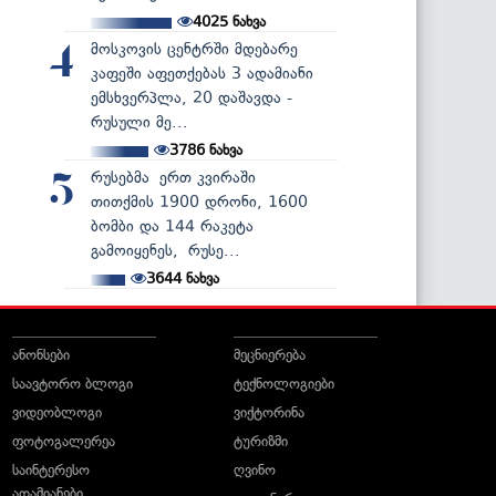
4025
ნახვა
მოსკოვის ცენტრში მდებარე
4
კაფეში აფეთქებას 3 ადამიანი
ემსხვერპლა, 20 დაშავდა -
რუსული მე...
3786
ნახვა
რუსებმა ერთ კვირაში
5
თითქმის 1900 დრონი, 1600
ბომბი და 144 რაკეტა
გამოიყენეს, რუსე...
3644
ნახვა
ანონსები
მეცნიერება
საავტორო ბლოგი
ტექნოლოგიები
ვიდეობლოგი
ვიქტორინა
ფოტოგალერეა
ტურიზმი
საინტერესო
ღვინო
ადამიანები