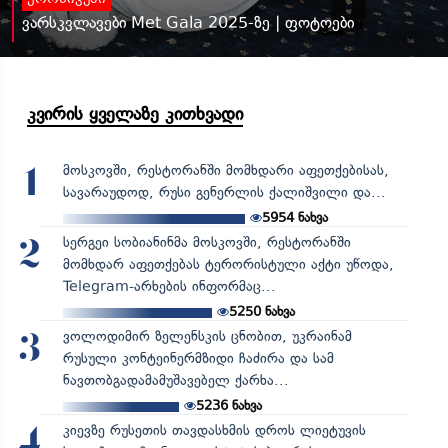
ვარსკვლავები Met Gala 2025-ზე | ფოტოები
კვირის ყველაზე კითხვადი
მოსკოვში, რესტორანში მომხდარი აფეთქებისას,
1
სავარაუდოდ, რუსი გენერლის ქალიშვილი და...
5954
ნახვა
სერგეი სობიანინმა მოსკოვში, რესტორანში
2
მომხდარ აფეთქებას ტერორისტული აქტი უწოდა,
Telegram-არხების ინფორმაც...
5250
ნახვა
ვოლოდიმირ ზელენსკის ცნობით, უკრაინამ
3
რუსული კონტეინერმზიდი ჩაძირა და სამ
ნავთობგადამამუშავებელ ქარხა...
5236
ნახვა
კიევზე რუსეთის თავდასხმის დროს ლიეტუვის
4