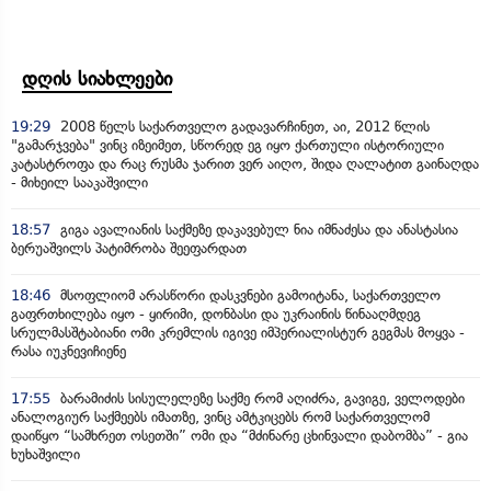
დღის სიახლეები
19:29
2008 წელს საქართველო გადავარჩინეთ, აი, 2012 წლის
"გამარჯვება" ვინც იზეიმეთ, სწორედ ეგ იყო ქართული ისტორიული
კატასტროფა და რაც რუსმა ჯარით ვერ აიღო, შიდა ღალატით გაინაღდა
- მიხეილ სააკაშვილი
18:57
გიგა ავალიანის საქმეზე დაკავებულ ნია იმნაძესა და ანასტასია
ბერუაშვილს პატიმრობა შეეფარდათ
18:46
მსოფლიომ არასწორი დასკვნები გამოიტანა, საქართველო
გაფრთხილება იყო - ყირიმი, დონბასი და უკრაინის წინააღმდეგ
სრულმასშტაბიანი ომი კრემლის იგივე იმპერიალისტურ გეგმას მოყვა -
რასა იუკნევიჩიენე
17:55
ბარამიძის სისულელეზე საქმე რომ აღიძრა, გავიგე, ველოდები
ანალოგიურ საქმეებს იმათზე, ვინც ამტკიცებს რომ საქართველომ
დაიწყო “სამხრეთ ოსეთში” ომი და “მძინარე ცხინვალი დაბომბა” - გია
ხუხაშვილი