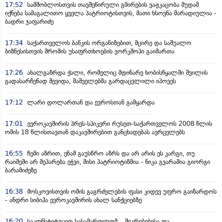
17:52
სამშობლოსთვის თავშეწირული გმირების ვაჟკაცობა მუდამ
იქნება სამაგალითო ყველა პატრიოტისთვის, მათი ხსოვნა მარადიულია -
ბადრი ჯაფარიძე
17:34
საქართველოს ბანკის ორგანიზებით, მცირე და საშუალო
ბიზნესისთვის შრომის უსაფრთხოების ვორკშოპი გაიმართა
17:26
ახალგაზრდა ქალი, რომელიც მდინარე ხობისწყალში შვილის
გადასარჩენად შევიდა, მაშველებმა გარდაცვლილი იპოვეს
17:12
ლარი დოლართან და ევროსთან გამყარდა
17:01
ევროკავშირის პრეს-სპიკერი რუსეთ-საქართველოს 2008 წლის
ომის 18 წლისთავთან დაკავშირებით განცხადებას ავრცელებს
16:55
ჩემი აზრით, ენამ გაუსწრო აზრს და არ არის ეს კარგი, თუ
რაიმეში არ მეპარება ეჭვი, მისი პატრიოტიზმია - ნიკა გვარამია გიორგი
ბარამიძეზე
16:38
მოსკოვისთვის ომის გაგრძელების ფასი კიდევ უფრო გაიზარდოს
- ანდრი სიბიჰა ევროკავშირის ახალ სანქციებზე
16:20
საკონსტიტუციო სასამართლომ, „შეკრებებისა და