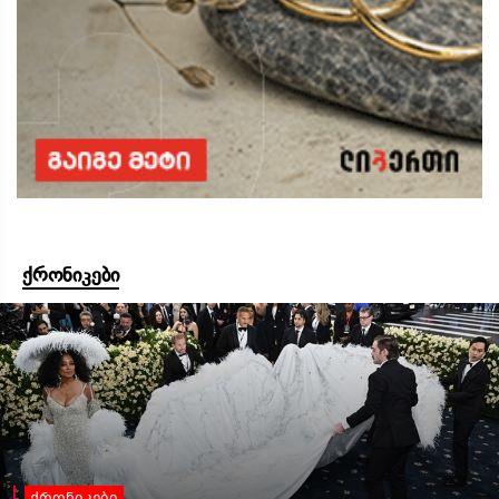
ქრონიკები
ქრონიკები