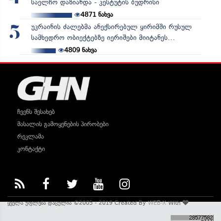
საელჩო დაზიანდა - კესტუტის ბუდრისი
4871
ნახვა
უკრაინის ძალებმა ანექსირებულ ყირიმში რუსულ
5
სამხედრო ობიექტებზე იერიშები მიიტანეს...
4809
ნახვა
ჩვენს შესახებ
მასალის გამოყენების პირობები
რეკლამა
კონტაქტი
ყველა უფლება დაცულია ©2005 - 2019 Created By
WEB-X
With