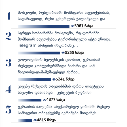
მოსკოვში, რესტორანში მომხდარი აფეთქებისას,
1
სავარაუდოდ, რუსი გენერლის ქალიშვილი და...
5961
ნახვა
სერგეი სობიანინმა მოსკოვში, რესტორანში
2
მომხდარ აფეთქებას ტერორისტული აქტი უწოდა,
Telegram-არხების ინფორმაც...
5255
ნახვა
ვოლოდიმირ ზელენსკის ცნობით, უკრაინამ
3
რუსული კონტეინერმზიდი ჩაძირა და სამ
ნავთობგადამამუშავებელ ქარხა...
5241
ნახვა
კიევზე რუსეთის თავდასხმის დროს ლიეტუვის
4
საელჩო დაზიანდა - კესტუტის ბუდრისი
4877
ნახვა
უკრაინის ძალებმა ანექსირებულ ყირიმში რუსულ
5
სამხედრო ობიექტებზე იერიშები მიიტანეს...
4815
ნახვა