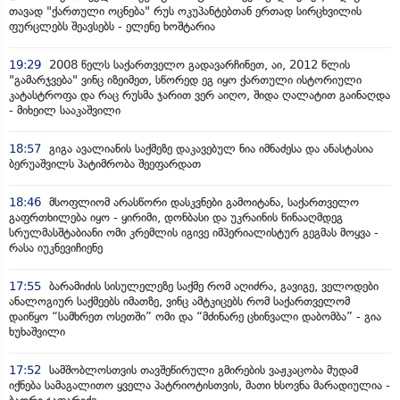
თავად "ქართული ოცნება" რუს ოკუპანტებთან ერთად სირცხვილის
ფურცლებს შეავსებს - ელენე ხოშტარია
19:29
2008 წელს საქართველო გადავარჩინეთ, აი, 2012 წლის
"გამარჯვება" ვინც იზეიმეთ, სწორედ ეგ იყო ქართული ისტორიული
კატასტროფა და რაც რუსმა ჯარით ვერ აიღო, შიდა ღალატით გაინაღდა
- მიხეილ სააკაშვილი
18:57
გიგა ავალიანის საქმეზე დაკავებულ ნია იმნაძესა და ანასტასია
ბერუაშვილს პატიმრობა შეეფარდათ
18:46
მსოფლიომ არასწორი დასკვნები გამოიტანა, საქართველო
გაფრთხილება იყო - ყირიმი, დონბასი და უკრაინის წინააღმდეგ
სრულმასშტაბიანი ომი კრემლის იგივე იმპერიალისტურ გეგმას მოყვა -
რასა იუკნევიჩიენე
17:55
ბარამიძის სისულელეზე საქმე რომ აღიძრა, გავიგე, ველოდები
ანალოგიურ საქმეებს იმათზე, ვინც ამტკიცებს რომ საქართველომ
დაიწყო “სამხრეთ ოსეთში” ომი და “მძინარე ცხინვალი დაბომბა” - გია
ხუხაშვილი
17:52
სამშობლოსთვის თავშეწირული გმირების ვაჟკაცობა მუდამ
იქნება სამაგალითო ყველა პატრიოტისთვის, მათი ხსოვნა მარადიულია -