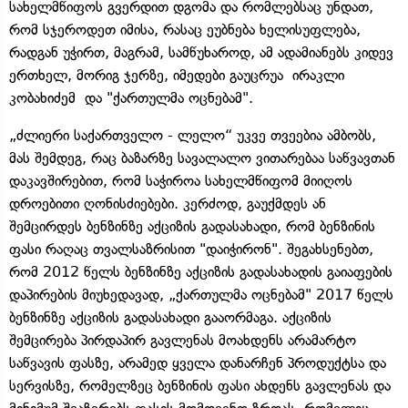
სახელმწიფოს გვერდით დგომა და რომლებსაც უნდათ,
რომ სჯეროდეთ იმისა, რასაც ეუბნება ხელისუფლება,
რადგან უჭირთ, მაგრამ, სამწუხაროდ, ამ ადამიანებს კიდევ
ერთხელ, მორიგ ჯერზე, იმედები გაუცრუა ირაკლი
კობახიძემ და "ქართულმა ოცნებამ".
„ძლიერი საქართველო - ლელო“ უკვე თვეებია ამბობს,
მას შემდეგ, რაც ბაზარზე სავალალო ვითარებაა საწვავთან
დაკავშირებით, რომ საჭიროა სახელმწიფომ მიიღოს
დროებითი ღონისძიებები. კერძოდ, გაუქმდეს ან
შემცირდეს ბენზინზე აქციზის გადასახადი, რომ ბენზინის
ფასი რაღაც თვალსაზრისით "დაიჭირონ". შეგახსენებთ,
რომ 2012 წელს ბენზინზე აქციზის გადასახადის გაიაფების
დაპირების მიუხედავად, „ქართულმა ოცნებამ" 2017 წელს
ბენზინზე აქციზის გადასახადი გააორმაგა. აქციზის
შემცირება პირდაპირ გავლენას მოახდენს არამარტო
საწვავის ფასზე, არამედ ყველა დანარჩენ პროდუქტსა და
სერვისზე, რომელზეც ბენზინის ფასი ახდენს გავლენას და