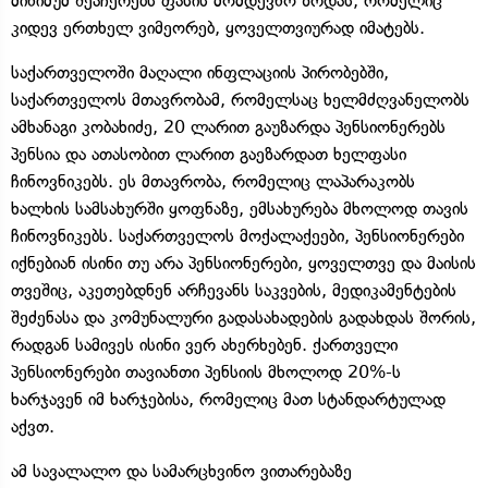
მინიმუმ შეაჩერებს ფასის მომდევნო ზრდას, რომელიც
კიდევ ერთხელ ვიმეორებ, ყოველთვიურად იმატებს.
საქართველოში მაღალი ინფლაციის პირობებში,
საქართველოს მთავრობამ, რომელსაც ხელმძღვანელობს
ამხანაგი კობახიძე, 20 ლარით გაუზარდა პენსიონერებს
პენსია და ათასობით ლარით გაეზარდათ ხელფასი
ჩინოვნიკებს. ეს მთავრობა, რომელიც ლაპარაკობს
ხალხის სამსახურში ყოფნაზე, ემსახურება მხოლოდ თავის
ჩინოვნიკებს. საქართველოს მოქალაქეები, პენსიონერები
იქნებიან ისინი თუ არა პენსიონერები, ყოველთვე და მაისის
თვეშიც, აკეთებდნენ არჩევანს საკვების, მედიკამენტების
შეძენასა და კომუნალური გადასახადების გადახდას შორის,
რადგან სამივეს ისინი ვერ ახერხებენ. ქართველი
პენსიონერები თავიანთი პენსიის მხოლოდ 20%-ს
ხარჯავენ იმ ხარჯებისა, რომელიც მათ სტანდარტულად
აქვთ.
ამ სავალალო და სამარცხვინო ვითარებაზე