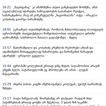
16:21
„ნაცისგანაც“ კი ამაზრზენია ასეთი განცხადების მოსმენა, ამას
აუცილებლად სჭირდება საზოგადოების სათანადო რეაქცია,
სამარცხვინოა, რაც ამ კონკრეტულმა „ნაციონალმა“ თქვა - ირაკლი
კობახიძე გიორგი ბარამიძეზე
16:05
უკრაინულ თვითმფრინავს, რომლის მახლობლადაც ლაიფციგის
აეროპორტში ასაფეთქებელი მოწყობილობით აღჭურვილი დრონი
აღმოაჩინეს, საბრძოლო მასალა გადაჰქონდა - მედია
15:57
შათირიშვილი და კობახიძე კრემლის რუპორები არიან და
ადამიანების მოსატყუებლად ზახაროვასა და ნარიშკინის ნარატივს
ატარებენ - გრიგოლ გეგელია
15:44
ევროპაში ცოლებთან ერთად ვინც მიდის, საღამოობით არავინ
უშვებს ხელს, საქართველოში ეგ პრობლემა არ არის - ლევან
მაჭავარიანი
15:29
ანდრი სიბიჰა კიევში აზერბაიჯანელ კოლეგას, ჯეიჰუნ ბაირამოვს
შეხვდა
15:17
პაატა მანჯგალაძე ზიარებაზეც არ დაჰყავთ, რადგან სხვა
პატიმრებთან ერთად ყოფნა არ შეუძლია, 3 დღის წინ საკანში