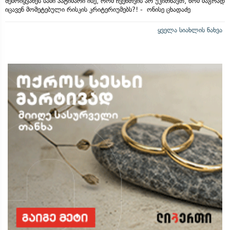
შემოიყვანეს სამი პატიმარი ისე, რომ ჩვენთვის არ უკითხავთ, ხომ მაგრად
იცავენ მომეტებული რისკის კრიტერიუმებს?! - ონისე ცხადაძე
ყველა სიახლის ნახვა