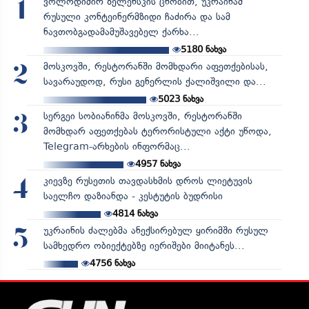
ვოლოდიმირ ზელენსკის ცნობით, უკრაინამ
1
რუსული კონტეინერმზიდი ჩაძირა და სამ
ნავთობგადამამუშავებელ ქარხა...
5180
ნახვა
მოსკოვში, რესტორანში მომხდარი აფეთქებისას,
2
სავარაუდოდ, რუსი გენერლის ქალიშვილი და...
5023
ნახვა
სერგეი სობიანინმა მოსკოვში, რესტორანში
3
მომხდარ აფეთქებას ტერორისტული აქტი უწოდა,
Telegram-არხების ინფორმაც...
4957
ნახვა
კიევზე რუსეთის თავდასხმის დროს ლიეტუვის
4
საელჩო დაზიანდა - კესტუტის ბუდრისი
4814
ნახვა
უკრაინის ძალებმა ანექსირებულ ყირიმში რუსულ
5
სამხედრო ობიექტებზე იერიშები მიიტანეს...
4756
ნახვა