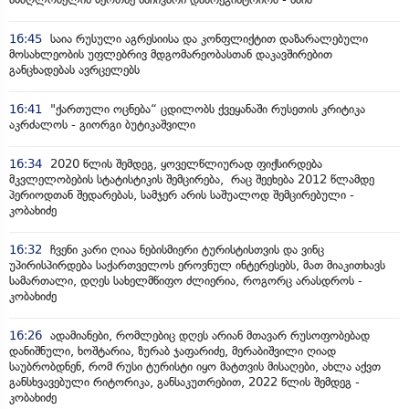
16:45
საია რუსული აგრესიისა და კონფლიქტით დაზარალებული
მოსახლეობის უფლებრივ მდგომარეობასთან დაკავშირებით
განცხადებას ავრცელებს
16:41
"ქართული ოცნება“ ცდილობს ქვეყანაში რუსეთის კრიტიკა
აკრძალოს - გიორგი ბუტიკაშვილი
16:34
2020 წლის შემდეგ, ყოველწლიურად ფიქსირდება
მკვლელობების სტატისტიკის შემცირება, რაც შეეხება 2012 წლამდე
პერიოდთან შედარებას, სამჯერ არის საშუალოდ შემცირებული -
კობახიძე
16:32
ჩვენი კარი ღიაა ნებისმიერი ტურისტისთვის და ვინც
უპირისპირდება საქართველოს ეროვნულ ინტერესებს, მათ მიაკითხავს
სამართალი, დღეს სახელმწიფო ძლიერია, როგორც არასდროს -
კობახიძე
16:26
ადამიანები, რომლებიც დღეს არიან მთავარ რუსოფობებად
დანიშნული, ხოშტარია, ზურაბ ჯაფარიძე, მერაბიშვილი ღიად
საუბრობდნენ, რომ რუსი ტურისტი იყო მატთვის მისაღები, ახლა აქვთ
განსხვავებული რიტორიკა, განსაკუთრებით, 2022 წლის შემდეგ -
კობახიძე