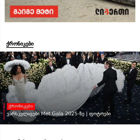
ქრონიკები
ქრონიკები
ვარსკვლავები Met Gala 2025-ზე | ფოტოები