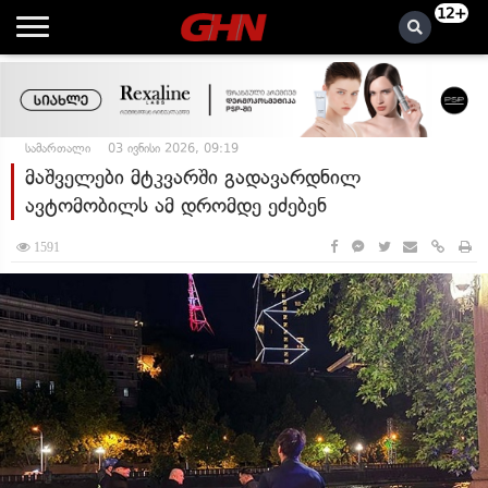
12+
სამართალი
03 ივნისი 2026, 09:19
მაშველები მტკვარში გადავარდნილ
ავტომობილს ამ დრომდე ეძებენ
1591