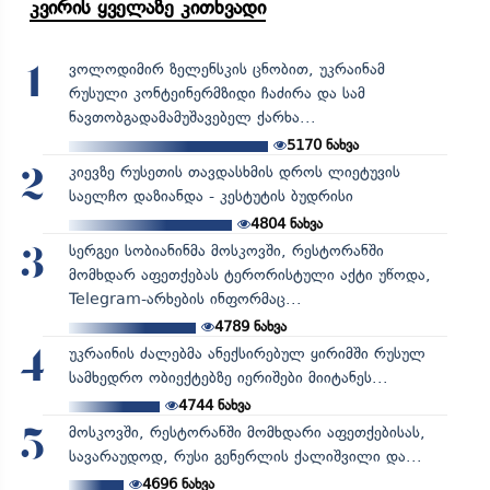
კვირის ყველაზე კითხვადი
ვოლოდიმირ ზელენსკის ცნობით, უკრაინამ
1
რუსული კონტეინერმზიდი ჩაძირა და სამ
ნავთობგადამამუშავებელ ქარხა...
5170
ნახვა
კიევზე რუსეთის თავდასხმის დროს ლიეტუვის
2
საელჩო დაზიანდა - კესტუტის ბუდრისი
4804
ნახვა
სერგეი სობიანინმა მოსკოვში, რესტორანში
3
მომხდარ აფეთქებას ტერორისტული აქტი უწოდა,
Telegram-არხების ინფორმაც...
4789
ნახვა
უკრაინის ძალებმა ანექსირებულ ყირიმში რუსულ
4
სამხედრო ობიექტებზე იერიშები მიიტანეს...
4744
ნახვა
მოსკოვში, რესტორანში მომხდარი აფეთქებისას,
5
სავარაუდოდ, რუსი გენერლის ქალიშვილი და...
4696
ნახვა