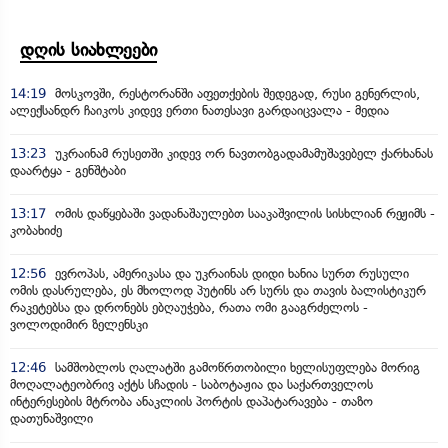
დღის სიახლეები
14:19
მოსკოვში, რესტორანში აფეთქების შედეგად, რუსი გენერლის,
ალექსანდრ ჩაიკოს კიდევ ერთი ნათესავი გარდაიცვალა - მედია
13:23
უკრაინამ რუსეთში კიდევ ორ ნავთობგადამამუშავებელ ქარხანას
დაარტყა - გენშტაბი
13:17
ომის დაწყებაში ვადანაშაულებთ სააკაშვილის სისხლიან რეჟიმს -
კობახიძე
12:56
ევროპას, ამერიკასა და უკრაინას დიდი ხანია სურთ რუსული
ომის დასრულება, ეს მხოლოდ პუტინს არ სურს და თავის ბალისტიკურ
რაკეტებსა და დრონებს ებღაუჭება, რათა ომი გააგრძელოს -
ვოლოდიმირ ზელენსკი
12:46
სამშობლოს ღალატში გამოწრთობილი ხელისუფლება მორიგ
მოღალატეობრივ აქტს სჩადის - საბოტაჟია და საქართველოს
ინტერესების მტრობა ანაკლიის პორტის დაპატარავება - თაზო
დათუნაშვილი