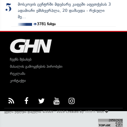
მოსკოვის ცენტრში მდებარე კაფეში აფეთქებას 3
5
ადამიანი ემსხვერპლა, 20 დაშავდა - რუსული
მე...
3781
ნახვა
ჩვენს შესახებ
მასალის გამოყენების პირობები
რეკლამა
კონტაქტი
ყველა უფლება დაცულია ©2005 - 2019 Created By
WEB-X
With