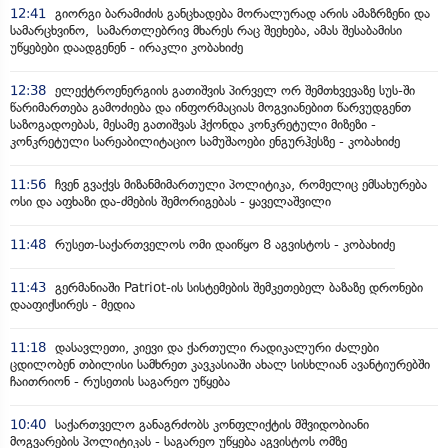
12:41
გიორგი ბარამიძის განცხადება მორალურად არის ამაზრზენი და
სამარცხვინო, სამართლებრივ მხარეს რაც შეეხება, ამას შესაბამისი
უწყებები დაადგენენ - ირაკლი კობახიძე
12:38
ელექტროენერგიის გათიშვის პირველ ორ შემთხვევაზე სუს-ში
წარიმართება გამოძიება და ინფორმაციას მოგვიანებით წარვუდგენთ
საზოგადოებას, მესამე გათიშვას ჰქონდა კონკრეტული მიზეზი -
კონკრეტული სარეაბილიტაციო სამუშაოები ენგურჰესზე - კობახიძე
11:56
ჩვენ გვაქვს მიზანმიმართული პოლიტიკა, რომელიც ემსახურება
ოსი და აფხაზი და-ძმების შემორიგებას - ყაველაშვილი
11:48
რუსეთ-საქართველოს ომი დაიწყო 8 აგვისტოს - კობახიძე
11:43
გერმანიაში Patriot-ის სისტემების შემკეთებელ ბაზაზე დრონები
დააფიქსირეს - მედია
11:18
დასავლეთი, კიევი და ქართული რადიკალური ძალები
ცდილობენ თბილისი სამხრეთ კავკასიაში ახალ სისხლიან ავანტიურებში
ჩაითრიონ - რუსეთის საგარეო უწყება
10:40
საქართველო განაგრძობს კონფლიქტის მშვიდობიანი
მოგვარების პოლიტიკას - საგარეო უწყება აგვისტოს ომზე