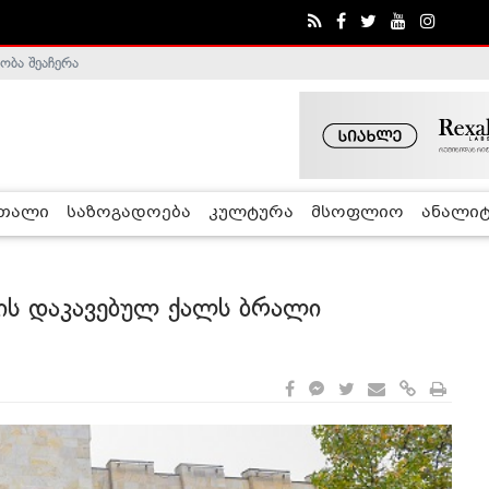
ობა შეაჩერა
ა - ჰელსინკის კომისია
რთალი
საზოგადოება
კულტურა
მსოფლიო
ანალიტ
ის დაკავებულ ქალს ბრალი