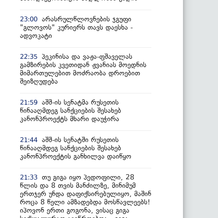
არასრულწლოვნების ჯგუფი
23:00
"გლოვოს" კურიერს თავს დაესხა -
ადვოკატი
პეკინისა და ვაჟა-ფშაველას
22:35
გამზირების კვეთიდან ჟვანიას მოედნის
მიმართულებით მოძრაობა დროებით
შეიზღუდება
აშშ-ის სენატმა რუსეთის
21:59
წინააღმდეგ სანქციების შესახებ
კანონპროექტს მხარი დაუჭირა
აშშ-ის სენატში რუსეთის
21:44
წინააღმდეგ სანქციების შესახებ
კანონპროექტის განხილვა დაიწყო
თუ გიგა იყო პედოფილი, 28
21:33
წლის და 8 თვის მანძილზე, მინიმუმ
ერთჯერ უნდა დაფიქსირებულიყო, მაშინ
როცა 8 წელი ამზადებდა მოსწავლეებს!
იპოვონ ერთი გოგონა, ვისაც გიგა