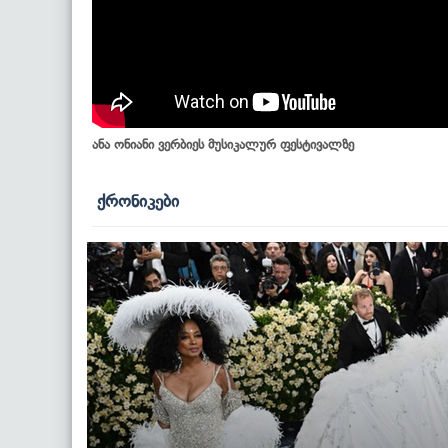
ანა ონიანი ვერბიეს მუსიკალურ ფესტივალზე
ქრონიკები