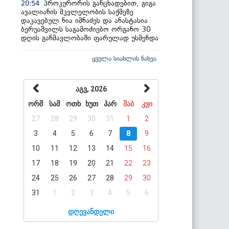
პროკურორის განცხადებით, გიგა
20:54
ავალიანის მკვლელობის საქმეზე
დაკავებულ ნია იმნაძეს და ანასტასია
ბერუაშვილს საგამოძიებო ორგანო 30
დღის განმავლობაში ფარულად უსმენდა
ყველა სიახლის ნახვა
აგვ, 2026
ორშ
სამ
ოთხ
ხუთ
პარ
შაბ
კვი
27
28
29
30
31
1
2
3
4
5
6
7
8
9
10
11
12
13
14
15
16
17
18
19
20
21
22
23
24
25
26
27
28
29
30
31
1
2
3
4
5
6
დღევანდელი