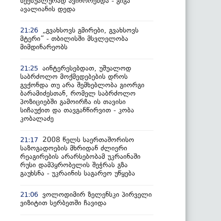
სექსუალურად ავიწროებდა - გიგა
ავალიანის დედა
„გვახსოვს გმირები, გვახსოვს
21:26
მტერი” - თბილისში მსვლელობა
მიმდინარეობს
აინტერესებდათ, უშუალოდ
21:25
საბრძოლო მოქმედებების დროს
გვქონდა თუ არა შემხებლობა გიორგი
ბარამიძესთან, რომელ საბრძოლო
პოზიციებში გამოირჩა ის თავისი
სიჩაუქით და თავგანწირვით - კობა
კობალაძე
2008 წელს საერთაშორისო
21:17
საზოგადოების მხრიდან ძლიერი
რეაგირების არარსებობამ უკრაინაში
რუსი დამპყრობელის შეჭრას გზა
გაუხსნა - უკრაინის საგარეო უწყება
ვოლოდიმირ ზელენსკი პირველი
21:06
ვიზიტით სერბეთში ჩავიდა