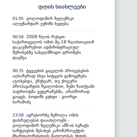
დღის სიახლეები
ვოლოდიმირ ზელენსკი
01:05
ალექსანდარ ვუჩიჩს ხვდება
2008 წლის რუსეთ-
00:58
საქართველოს ომის მე-18 წლისთავთან
დაკავშირებით ადმინისტრაციულ
შენობებზე სახელმწიფო დროშები
დაეშვა
ტყვეების გაცვლის პროცესების
00:35
აღსაწერად სხვა სიტყვის გამოყენება
აჯობებდა, ვწუხვარ, თუ ქოცური
პროპაგანდის წყალობით, ჩემი ნათქვამი
პატრიოტმა ვეტერანებმა, არასწორად
გაიგეს, ბოდიშს ვუხდი - გიორგი
ბარამიძე
აგრესორზე ზეწოლა ომის
23:58
დასრულებას დააახლოებს -
ვოლოდიმირ ზელენსკი აშშ-ის სენატს
სანქციების შესახებ კანონპროექტის
მხარდაჭერისთვის მადლობას უხდის