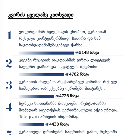
კვირის ყველაზე კითხვადი
ვოლოდიმირ ზელენსკის ცნობით, უკრაინამ
1
რუსული კონტეინერმზიდი ჩაძირა და სამ
ნავთობგადამამუშავებელ ქარხა...
5148
ნახვა
კიევზე რუსეთის თავდასხმის დროს ლიეტუვის
2
საელჩო დაზიანდა - კესტუტის ბუდრისი
4782
ნახვა
უკრაინის ძალებმა ანექსირებულ ყირიმში რუსულ
3
სამხედრო ობიექტებზე იერიშები მიიტანეს...
4726
ნახვა
სერგეი სობიანინმა მოსკოვში, რესტორანში
4
მომხდარ აფეთქებას ტერორისტული აქტი უწოდა,
Telegram-არხების ინფორმაც...
4438
ნახვა
უკრაინული დრონების საფრთხის გამო, რუსეთში