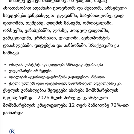
სიახლე გვაქვს თბილისშიც. იმ უბნებში, სადაც
ასიათასობით ადამიანი ცხოვრობს და მუშაობს, არსებული
სადგურები განვაახლეთ: გლდანში, საბურთალოზე, დიდ
დიღომში, თემქაზე, დიღმის მასივში, ორთაჭალაში,
ორხევში, ვაზისუბანში, ლისზე, სოფელ დიღომში,
ვარკეთილში, კრწანისში, ლილოში, აეროპორტის
დასახლებაში, დიდუბესა და სანზონაში. პრაქტიკაში ეს
ნიშნავს:
ონლაინ კონტენტი და ვიდეოები სწრაფად იტვირთება
ვიდეოზარები არ წყდება
ფაილების ატვირთვა-გადმოწერა გაცილებით სწრაფია
ქსელი უძლებს დიდ დატვირთვას ხალხმრავალ ადგილებშიც კი.
ქსელის განახლების შედეგები ისახება მომხმარებლის
შეფასებებზეც - 2026 წლის პირველ კვარტალში
მომხმარებლის კმაყოფილება 12 თვის მანძილზე 72%-ით
გაიზარდა.