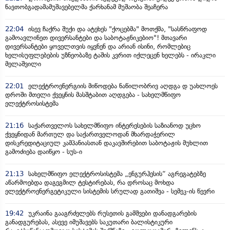
ნავთობგადამამუშავებელმა ქარხანამ მუშაობა შეაჩერა
22:04
ისევ ჩაქრა შუქი და ატეხეს "ქოცებმა" მოთქმა, "სასწრაფოდ
გამოავლინეთ დივერსანტები და საბოტაჟნიკებიო"! მთავარი
დივერსანტები ყოველთვის იყვნენ და არიან ისინი, რომლებიც
ხელისუფლებების უზნეობაზე ტაშის კვრით იქლეცენ ხელებს - ირაკლი
მელაშვილი
22:01
ელექტროენერგიის მიწოდება ნაწილობრივ აღდგა დ უახლოეს
დროში მთელი ქვეყნის მასშტაბით აღდგება - სახელმწიფო
ელექტროსისტემა
21:16
საქართველოს სახელმწიფო ინტერესების საზიანოდ უცხო
ქვეყნიდან მართულ და საქართველოდან მხარდაჭერილ
დისკრედიტაციულ კამპანიასთან დაკავშირებით საბოტაჟის მუხლით
გამოძიება დაიწყო - სუს-ი
21:13
სახელმწიფო ელექტროსისტემა „ენგურჰესის“ აგრეგატებზე
აწარმოებდა დაგეგმილ ტესტირებას, რა დროსაც მოხდა
ელექტროენერგეტიკული სისტემის სრულად გათიშვა - სემეკ-ის წევრი
19:42
უკრაინა გააგრძელებს რუსეთის გამშვები დანადგარების
განადგურებას, ასევე იმუშავებს საკუთარი ბალისტიკური