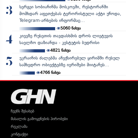
სერგეი სობიანინმა მოსკოვში, რესტორანში
3
მომხდარ აფეთქებას ტერორისტული აქტი უწოდა,
Telegram-არხების ინფორმაც...
5060
ნახვა
კიევზე რუსეთის თავდასხმის დროს ლიეტუვის
4
საელჩო დაზიანდა - კესტუტის ბუდრისი
4821
ნახვა
უკრაინის ძალებმა ანექსირებულ ყირიმში რუსულ
5
სამხედრო ობიექტებზე იერიშები მიიტანეს...
4766
ნახვა
ჩვენს შესახებ
მასალის გამოყენების პირობები
რეკლამა
კონტაქტი