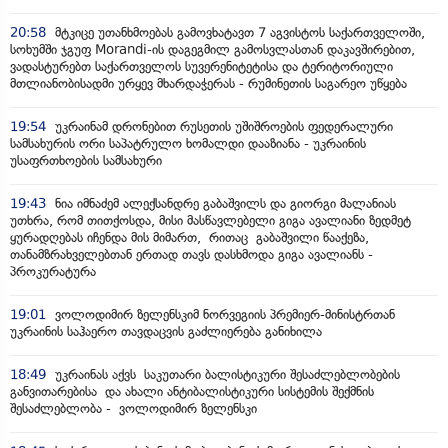
20:58
მტკიცე უთანხმოებას გამოვხატავთ 7 აგვისტოს საქართველოში,
სოხუმში ჯგუფ Morandi-ის დაგეგმილ გამოსვლასთან დაკავშირებით,
ვადასტურებთ საქართველოს სუვერენიტეტისა და ტერიტორიული
მთლიანობისადმი ურყევ მხარდაჭერას - რუმინეთის საგარეო უწყება
19:54
უკრაინამ დრონებით რუსეთის უშიშროების ფედერალური
სამსახურის ორი საპატრულო ხომალდი დააზიანა - უკრაინის
უსაფრთხოების სამსახური
19:43
ნია იმნაძემ ალექსანდრე გაბაშვილს და გიორგი მალანიას
უთხრა, რომ თითქოსდა, მისი მასწავლებელი გიგა ავალიანი ზედმეტ
ყურადღებას იჩენდა მის მიმართ, რითაც გაბაშვილი წააქეზა,
თანამზრახველებთან ერთად თავს დასხმოდა გიგა ავალიანს -
პროკურატურა
19:01
ვოლოდიმირ ზელენსკიმ ნორვეგიის პრემიერ-მინისტრთან
უკრაინის საჰაერო თავდაცვის გაძლიერება განიხილა
18:49
უკრაინას აქვს საკუთარი ბალისტიკური შესაძლებლობების
განვითარებისა და ახალი ანტიბალისტიკური სისტემის შექმნის
შესაძლებლობა - ვოლოდიმირ ზელენსკი