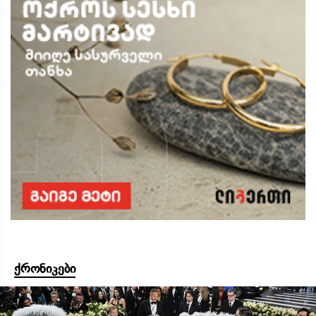
ქრონიკები