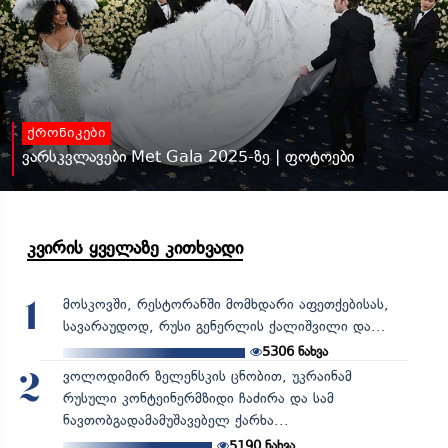
ქრონიკები
ვარსკვლავები Met Gala 2025-ზე | ფოტოები
კვირის ყველაზე კითხვადი
მოსკოვში, რესტორანში მომხდარი აფეთქებისას,
1
სავარაუდოდ, რუსი გენერლის ქალიშვილი და...
5306
ნახვა
ვოლოდიმირ ზელენსკის ცნობით, უკრაინამ
2
რუსული კონტეინერმზიდი ჩაძირა და სამ
ნავთობგადამამუშავებელ ქარხა...
5190
ნახვა