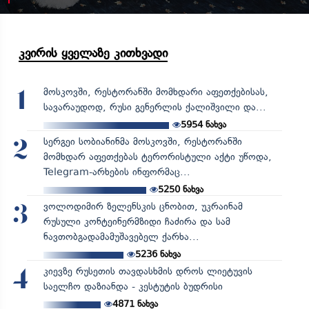
კვირის ყველაზე კითხვადი
მოსკოვში, რესტორანში მომხდარი აფეთქებისას,
1
სავარაუდოდ, რუსი გენერლის ქალიშვილი და...
5954
ნახვა
სერგეი სობიანინმა მოსკოვში, რესტორანში
2
მომხდარ აფეთქებას ტერორისტული აქტი უწოდა,
Telegram-არხების ინფორმაც...
5250
ნახვა
ვოლოდიმირ ზელენსკის ცნობით, უკრაინამ
3
რუსული კონტეინერმზიდი ჩაძირა და სამ
ნავთობგადამამუშავებელ ქარხა...
5236
ნახვა
კიევზე რუსეთის თავდასხმის დროს ლიეტუვის
4
საელჩო დაზიანდა - კესტუტის ბუდრისი
4871
ნახვა