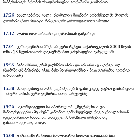
ბიზნესისთვის შრომის უსაფრთხოების ვორკშოპი გაიმართა
17:26
ახალგაზრდა ქალი, რომელიც მდინარე ხობისწყალში შვილის
გადასარჩენად შევიდა, მაშველებმა გარდაცვლილი იპოვეს
17:12
ლარი დოლართან და ევროსთან გამყარდა
17:01
ევროკავშირის პრეს-სპიკერი რუსეთ-საქართველოს 2008 წლის
ომის 18 წლისთავთან დაკავშირებით განცხადებას ავრცელებს
16:55
ჩემი აზრით, ენამ გაუსწრო აზრს და არ არის ეს კარგი, თუ
რაიმეში არ მეპარება ეჭვი, მისი პატრიოტიზმია - ნიკა გვარამია გიორგი
ბარამიძეზე
16:38
მოსკოვისთვის ომის გაგრძელების ფასი კიდევ უფრო გაიზარდოს
- ანდრი სიბიჰა ევროკავშირის ახალ სანქციებზე
16:20
საკონსტიტუციო სასამართლომ, „შეკრებებისა და
მანიფესტაციების შესახებ“ კანონით განსაზღვრულ რიგ აკრძალვასთან
დაკავშირებით სახალხო დამცველის სარჩელი არსებითად
განსახილველად მიიღო
16:08
უკრაინაზე რუსეთის ბოლოდროინდელი თავდასხმების