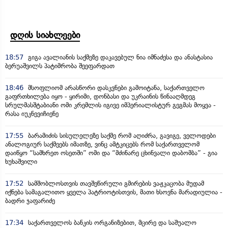
დღის სიახლეები
18:57
გიგა ავალიანის საქმეზე დაკავებულ ნია იმნაძესა და ანასტასია
ბერუაშვილს პატიმრობა შეეფარდათ
18:46
მსოფლიომ არასწორი დასკვნები გამოიტანა, საქართველო
გაფრთხილება იყო - ყირიმი, დონბასი და უკრაინის წინააღმდეგ
სრულმასშტაბიანი ომი კრემლის იგივე იმპერიალისტურ გეგმას მოყვა -
რასა იუკნევიჩიენე
17:55
ბარამიძის სისულელეზე საქმე რომ აღიძრა, გავიგე, ველოდები
ანალოგიურ საქმეებს იმათზე, ვინც ამტკიცებს რომ საქართველომ
დაიწყო “სამხრეთ ოსეთში” ომი და “მძინარე ცხინვალი დაბომბა” - გია
ხუხაშვილი
17:52
სამშობლოსთვის თავშეწირული გმირების ვაჟკაცობა მუდამ
იქნება სამაგალითო ყველა პატრიოტისთვის, მათი ხსოვნა მარადიულია -
ბადრი ჯაფარიძე
17:34
საქართველოს ბანკის ორგანიზებით, მცირე და საშუალო