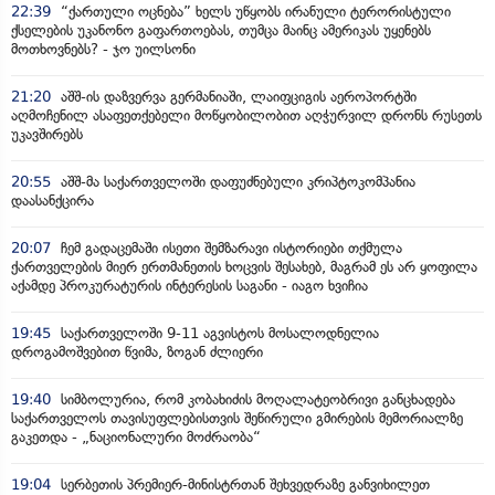
22:39
“ქართული ოცნება” ხელს უწყობს ირანული ტერორისტული
ქსელების უკანონო გაფართოებას, თუმცა მაინც ამერიკას უყენებს
მოთხოვნებს? - ჯო უილსონი
21:20
აშშ-ის დაზვერვა გერმანიაში, ლაიფციგის აეროპორტში
აღმოჩენილ ასაფეთქებელი მოწყობილობით აღჭურვილ დრონს რუსეთს
უკავშირებს
20:55
აშშ-მა საქართველოში დაფუძნებული კრიპტოკომპანია
დაასანქცირა
20:07
ჩემ გადაცემაში ისეთი შემზარავი ისტორიები თქმულა
ქართველების მიერ ერთმანეთის ხოცვის შესახებ, მაგრამ ეს არ ყოფილა
აქამდე პროკურატურის ინტერესის საგანი - იაგო ხვიჩია
19:45
საქართველოში 9-11 აგვისტოს მოსალოდნელია
დროგამოშვებით წვიმა, ზოგან ძლიერი
19:40
სიმბოლურია, რომ კობახიძის მოღალატეობრივი განცხადება
საქართველოს თავისუფლებისთვის შეწირული გმირების მემორიალზე
გაკეთდა - „ნაციონალური მოძრაობა“
19:04
სერბეთის პრემიერ-მინისტრთან შეხვედრაზე განვიხილეთ