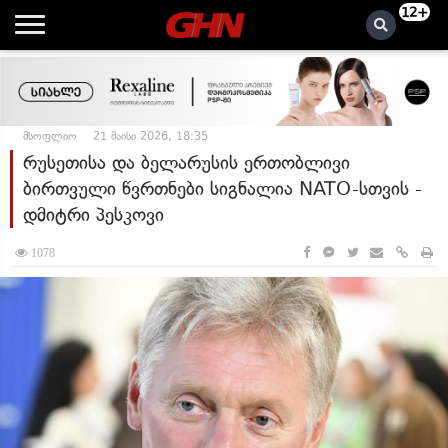
12+
მსოფლიო
21 მაისი 2026, 18:35
რუსეთისა და ბელარუსის ერთობლივი
ბირთვული წვრთნები სიგნალია NATO-სთვის -
დმიტრი პესკოვი
1078