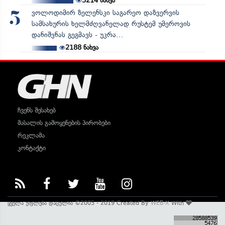
3214
ნახვა
ვოლოდიმირ ზელენსკი საგარეო დაზვერვის
5
სამსახურის ხელმძღვანელად რუსტემ უმეროვის
დანიშვნას გეგმავს - უკრა...
2188
ნახვა
ჩვენს შესახებ
მასალის გამოყენების პირობები
რეკლამა
კონტაქტი
ყველა უფლება დაცულია ©2005 - 2019 Created By
WEB-X
With