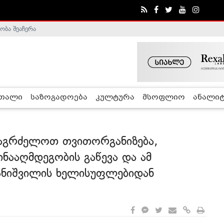
ა - ჰელსინკის კომისია
რთალი
საზოგადოება
კულტურა
მსოფლიო
ანალიტ
ავაგრძელოთ თვითორგანიზება,
ნააღმდეგობის გაწევა და ამ
ანიშვილის ხელისუფლებიდან