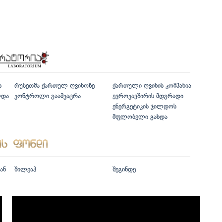
ს
რუსეთმა ქართულ ღვინოზე
ქართული ღვინის კომპანია
ლდა
კონტროლი გაამკაცრა
ევროკავშირის მდგრადი
ენერგეტიკის ჯილდოს
მფლობელი გახდა
ან
შილეაჰ
შეგინდე