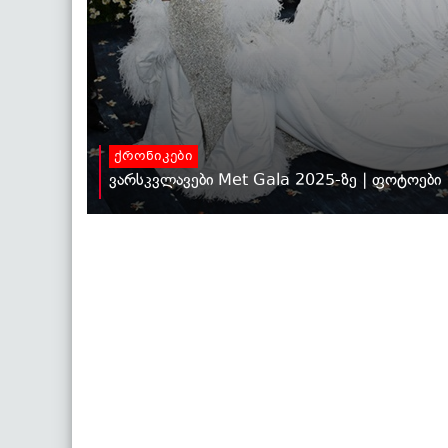
ქრონიკები
ვარსკვლავები Met Gala 2025-ზე | ფოტოები