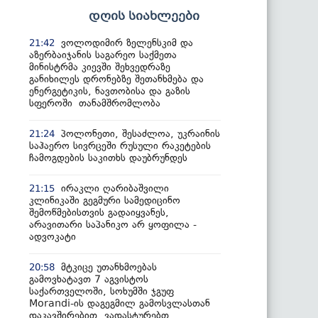
დღის სიახლეები
ვოლოდიმირ ზელენსკიმ და
21:42
აზერბაიჯანის საგარეო საქმეთა
მინისტრმა კიევში შეხვედრაზე
განიხილეს დრონებზე შეთანხმება და
ენერგეტიკის, ნავთობისა და გაზის
სფეროში თანამშრომლობა
პოლონეთი, შესაძლოა, უკრაინის
21:24
საჰაერო სივრცეში რუსული რაკეტების
ჩამოგდების საკითხს დაუბრუნდეს
ირაკლი ღარიბაშვილი
21:15
კლინიკაში გეგმური სამედიცინო
შემოწმებისთვის გადაიყვანეს,
არავითარი საპანიკო არ ყოფილა -
ადვოკატი
მტკიცე უთანხმოებას
20:58
გამოვხატავთ 7 აგვისტოს
საქართველოში, სოხუმში ჯგუფ
Morandi-ის დაგეგმილ გამოსვლასთან
დაკავშირებით, ვადასტურებთ