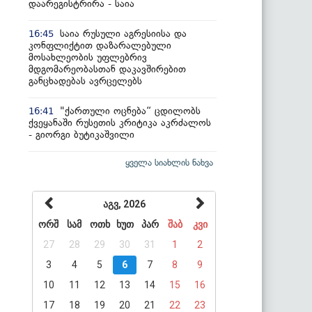
დაარეგისტრირა - საია
საია რუსული აგრესიისა და
16:45
კონფლიქტით დაზარალებული
მოსახლეობის უფლებრივ
მდგომარეობასთან დაკავშირებით
განცხადებას ავრცელებს
"ქართული ოცნება“ ცდილობს
16:41
ქვეყანაში რუსეთის კრიტიკა აკრძალოს
- გიორგი ბუტიკაშვილი
ყველა სიახლის ნახვა
აგვ, 2026
ორშ
სამ
ოთხ
ხუთ
პარ
შაბ
კვი
27
28
29
30
31
1
2
3
4
5
6
7
8
9
10
11
12
13
14
15
16
17
18
19
20
21
22
23