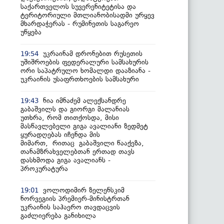
საქართველოს სუვერენიტეტისა და
ტერიტორიული მთლიანობისადმი ურყევ
მხარდაჭერას - რუმინეთის საგარეო
უწყება
უკრაინამ დრონებით რუსეთის
19:54
უშიშროების ფედერალური სამსახურის
ორი საპატრულო ხომალდი დააზიანა -
უკრაინის უსაფრთხოების სამსახური
ნია იმნაძემ ალექსანდრე
19:43
გაბაშვილს და გიორგი მალანიას
უთხრა, რომ თითქოსდა, მისი
მასწავლებელი გიგა ავალიანი ზედმეტ
ყურადღებას იჩენდა მის
მიმართ, რითაც გაბაშვილი წააქეზა,
თანამზრახველებთან ერთად თავს
დასხმოდა გიგა ავალიანს -
პროკურატურა
ვოლოდიმირ ზელენსკიმ
19:01
ნორვეგიის პრემიერ-მინისტრთან
უკრაინის საჰაერო თავდაცვის
გაძლიერება განიხილა