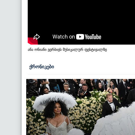
ანა ონიანი ვერბიეს მუსიკალურ ფესტივალზე
ქრონიკები