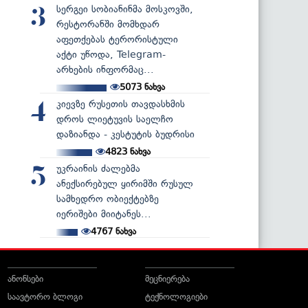
სერგეი სობიანინმა მოსკოვში,
3
რესტორანში მომხდარ
აფეთქებას ტერორისტული
აქტი უწოდა, Telegram-
არხების ინფორმაც...
5073
ნახვა
კიევზე რუსეთის თავდასხმის
4
დროს ლიეტუვის საელჩო
დაზიანდა - კესტუტის ბუდრისი
4823
ნახვა
უკრაინის ძალებმა
5
ანექსირებულ ყირიმში რუსულ
სამხედრო ობიექტებზე
იერიშები მიიტანეს...
4767
ნახვა
ანონსები
მეცნიერება
საავტორო ბლოგი
ტექნოლოგიები