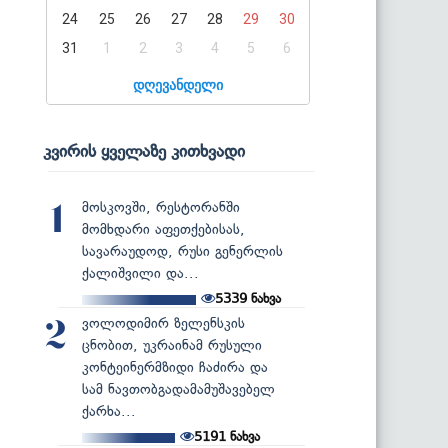
24
25
26
27
28
29
30
31
1
2
3
4
5
6
დღევანდელი
კვირის ყველაზე კითხვადი
მოსკოვში, რესტორანში
1
მომხდარი აფეთქებისას,
სავარაუდოდ, რუსი გენერლის
ქალიშვილი და...
5339
ნახვა
ვოლოდიმირ ზელენსკის
2
ცნობით, უკრაინამ რუსული
კონტეინერმზიდი ჩაძირა და
სამ ნავთობგადამამუშავებელ
ქარხა...
5191
ნახვა