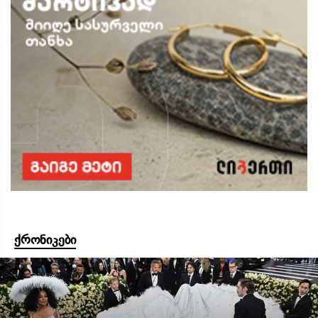
ქრონიკები