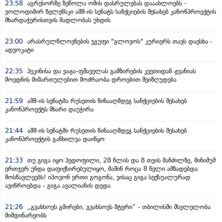
23:58
აგრესორზე ზეწოლა ომის დასრულებას დააახლოებს -
ვოლოდიმირ ზელენსკი აშშ-ის სენატს სანქციების შესახებ კანონპროექტის
მხარდაჭერისთვის მადლობას უხდის
23:00
არასრულწლოვნების ჯგუფი "გლოვოს" კურიერს თავს დაესხა -
ადვოკატი
22:35
პეკინისა და ვაჟა-ფშაველას გამზირების კვეთიდან ჟვანიას
მოედნის მიმართულებით მოძრაობა დროებით შეიზღუდება
21:59
აშშ-ის სენატმა რუსეთის წინააღმდეგ სანქციების შესახებ
კანონპროექტს მხარი დაუჭირა
21:44
აშშ-ის სენატში რუსეთის წინააღმდეგ სანქციების შესახებ
კანონპროექტის განხილვა დაიწყო
21:33
თუ გიგა იყო პედოფილი, 28 წლის და 8 თვის მანძილზე, მინიმუმ
ერთჯერ უნდა დაფიქსირებულიყო, მაშინ როცა 8 წელი ამზადებდა
მოსწავლეებს! იპოვონ ერთი გოგონა, ვისაც გიგა სექსუალურად
ავიწროებდა - გიგა ავალიანის დედა
21:26
„გვახსოვს გმირები, გვახსოვს მტერი” - თბილისში მსვლელობა
მიმდინარეობს