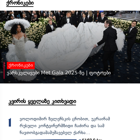
ქრონიკები
ქრონიკები
ვარსკვლავები Met Gala 2025-ზე | ფოტოები
კვირის ყველაზე კითხვადი
ვოლოდიმირ ზელენსკის ცნობით, უკრაინამ
1
რუსული კონტეინერმზიდი ჩაძირა და სამ
ნავთობგადამამუშავებელ ქარხა...