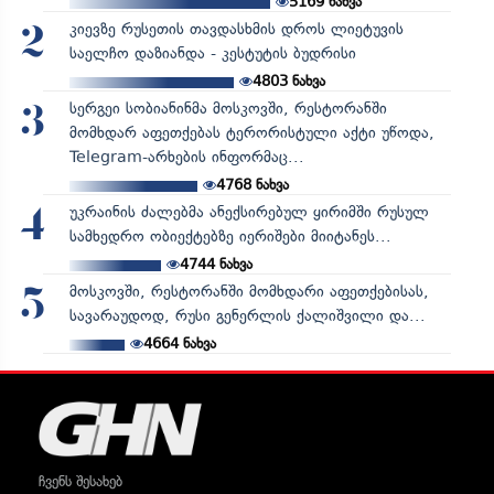
5169
ნახვა
კიევზე რუსეთის თავდასხმის დროს ლიეტუვის
2
საელჩო დაზიანდა - კესტუტის ბუდრისი
4803
ნახვა
სერგეი სობიანინმა მოსკოვში, რესტორანში
3
მომხდარ აფეთქებას ტერორისტული აქტი უწოდა,
Telegram-არხების ინფორმაც...
4768
ნახვა
უკრაინის ძალებმა ანექსირებულ ყირიმში რუსულ
4
სამხედრო ობიექტებზე იერიშები მიიტანეს...
4744
ნახვა
მოსკოვში, რესტორანში მომხდარი აფეთქებისას,
5
სავარაუდოდ, რუსი გენერლის ქალიშვილი და...
4664
ნახვა
ჩვენს შესახებ