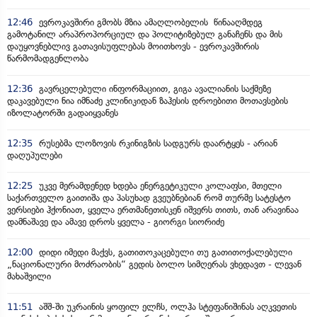
12:46
ევროკავშირი გმობს მზია ამაღლობელის წინააღმდეგ
გამოტანილ არაპროპორციულ და პოლიტიზებულ განაჩენს და მის
დაუყოვნებლივ გათავისუფლებას მოითხოვს - ევროკავშირის
წარმომადგენლობა
12:36
გავრცელებული ინფორმაციით, გიგა ავალიანის საქმეზე
დაკავებული ნია იმნაძე კლინიკიდან ზაჰესის დროებითი მოთავსების
იზოლატორში გადაიყვანეს
12:35
რუსებმა ლოზოვის რკინიგზის სადგურს დაარტყეს - არიან
დაღუპულები
12:25
უკვე მერამდენედ ხდება ენერგეტიკული კოლაფსი, მთელი
საქართველო გაითიშა და პასუხად გვეუბნებიან რომ თურმე სატესტო
ვერსიები ჰქონიათ, ყველა ერთმანეთისკენ იშვერს თითს, თან არავინაა
დამნაშავე და ამავე დროს ყველა - გიორგი სიორიძე
12:00
დიდი იმედი მაქვს, გათითოკაცებული თუ გათითოქალებული
„ნაციონალური მოძრაობის“ გედის ბოლო სიმღერას ვხედავთ - ლევან
მახაშვილი
11:51
აშშ-ში უკრაინის ყოფილ ელჩს, ოლჰა სტეფანიშინას აღკვეთის