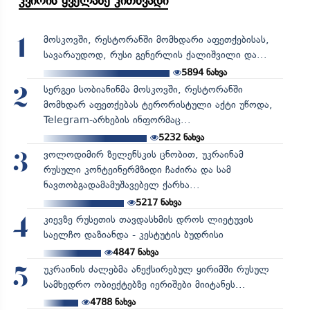
კვირის ყველაზე კითხვადი
მოსკოვში, რესტორანში მომხდარი აფეთქებისას,
1
სავარაუდოდ, რუსი გენერლის ქალიშვილი და...
5894
ნახვა
სერგეი სობიანინმა მოსკოვში, რესტორანში
2
მომხდარ აფეთქებას ტერორისტული აქტი უწოდა,
Telegram-არხების ინფორმაც...
5232
ნახვა
ვოლოდიმირ ზელენსკის ცნობით, უკრაინამ
3
რუსული კონტეინერმზიდი ჩაძირა და სამ
ნავთობგადამამუშავებელ ქარხა...
5217
ნახვა
კიევზე რუსეთის თავდასხმის დროს ლიეტუვის
4
საელჩო დაზიანდა - კესტუტის ბუდრისი
4847
ნახვა
უკრაინის ძალებმა ანექსირებულ ყირიმში რუსულ
5
სამხედრო ობიექტებზე იერიშები მიიტანეს...
4788
ნახვა