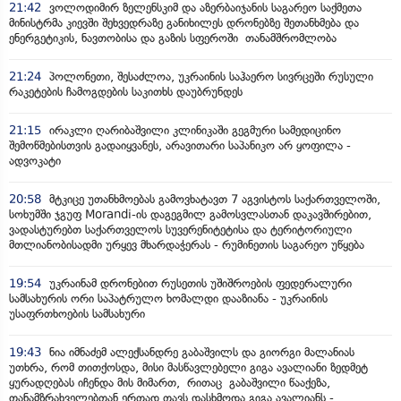
21:42
ვოლოდიმირ ზელენსკიმ და აზერბაიჯანის საგარეო საქმეთა
მინისტრმა კიევში შეხვედრაზე განიხილეს დრონებზე შეთანხმება და
ენერგეტიკის, ნავთობისა და გაზის სფეროში თანამშრომლობა
21:24
პოლონეთი, შესაძლოა, უკრაინის საჰაერო სივრცეში რუსული
რაკეტების ჩამოგდების საკითხს დაუბრუნდეს
21:15
ირაკლი ღარიბაშვილი კლინიკაში გეგმური სამედიცინო
შემოწმებისთვის გადაიყვანეს, არავითარი საპანიკო არ ყოფილა -
ადვოკატი
20:58
მტკიცე უთანხმოებას გამოვხატავთ 7 აგვისტოს საქართველოში,
სოხუმში ჯგუფ Morandi-ის დაგეგმილ გამოსვლასთან დაკავშირებით,
ვადასტურებთ საქართველოს სუვერენიტეტისა და ტერიტორიული
მთლიანობისადმი ურყევ მხარდაჭერას - რუმინეთის საგარეო უწყება
19:54
უკრაინამ დრონებით რუსეთის უშიშროების ფედერალური
სამსახურის ორი საპატრულო ხომალდი დააზიანა - უკრაინის
უსაფრთხოების სამსახური
19:43
ნია იმნაძემ ალექსანდრე გაბაშვილს და გიორგი მალანიას
უთხრა, რომ თითქოსდა, მისი მასწავლებელი გიგა ავალიანი ზედმეტ
ყურადღებას იჩენდა მის მიმართ, რითაც გაბაშვილი წააქეზა,
თანამზრახველებთან ერთად თავს დასხმოდა გიგა ავალიანს -