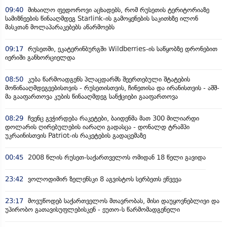
09:40
მიხაილო ფედოროვი აცხადებს, რომ რუსეთის ტერიტორიაზე
სამიზნეების წინააღმდეგ Starlink-ის გამოყენების საკითხზე ილონ
მასკთან მოლაპარაკებებს აწარმოებს
09:17
რუსეთში, ეკატერინბურგში Wildberries-ის საწყობზე დრონებით
იერიში განხორციელდა
08:50
კუბა წარმოადგენს პლაცდარმს შეერთებული შტატების
მოწინააღმდეგეებისთვის - რუსეთისთვის, ჩინეთისა და ირანისთვის - აშშ-
მა გააფართოვა კუბის წინააღმდეგ სანქციები გააფართოვა
08:29
ჩვენც გვჭირდება რაკეტები, ბაიდენმა მათ 300 მილიარდი
დოლარის ღირებულების იარაღი გადასცა - დონალდ ტრამპი
უკრაინისთვის Patriot-ის რაკეტების გადაცემაზე
00:45
2008 წლის რუსეთ-საქართველოს ომიდან 18 წელი გავიდა
23:42
ვოლოდიმირ ზელენსკი 8 აგვისტოს სერბეთს ეწვევა
23:17
მოვუწოდებ საქართველოს მთავრობას, მისი დაუყოვნებლივი და
უპირობო გათავისუფლებისკენ - ეუთო-ს წარმომადგენელი