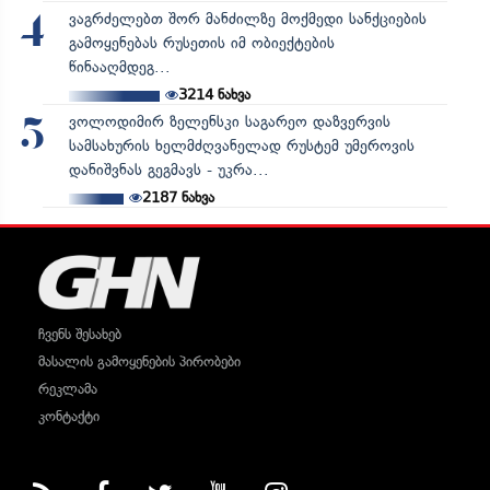
ვაგრძელებთ შორ მანძილზე მოქმედი სანქციების
4
გამოყენებას რუსეთის იმ ობიექტების
წინააღმდეგ...
3214
ნახვა
ვოლოდიმირ ზელენსკი საგარეო დაზვერვის
5
სამსახურის ხელმძღვანელად რუსტემ უმეროვის
დანიშვნას გეგმავს - უკრა...
2187
ნახვა
ჩვენს შესახებ
მასალის გამოყენების პირობები
რეკლამა
კონტაქტი