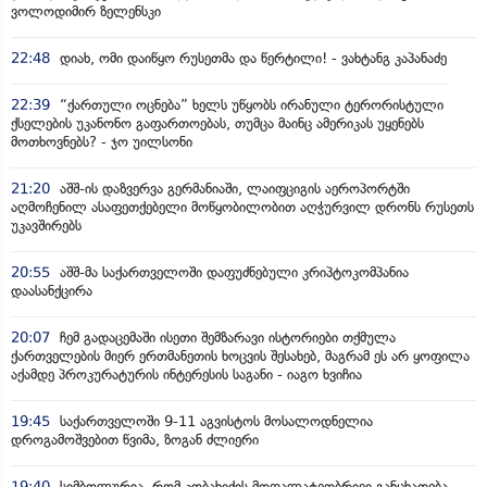
ვოლოდიმირ ზელენსკი
22:48
დიახ, ომი დაიწყო რუსეთმა და წერტილი! - ვახტანგ კაპანაძე
22:39
“ქართული ოცნება” ხელს უწყობს ირანული ტერორისტული
ქსელების უკანონო გაფართოებას, თუმცა მაინც ამერიკას უყენებს
მოთხოვნებს? - ჯო უილსონი
21:20
აშშ-ის დაზვერვა გერმანიაში, ლაიფციგის აეროპორტში
აღმოჩენილ ასაფეთქებელი მოწყობილობით აღჭურვილ დრონს რუსეთს
უკავშირებს
20:55
აშშ-მა საქართველოში დაფუძნებული კრიპტოკომპანია
დაასანქცირა
20:07
ჩემ გადაცემაში ისეთი შემზარავი ისტორიები თქმულა
ქართველების მიერ ერთმანეთის ხოცვის შესახებ, მაგრამ ეს არ ყოფილა
აქამდე პროკურატურის ინტერესის საგანი - იაგო ხვიჩია
19:45
საქართველოში 9-11 აგვისტოს მოსალოდნელია
დროგამოშვებით წვიმა, ზოგან ძლიერი
19:40
სიმბოლურია, რომ კობახიძის მოღალატეობრივი განცხადება