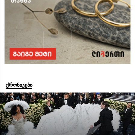
ქრონიკები