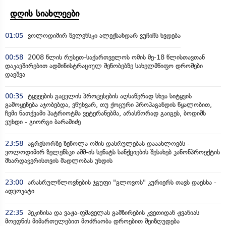
დღის სიახლეები
01:05
ვოლოდიმირ ზელენსკი ალექსანდარ ვუჩიჩს ხვდება
00:58
2008 წლის რუსეთ-საქართველოს ომის მე-18 წლისთავთან
დაკავშირებით ადმინისტრაციულ შენობებზე სახელმწიფო დროშები
დაეშვა
00:35
ტყვეების გაცვლის პროცესების აღსაწერად სხვა სიტყვის
გამოყენება აჯობებდა, ვწუხვარ, თუ ქოცური პროპაგანდის წყალობით,
ჩემი ნათქვამი პატრიოტმა ვეტერანებმა, არასწორად გაიგეს, ბოდიშს
ვუხდი - გიორგი ბარამიძე
23:58
აგრესორზე ზეწოლა ომის დასრულებას დააახლოებს -
ვოლოდიმირ ზელენსკი აშშ-ის სენატს სანქციების შესახებ კანონპროექტის
მხარდაჭერისთვის მადლობას უხდის
23:00
არასრულწლოვნების ჯგუფი "გლოვოს" კურიერს თავს დაესხა -
ადვოკატი
22:35
პეკინისა და ვაჟა-ფშაველას გამზირების კვეთიდან ჟვანიას
მოედნის მიმართულებით მოძრაობა დროებით შეიზღუდება