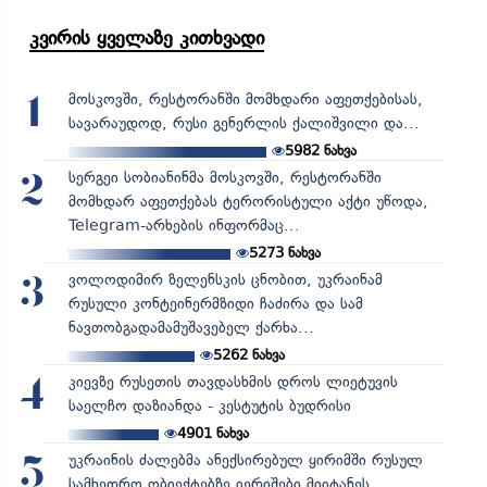
კვირის ყველაზე კითხვადი
მოსკოვში, რესტორანში მომხდარი აფეთქებისას,
1
სავარაუდოდ, რუსი გენერლის ქალიშვილი და...
5982
ნახვა
სერგეი სობიანინმა მოსკოვში, რესტორანში
2
მომხდარ აფეთქებას ტერორისტული აქტი უწოდა,
Telegram-არხების ინფორმაც...
5273
ნახვა
ვოლოდიმირ ზელენსკის ცნობით, უკრაინამ
3
რუსული კონტეინერმზიდი ჩაძირა და სამ
ნავთობგადამამუშავებელ ქარხა...
5262
ნახვა
კიევზე რუსეთის თავდასხმის დროს ლიეტუვის
4
საელჩო დაზიანდა - კესტუტის ბუდრისი
4901
ნახვა
უკრაინის ძალებმა ანექსირებულ ყირიმში რუსულ
5
სამხედრო ობიექტებზე იერიშები მიიტანეს...