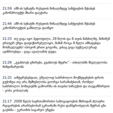
21:59
აშშ-ის სენატმა რუსეთის წინააღმდეგ სანქციების შესახებ
კანონპროექტს მხარი დაუჭირა
21:44
აშშ-ის სენატში რუსეთის წინააღმდეგ სანქციების შესახებ
კანონპროექტის განხილვა დაიწყო
21:33
თუ გიგა იყო პედოფილი, 28 წლის და 8 თვის მანძილზე, მინიმუმ
ერთჯერ უნდა დაფიქსირებულიყო, მაშინ როცა 8 წელი ამზადებდა
მოსწავლეებს! იპოვონ ერთი გოგონა, ვისაც გიგა სექსუალურად
ავიწროებდა - გიგა ავალიანის დედა
21:26
„გვახსოვს გმირები, გვახსოვს მტერი” - თბილისში მსვლელობა
მიმდინარეობს
21:25
აინტერესებდათ, უშუალოდ საბრძოლო მოქმედებების დროს
გვქონდა თუ არა შემხებლობა გიორგი ბარამიძესთან, რომელ
საბრძოლო პოზიციებში გამოირჩა ის თავისი სიჩაუქით და თავგანწირვით
- კობა კობალაძე
21:17
2008 წელს საერთაშორისო საზოგადოების მხრიდან ძლიერი
რეაგირების არარსებობამ უკრაინაში რუსი დამპყრობელის შეჭრას გზა
გაუხსნა - უკრაინის საგარეო უწყება