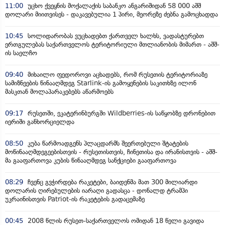
11:00
უცხო ქვეყნის მოქალაქის საბანკო ანგარიშიდან 58 000 აშშ
დოლარი მიითვისეს - დაკავებულია 1 პირი, მეორეზე ძებნა გამოცხადდა
10:45
სოლიდარობას ვუცხადებთ ქართველ ხალხს, ვადასტურებთ
ერთგულებას საქართველოს ტერიტორიული მთლიანობის მიმართ - აშშ-
ის საელჩო
09:40
მიხაილო ფედოროვი აცხადებს, რომ რუსეთის ტერიტორიაზე
სამიზნეების წინააღმდეგ Starlink-ის გამოყენების საკითხზე ილონ
მასკთან მოლაპარაკებებს აწარმოებს
09:17
რუსეთში, ეკატერინბურგში Wildberries-ის საწყობზე დრონებით
იერიში განხორციელდა
08:50
კუბა წარმოადგენს პლაცდარმს შეერთებული შტატების
მოწინააღმდეგეებისთვის - რუსეთისთვის, ჩინეთისა და ირანისთვის - აშშ-
მა გააფართოვა კუბის წინააღმდეგ სანქციები გააფართოვა
08:29
ჩვენც გვჭირდება რაკეტები, ბაიდენმა მათ 300 მილიარდი
დოლარის ღირებულების იარაღი გადასცა - დონალდ ტრამპი
უკრაინისთვის Patriot-ის რაკეტების გადაცემაზე
00:45
2008 წლის რუსეთ-საქართველოს ომიდან 18 წელი გავიდა