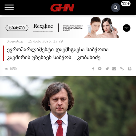
12+
პოლიტიკა
15 მაისი 2026, 12:29
ევროპარლამენტი დაემსგავსა საბჭოთა
კავშირის უზენაეს საბჭოს - კობახიძე
1050