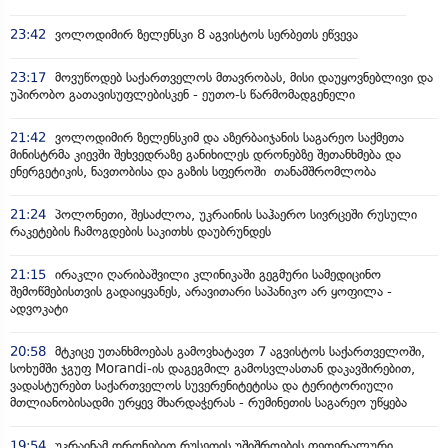
23:42
ვოლოდიმირ ზელენსკი 8 აგვისტოს სერბეთს ეწვევა
23:17
მოვუწოდებ საქართველოს მთავრობას, მისი დაუყოვნებლივი და
უპირობო გათავისუფლებისკენ - ეუთო-ს წარმომადგენელი
21:42
ვოლოდიმირ ზელენსკიმ და აზერბაიჯანის საგარეო საქმეთა
მინისტრმა კიევში შეხვედრაზე განიხილეს დრონებზე შეთანხმება და
ენერგეტიკის, ნავთობისა და გაზის სფეროში თანამშრომლობა
21:24
პოლონეთი, შესაძლოა, უკრაინის საჰაერო სივრცეში რუსული
რაკეტების ჩამოგდების საკითხს დაუბრუნდეს
21:15
ირაკლი ღარიბაშვილი კლინიკაში გეგმური სამედიცინო
შემოწმებისთვის გადაიყვანეს, არავითარი საპანიკო არ ყოფილა -
ადვოკატი
20:58
მტკიცე უთანხმოებას გამოვხატავთ 7 აგვისტოს საქართველოში,
სოხუმში ჯგუფ Morandi-ის დაგეგმილ გამოსვლასთან დაკავშირებით,
ვადასტურებთ საქართველოს სუვერენიტეტისა და ტერიტორიული
მთლიანობისადმი ურყევ მხარდაჭერას - რუმინეთის საგარეო უწყება
19:54
უკრაინამ დრონებით რუსეთის უშიშროების ფედერალური