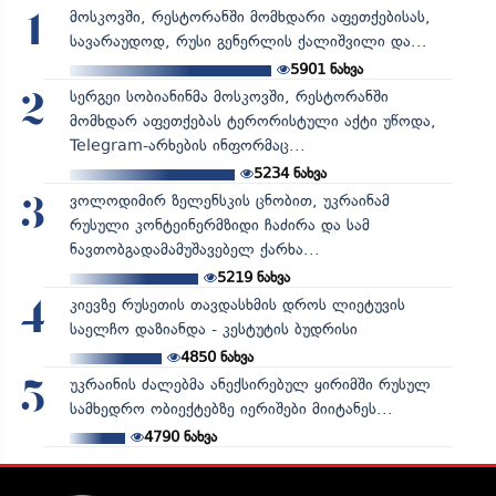
მოსკოვში, რესტორანში მომხდარი აფეთქებისას,
1
სავარაუდოდ, რუსი გენერლის ქალიშვილი და...
5901
ნახვა
სერგეი სობიანინმა მოსკოვში, რესტორანში
2
მომხდარ აფეთქებას ტერორისტული აქტი უწოდა,
Telegram-არხების ინფორმაც...
5234
ნახვა
ვოლოდიმირ ზელენსკის ცნობით, უკრაინამ
3
რუსული კონტეინერმზიდი ჩაძირა და სამ
ნავთობგადამამუშავებელ ქარხა...
5219
ნახვა
კიევზე რუსეთის თავდასხმის დროს ლიეტუვის
4
საელჩო დაზიანდა - კესტუტის ბუდრისი
4850
ნახვა
უკრაინის ძალებმა ანექსირებულ ყირიმში რუსულ
5
სამხედრო ობიექტებზე იერიშები მიიტანეს...
4790
ნახვა