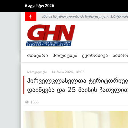
აშშ-მა საქართველოსთან სტრატეგიული პარტნიორ
6 აგვისტო 2026
საქართველოს დე-ფაქტო მთავრობა არალეგიტიმური
მთავარი
პოლიტიკა
ეკონომიკა
სამა
საზოგადოება
14 მაისი 2026, 18:03
პირველკლასელთა ტერიტორიული
დაიწყება და 25 მაისის ჩათვლი
1588