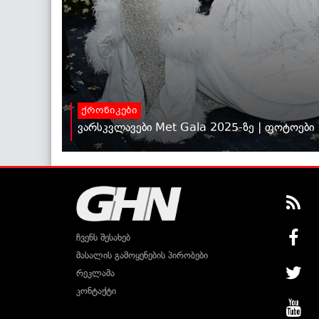
ქრონიკები
ვარსკვლავები Met Gala 2025-ზე | ფოტოები
ჩვენს შესახებ
მასალის გამოყენების პირობები
რეკლამა
კონტაქტი