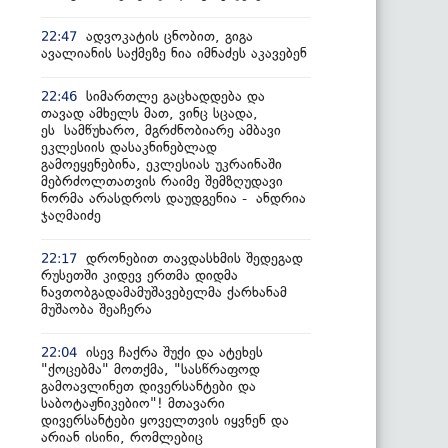
ადვოკატის ცნობით, გიგა
22:47
ავალიანის საქმეზე ნია იმნაძეს აკავებენ
სიმართლე გაცხადდება და
22:46
თავად ამხელს მათ, ვინც სცადა,
ეს სამწუხარო, მგრძნობიარე ამბავი
ეკლესიის დასაკნინებლად
გამოეყენებინა, ეკლესიას უკრაინაში
მებრძოლთათვის რაიმე შემზღუდავი
ნორმა არასდროს დაუდგენია - ანდრია
ჯაღმაიძე
დრონებით თავდასხმის შედეგად
22:17
რუსეთში კიდევ ერთმა დიდმა
ნავთობგადამამუშავებელმა ქარხანამ
მუშაობა შეაჩერა
ისევ ჩაქრა შუქი და ატეხეს
22:04
"ქოცებმა" მოთქმა, "სასწრაფოდ
გამოავლინეთ დივერსანტები და
საბოტაჟნიკებიო"! მთავარი
დივერსანტები ყოველთვის იყვნენ და
არიან ისინი, რომლებიც