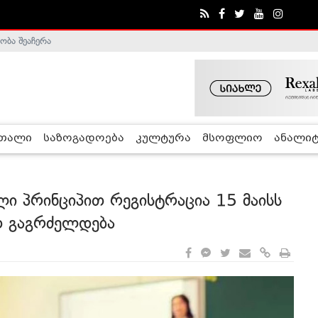
ობა შეაჩერა
ა - ჰელსინკის კომისია
რთალი
საზოგადოება
კულტურა
მსოფლიო
ანალიტ
 პრინციპით რეგისტრაცია 15 მაისს
თ გაგრძელდება