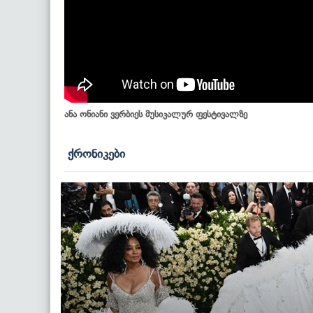
ანა ონიანი ვერბიეს მუსიკალურ ფესტივალზე
ქრონიკები