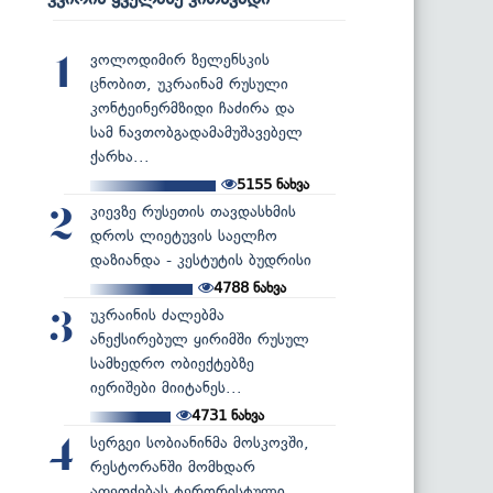
ვოლოდიმირ ზელენსკის
1
ცნობით, უკრაინამ რუსული
კონტეინერმზიდი ჩაძირა და
სამ ნავთობგადამამუშავებელ
ქარხა...
5155
ნახვა
კიევზე რუსეთის თავდასხმის
2
დროს ლიეტუვის საელჩო
დაზიანდა - კესტუტის ბუდრისი
4788
ნახვა
უკრაინის ძალებმა
3
ანექსირებულ ყირიმში რუსულ
სამხედრო ობიექტებზე
იერიშები მიიტანეს...
4731
ნახვა
სერგეი სობიანინმა მოსკოვში,
4
რესტორანში მომხდარ
აფეთქებას ტერორისტული