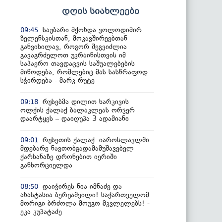
დღის სიახლეები
საუბარი მქონდა ვოლოდიმირ
09:45
ზელენსკისთან, მოკავშირეებთან
განვიხილავ, როგორ შეგვიძლია
გავაგრძელოთ უკრაინისთვის იმ
საჰაერო თავდაცვის საშუალებების
მიწოდება, რომლებიც მას სასწრაფოდ
სჭირდება - მარკ რუტე
რუსებმა დილით ხარკივის
09:18
ოლქის ქალაქ ბალაკლეას ორჯერ
დაარტყეს – დაიღუპა 3 ადამიანი
რუსეთის ქალაქ იაროსლავლში
09:01
მდებარე ნავთობგადამამუშავებელ
ქარხანაზე დრონებით იერიში
განხორციელდა
დაიჭირეს ნია იმნაძე და
08:50
ანასტასია ბერუაშვილი! საქართველომ
მორიგი ბრძოლა მოუგო მკვლელებს! -
ეკა კუპატაძე