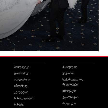
პოლიტიკა
მსოფლიო
ეკონომიკა
კავკასია
ანალიტიკა
საქართველოს
რეგიონები
ინტერვიუ
თავდაცვა
კულტურა
ეკოლოგია
საზოგადოება
რელიგია
ბიზნესი