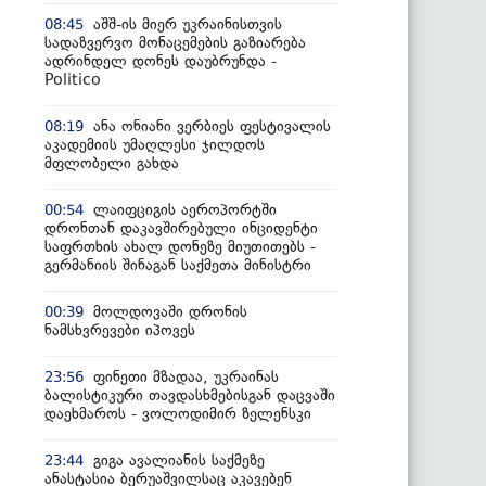
აშშ-ის მიერ უკრაინისთვის
08:45
სადაზვერვო მონაცემების გაზიარება
ადრინდელ დონეს დაუბრუნდა -
Politico
ანა ონიანი ვერბიეს ფესტივალის
08:19
აკადემიის უმაღლესი ჯილდოს
მფლობელი გახდა
ლაიფციგის აეროპორტში
00:54
დრონთან დაკავშირებული ინციდენტი
საფრთხის ახალ დონეზე მიუთითებს -
გერმანიის შინაგან საქმეთა მინისტრი
მოლდოვაში დრონის
00:39
ნამსხვრევები იპოვეს
ფინეთი მზადაა, უკრაინას
23:56
ბალისტიკური თავდასხმებისგან დაცვაში
დაეხმაროს - ვოლოდიმირ ზელენსკი
გიგა ავალიანის საქმეზე
23:44
ანასტასია ბერუაშვილსაც აკავებენ