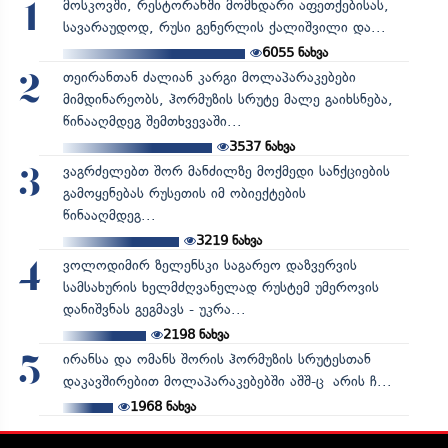
მოსკოვში, რესტორანში მომხდარი აფეთქებისას,
1
სავარაუდოდ, რუსი გენერლის ქალიშვილი და...
6055
ნახვა
თეირანთან ძალიან კარგი მოლაპარაკებები
2
მიმდინარეობს, ჰორმუზის სრუტე მალე გაიხსნება,
წინააღმდეგ შემთხვევაში...
3537
ნახვა
ვაგრძელებთ შორ მანძილზე მოქმედი სანქციების
3
გამოყენებას რუსეთის იმ ობიექტების
წინააღმდეგ...
3219
ნახვა
ვოლოდიმირ ზელენსკი საგარეო დაზვერვის
4
სამსახურის ხელმძღვანელად რუსტემ უმეროვის
დანიშვნას გეგმავს - უკრა...
2198
ნახვა
ირანსა და ომანს შორის ჰორმუზის სრუტესთან
5
დაკავშირებით მოლაპარაკებებში აშშ-ც არის ჩ...
1968
ნახვა