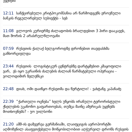
უყენებს
12:11
სანქცირებული კრიტპოკომპანია არ წარმოდგენს ეროვნული
ბანკის რეგულირებულ სუბიექტს - სებ
11:08
გლოვოს კურიერზე ძალადობის ბრალდებით 3 პირი დააკავეს,
მათ შორის 2 არასრულწლოვანი
07:59
რუსეთის ქალაქ ბელგოროდზე დრონებით თავდასხმა
განხორციელდა
23:44
რუსეთის ლოგისტიკურ ცენტრებზე დარტყმებით კმაყოფილი
ვარ, ეს იყო უკრაინის ძალების ძალიან წარმატებული ოპერაცია -
ვოლოდიმირ ზელენსკი
22:48
დიახ, ომი დაიწყო რუსეთმა და წერტილი! - ვახტანგ კაპანაძე
22:39
“ქართული ოცნება” ხელს უწყობს ირანული ტერორისტული
ქსელების უკანონო გაფართოებას, თუმცა მაინც ამერიკას უყენებს
მოთხოვნებს? - ჯო უილსონი
21:20
აშშ-ის დაზვერვა გერმანიაში, ლაიფციგის აეროპორტში
აღმოჩენილ ასაფეთქებელი მოწყობილობით აღჭურვილ დრონს რუსეთს