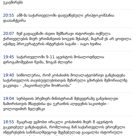
უკავშირებს
20:55
აშშ-მა საქართველოში დაფუძნებული კრიპტოკომპანია
დაასანქცირა
20:07
ჩემ გადაცემაში ისეთი შემზარავი ისტორიები თქმულა
ქართველების მიერ ერთმანეთის ხოცვის შესახებ, მაგრამ ეს არ ყოფილა
აქამდე პროკურატურის ინტერესის საგანი - იაგო ხვიჩია
19:45
საქართველოში 9-11 აგვისტოს მოსალოდნელია
დროგამოშვებით წვიმა, ზოგან ძლიერი
19:40
სიმბოლურია, რომ კობახიძის მოღალატეობრივი განცხადება
საქართველოს თავისუფლებისთვის შეწირული გმირების მემორიალზე
გაკეთდა - „ნაციონალური მოძრაობა“
19:04
სერბეთის პრემიერ-მინისტრთან შეხვედრაზე განვიხილეთ
ზამთრისთვის მზადებისა და უკრაინის აღდგენის საკითხები -
ვოლოდიმირ ზელენსკი
18:55
მკაცრად ვგმობთ ირაკლი კობახიძის მიერ 8 აგვისტოს
გაკეთებულ განცხადებას, რომლითაც მან საქართველოს ეროვნული
ინტერესების საწინააღმდეგოდ შეგნებულად გააყალბა ისტორიული