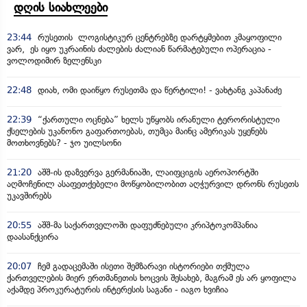
დღის სიახლეები
23:44
რუსეთის ლოგისტიკურ ცენტრებზე დარტყმებით კმაყოფილი
ვარ, ეს იყო უკრაინის ძალების ძალიან წარმატებული ოპერაცია -
ვოლოდიმირ ზელენსკი
22:48
დიახ, ომი დაიწყო რუსეთმა და წერტილი! - ვახტანგ კაპანაძე
22:39
“ქართული ოცნება” ხელს უწყობს ირანული ტერორისტული
ქსელების უკანონო გაფართოებას, თუმცა მაინც ამერიკას უყენებს
მოთხოვნებს? - ჯო უილსონი
21:20
აშშ-ის დაზვერვა გერმანიაში, ლაიფციგის აეროპორტში
აღმოჩენილ ასაფეთქებელი მოწყობილობით აღჭურვილ დრონს რუსეთს
უკავშირებს
20:55
აშშ-მა საქართველოში დაფუძნებული კრიპტოკომპანია
დაასანქცირა
20:07
ჩემ გადაცემაში ისეთი შემზარავი ისტორიები თქმულა
ქართველების მიერ ერთმანეთის ხოცვის შესახებ, მაგრამ ეს არ ყოფილა
აქამდე პროკურატურის ინტერესის საგანი - იაგო ხვიჩია