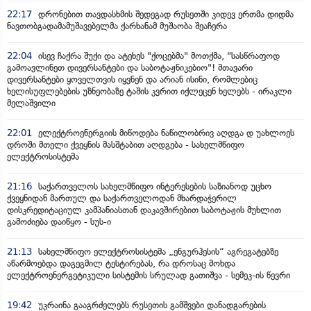
22:17
დრონებით თავდასხმის შედეგად რუსეთში კიდევ ერთმა დიდმა
ნავთობგადამამუშავებელმა ქარხანამ მუშაობა შეაჩერა
22:04
ისევ ჩაქრა შუქი და ატეხეს "ქოცებმა" მოთქმა, "სასწრაფოდ
გამოავლინეთ დივერსანტები და საბოტაჟნიკებიო"! მთავარი
დივერსანტები ყოველთვის იყვნენ და არიან ისინი, რომლებიც
ხელისუფლებების უზნეობაზე ტაშის კვრით იქლეცენ ხელებს - ირაკლი
მელაშვილი
22:01
ელექტროენერგიის მიწოდება ნაწილობრივ აღდგა დ უახლოეს
დროში მთელი ქვეყნის მასშტაბით აღდგება - სახელმწიფო
ელექტროსისტემა
21:16
საქართველოს სახელმწიფო ინტერესების საზიანოდ უცხო
ქვეყნიდან მართულ და საქართველოდან მხარდაჭერილ
დისკრედიტაციულ კამპანიასთან დაკავშირებით საბოტაჟის მუხლით
გამოძიება დაიწყო - სუს-ი
21:13
სახელმწიფო ელექტროსისტემა „ენგურჰესის“ აგრეგატებზე
აწარმოებდა დაგეგმილ ტესტირებას, რა დროსაც მოხდა
ელექტროენერგეტიკული სისტემის სრულად გათიშვა - სემეკ-ის წევრი
19:42
უკრაინა გააგრძელებს რუსეთის გამშვები დანადგარების